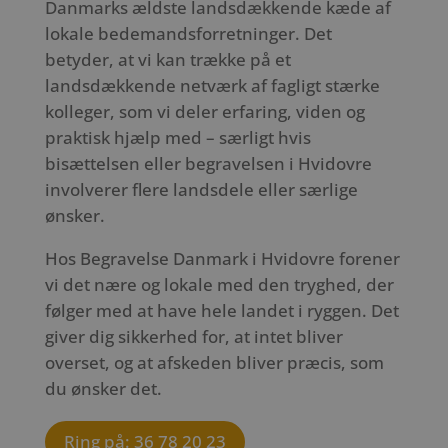
Danmarks ældste landsdækkende kæde af
lokale bedemandsforretninger. Det
betyder, at vi kan trække på et
landsdækkende netværk af fagligt stærke
kolleger, som vi deler erfaring, viden og
praktisk hjælp med – særligt hvis
bisættelsen eller begravelsen i Hvidovre
involverer flere landsdele eller særlige
ønsker.
Hos Begravelse Danmark i Hvidovre forener
vi det nære og lokale med den tryghed, der
følger med at have hele landet i ryggen. Det
giver dig sikkerhed for, at intet bliver
overset, og at afskeden bliver præcis, som
du ønsker det.
Ring på: 36 78 20 23