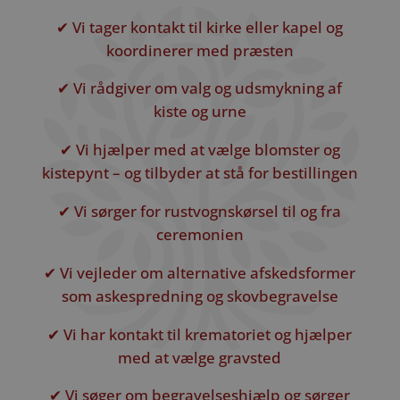
✔ Vi tager kontakt til kirke eller kapel og
koordinerer med præsten
✔ Vi rådgiver om valg og udsmykning af
kiste og urne
✔ Vi hjælper med at vælge blomster og
kistepynt – og tilbyder at stå for bestillingen
✔ Vi sørger for rustvognskørsel til og fra
ceremonien
✔ Vi vejleder om alternative afskedsformer
som askespredning og skovbegravelse
✔ Vi har kontakt til krematoriet og hjælper
med at vælge gravsted
✔ Vi søger om begravelseshjælp og sørger