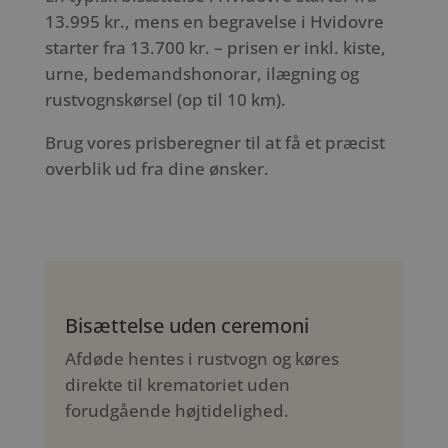
13.995 kr., mens en begravelse i Hvidovre
starter fra 13.700 kr. – prisen er inkl. kiste,
urne, bedemandshonorar, ilægning og
rustvognskørsel (op til 10 km).
Brug vores prisberegner til at få et præcist
overblik ud fra dine ønsker.
Bisættelse uden ceremoni
Afdøde hentes i rustvogn og køres
direkte til krematoriet uden
forudgående højtidelighed.