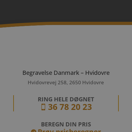
Begravelse Danmark – Hvidovre
Hvidovrevej 258, 2650 Hvidovre
RING HELE DØGNET
36 78 20 23

BEREGN DIN PRIS
Prøv prisberegner
