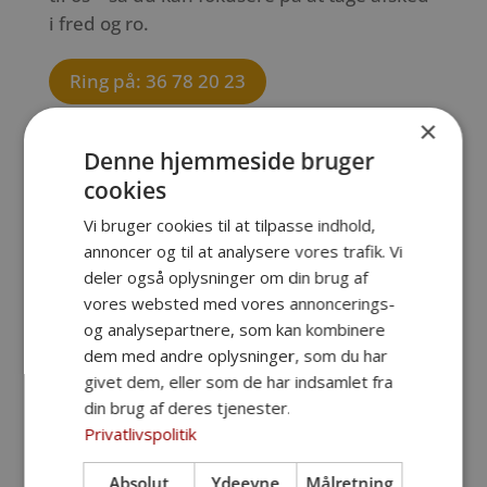
i fred og ro.
Ring på: 36 78 20 23
×
Denne hjemmeside bruger
cookies
Vi bruger cookies til at tilpasse indhold,
annoncer og til at analysere vores trafik. Vi
deler også oplysninger om din brug af
vores websted med vores annoncerings-
og analysepartnere, som kan kombinere
dem med andre oplysninger, som du har
givet dem, eller som de har indsamlet fra
din brug af deres tjenester.
Privatlivspolitik
Absolut
Ydeevne
Målretning