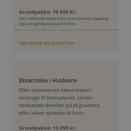
Grundpakke: 10.885 kr.
Inkl. telefonisk møde, kiste, urne, honorar, ilægning
og rustvognskørsel (op til 10 km)
Læs mere om priser her
Bisættelse i Hvidovre
Efter ceremonien køres kisten i
rustvogn til krematoriet. Urnen
nedsættes derefter på et gravsted,
eller asken spredes til havs.
Grundpakke: 13.995 kr.