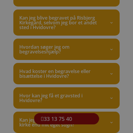
Kan jeg blive begravet på Risbjerg
Kirkegård, selvom jeg bor et andet
sted i Hvidovre?
Hvordan søger jeg om
begravelseshjælp?
Hvad koster en begravelse eller
bisættelse i Hvidovre?
Hvor kan jeg få et gravsted i
Hvidovre?
33 13 75 40
Kan jeg blive bisat fra en anden
kirke end mit eget sogn?