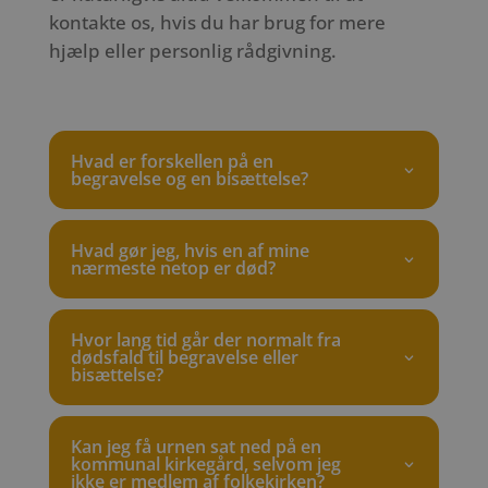
kontakte os, hvis du har brug for mere
hjælp eller personlig rådgivning.
Hvad er forskellen på en
begravelse og en bisættelse?
Hvad gør jeg, hvis en af mine
nærmeste netop er død?
Hvor lang tid går der normalt fra
dødsfald til begravelse eller
bisættelse?
Kan jeg få urnen sat ned på en
kommunal kirkegård, selvom jeg
ikke er medlem af folkekirken?