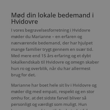
Mød din lokale bedemand i
Hvidovre
I vores begravelsesforretning i Hvidovre
møder du Marianne – en erfaren og
nærværende bedemand, der har hjulpet
mange familier trygt gennem en svær tid.
Med mere end 15 års erfaring og et dybt
lokalkendskab til Hvidovre og omegn skaber
hun ro og overblik, når du har allermest
brug for det.
Marianne har boet hele sit liv i Hvidovre og
møder dig med empati, respekt og en stor
omhu for, at det sidste farvel bliver så
personligt og værdigt som muligt. Hun