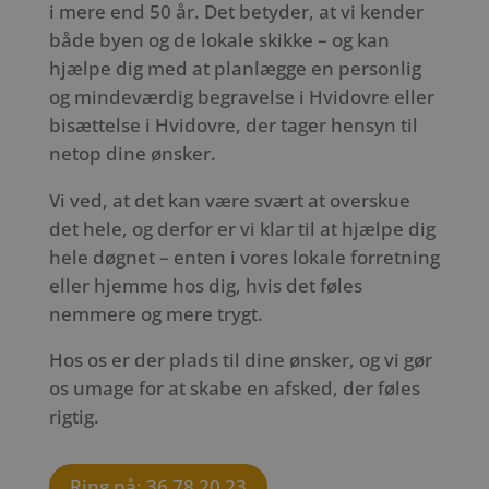
i mere end 50 år. Det betyder, at vi kender
både byen og de lokale skikke – og kan
hjælpe dig med at planlægge en personlig
og mindeværdig begravelse i Hvidovre eller
bisættelse i Hvidovre, der tager hensyn til
netop dine ønsker.
Vi ved, at det kan være svært at overskue
det hele, og derfor er vi klar til at hjælpe dig
hele døgnet – enten i vores lokale forretning
eller hjemme hos dig, hvis det føles
nemmere og mere trygt.
Hos os er der plads til dine ønsker, og vi gør
os umage for at skabe en afsked, der føles
rigtig.
Ring på: 36 78 20 23