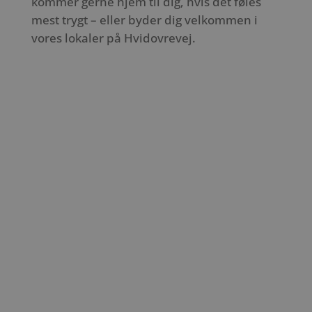
kommer gerne hjem til dig, hvis det føles
mest trygt – eller byder dig velkommen i
vores lokaler på Hvidovrevej.