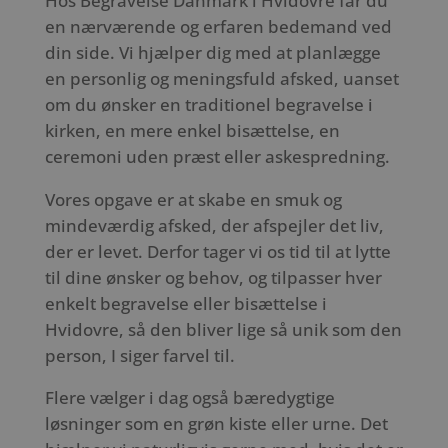
Hos Begravelse Danmark i Hvidovre får du
en nærværende og erfaren bedemand ved
din side. Vi hjælper dig med at planlægge
en personlig og meningsfuld afsked, uanset
om du ønsker en traditionel begravelse i
kirken, en mere enkel bisættelse, en
ceremoni uden præst eller askespredning.
Vores opgave er at skabe en smuk og
mindeværdig afsked, der afspejler det liv,
der er levet. Derfor tager vi os tid til at lytte
til dine ønsker og behov, og tilpasser hver
enkelt begravelse eller bisættelse i
Hvidovre, så den bliver lige så unik som den
person, I siger farvel til.
Flere vælger i dag også bæredygtige
løsninger som en grøn kiste eller urne. Det