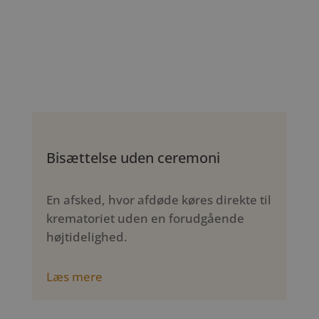
Bisættelse uden ceremoni
En afsked, hvor afdøde køres direkte til
krematoriet uden en forudgående
højtidelighed.
Læs mere