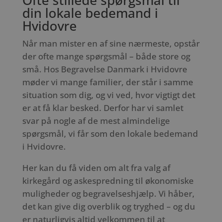
din lokale bedemand i
Hvidovre
Når man mister en af sine nærmeste, opstår
der ofte mange spørgsmål – både store og
små. Hos Begravelse Danmark i Hvidovre
møder vi mange familier, der står i samme
situation som dig, og vi ved, hvor vigtigt det
er at få klar besked. Derfor har vi samlet
svar på nogle af de mest almindelige
spørgsmål, vi får som den lokale bedemand
i Hvidovre.
Her kan du få viden om alt fra valg af
kirkegård og askespredning til økonomiske
muligheder og begravelseshjælp. Vi håber,
det kan give dig overblik og tryghed – og du
er naturligvis altid velkommen til at