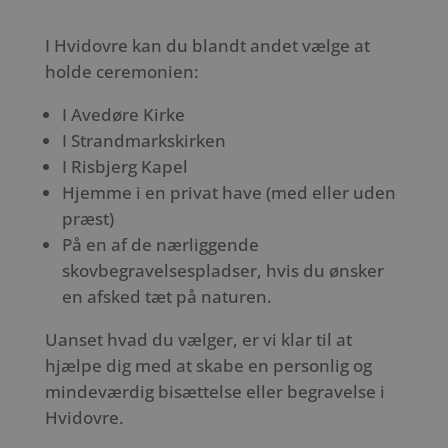
I Hvidovre kan du blandt andet vælge at
holde ceremonien:
I Avedøre Kirke
I Strandmarkskirken
I Risbjerg Kapel
Hjemme i en privat have (med eller uden
præst)
På en af de nærliggende
skovbegravelsespladser, hvis du ønsker
en afsked tæt på naturen.
Uanset hvad du vælger, er vi klar til at
hjælpe dig med at skabe en personlig og
mindeværdig bisættelse eller begravelse i
Hvidovre.