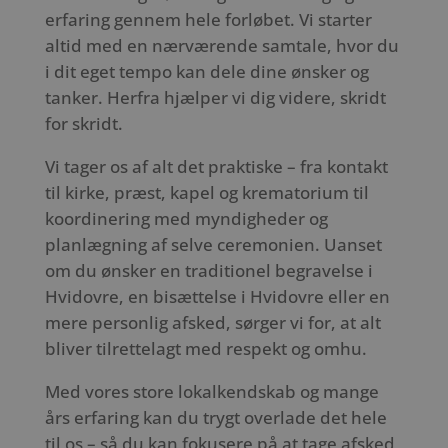
erfaring gennem hele forløbet. Vi starter
altid med en nærværende samtale, hvor du
i dit eget tempo kan dele dine ønsker og
tanker. Herfra hjælper vi dig videre, skridt
for skridt.
Vi tager os af alt det praktiske – fra kontakt
til kirke, præst, kapel og krematorium til
koordinering med myndigheder og
planlægning af selve ceremonien. Uanset
om du ønsker en traditionel begravelse i
Hvidovre, en bisættelse i Hvidovre eller en
mere personlig afsked, sørger vi for, at alt
bliver tilrettelagt med respekt og omhu.
Med vores store lokalkendskab og mange
års erfaring kan du trygt overlade det hele
til os – så du kan fokusere på at tage afsked