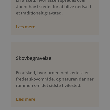
En afsked, hvor asken spredes over
åbent hav i stedet for at blive nedsat i
et traditionelt gravsted.
Læs mere
Skovbegravelse
En afsked, hvor urnen nedsættes i et
fredet skovområde, og naturen danner
rammen om det sidste hvilested.
Læs mere