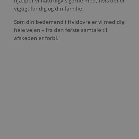
hjælper vi naturligvis gerne med, hvis det er
vigtigt for dig og din familie.
Som din bedemand i Hvidovre er vi med dig
hele vejen – fra den første samtale til
afskeden er forbi.