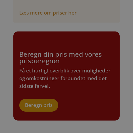
Læs mere om priser her
Beregn din pris med vores
prisberegner
Få et hurtigt overblik over muligheder
og omkostninger forbundet med det
sidste farvel.
Beregn pris