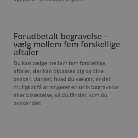
Forudbetalt begravelse –
vælg mellem fem forskellige
aftaler
Du kan vælge mellem fem forskellige
aftaler, der kan tilpasses dig og dine
ønsker. Uanset, hvad du vælger, er det
muligt at få arrangeret en unik begravelse
eller bisættelse, så du får det, som du
ønsker det:
Grå
Blå
Lilla
Grøn
Bordeau
aftale
aftale
aftale
aftale
aftale