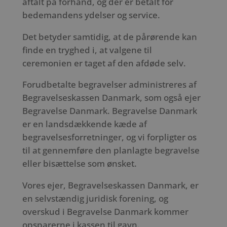
aftalt på forhånd, og der er betalt for
bedemandens ydelser og service.
Det betyder samtidig, at de pårørende kan
finde en tryghed i, at valgene til
ceremonien er taget af den afdøde selv.
Forudbetalte begravelser administreres af
Begravelseskassen Danmark, som også ejer
Begravelse Danmark. Begravelse Danmark
er en landsdækkende kæde af
begravelsesforretninger, og vi forpligter os
til at gennemføre den planlagte begravelse
eller bisættelse som ønsket.
Vores ejer, Begravelseskassen Danmark, er
en selvstændig juridisk forening, og
overskud i Begravelse Danmark kommer
opsparerne i kassen til gavn.