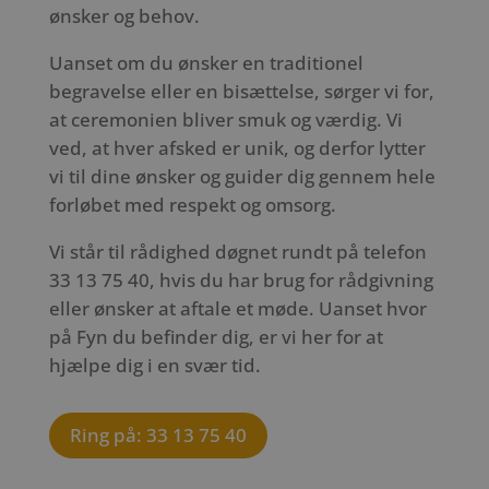
ønsker og behov.
Uanset om du ønsker en traditionel
begravelse eller en bisættelse, sørger vi for,
at ceremonien bliver smuk og værdig. Vi
ved, at hver afsked er unik, og derfor lytter
vi til dine ønsker og guider dig gennem hele
forløbet med respekt og omsorg.
Vi står til rådighed døgnet rundt på telefon
33 13 75 40, hvis du har brug for rådgivning
eller ønsker at aftale et møde. Uanset hvor
på Fyn du befinder dig, er vi her for at
hjælpe dig i en svær tid.
Ring på: 33 13 75 40