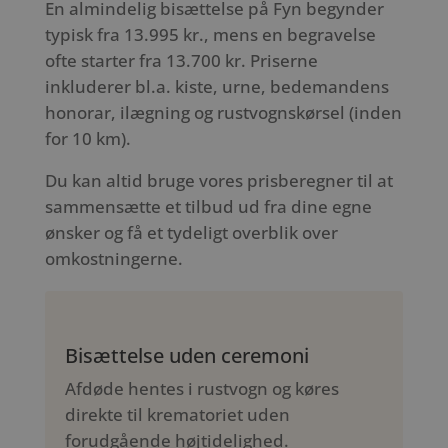
En almindelig bisættelse på Fyn begynder
typisk fra 13.995 kr., mens en begravelse
ofte starter fra 13.700 kr. Priserne
inkluderer bl.a. kiste, urne, bedemandens
honorar, ilægning og rustvognskørsel (inden
for 10 km).
Du kan altid bruge vores prisberegner til at
sammensætte et tilbud ud fra dine egne
ønsker og få et tydeligt overblik over
omkostningerne.
Bisættelse uden ceremoni
Afdøde hentes i rustvogn og køres
direkte til krematoriet uden
forudgående højtidelighed.