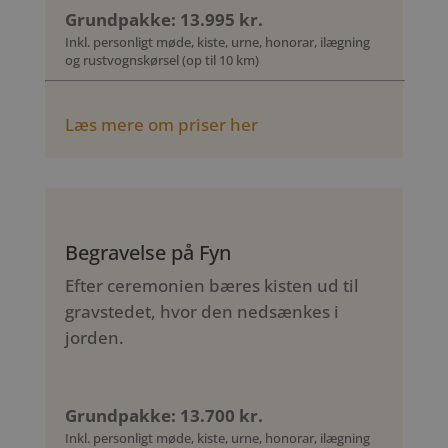
Grundpakke: 13.995 kr.
Inkl. personligt møde, kiste, urne, honorar, ilægning
og rustvognskørsel (op til 10 km)
Læs mere om priser her
Begravelse på Fyn
Efter ceremonien bæres kisten ud til
gravstedet, hvor den nedsænkes i
jorden.
Grundpakke: 13.700 kr.
Inkl. personligt møde, kiste, urne, honorar, ilægning