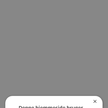
×
Denne hjemmeside bruger