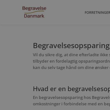
FORRETNINGE
Begravelsesopsparing
Vil du sikre dig, at dine efterladte i
tilbyder en fordelagtig opsparingsord
kan du selv tage hånd om dine ønsker o
Hvad er en begravelseso
En begravelsesopsparing hos Begravelse
omkostninger i forbindelse med en beg