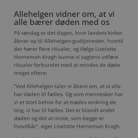
Allehelgen vidner om, at vi
alle bærer døden med os
På søndag er det dagen, hvor landets kirker
åbner op til Allehelgen-gudtjenester, hvortil
der hører flere ritualer, og ifølge Liselotte
Horneman Kragh kunne vi sagtens udføre
ritualer forbundet med at mindes de døde
meget oftere:
”Ved Allehelgen taler vi åbent om, at vi alle
har døden til fælles. Og som mennesker har
vi et stort behov for at mødes omkring de
ting, vi har til fælles. Det er blandt andet
døden og det at miste, som begge er
livsvilkår”, siger Liselotte Horneman Kragh.