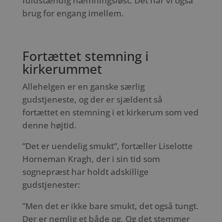
fuldstændig hæmningsløst. Det har vi også
brug for engang imellem.
Fortættet stemning i
kirkerummet
Allehelgen er en ganske særlig
gudstjeneste, og der er sjældent så
fortættet en stemning i et kirkerum som ved
denne højtid.
”Det er uendelig smukt”, fortæller Liselotte
Horneman Kragh, der i sin tid som
sognepræst har holdt adskillige
gudstjenester:
”Men det er ikke bare smukt, det også tungt.
Der er nemlig et både og. Og det stemmer