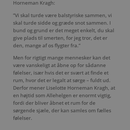
Horneman Kragh:
”Vi skal turde være balstyriske sammen, vi
skal turde sidde og græde snot sammen. I
bund og grund er det meget enkelt, du skal
give plads til smerten, for jeg tror, det er
den, mange af os flygter fra.”
Men for rigtigt mange mennesker kan det
være vanskeligt at åbne op for sådanne
følelser, især hvis det er svært at finde et
rum, hvor det er legalt at sørge – fuldt ud.
Derfor mener Liselotte Horneman Kragh, at
en højtid som Allehelgen er enormt vigtig,
fordi der bliver åbnet et rum for de
sørgende sjæle, der kan samles om fælles
følelser.