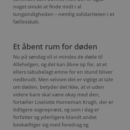
noget smukt at finde midt i al
tungsindigheden – nemlig solidariteten i et
fællesskab.
Et åbent rum for døden
Nu på søndag vil vi mindes de døde til
Allehelgen, og det kan åbne op for, at et
ellers tabubelagt emne for en stund bliver
nedbrudt. Men selvom det er vigtigt at tale
om døden, betyder det ikke, at vi uden
videre bare skal være okay med den,
fortæller Liselotte Horneman Kragh, der er
tidligere sognepræst, og som i dag er
forfatter og yderligere blandt andet
beskæftiger sig med foredrag og