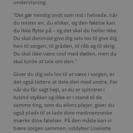
undervisning:
”Det gør nemlig ondt som ind i helvede, når
du mister en, du elsker, og den følelse kan
du ikke flytte på – og det skal du heller ikke.
Du skal derimod give dig selv lov til give dig
hen til sorgen, til gråden, til råb og til skrig.
Du skal ikke være cool med døden, men du
skal turde at tale om den.”
Giver du dig selv lov til at være i sorgen, er
det også lettere at dele den med andre. For
når du får sagt højt, at du er splintret i
tusind stykker og ikke er i stand til de
samme ting, som du ellers plejer, giver du
også plads til at lade dine medmenneske
mærke dine følelser. På den måde kan vi
bære sorgen sammen, uddyber Liselotte