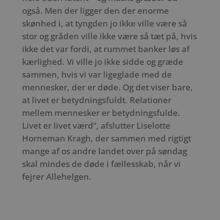
også. Men der ligger den der enorme
skønhed i, at tyngden jo ikke ville være så
stor og gråden ville ikke være så tæt på, hvis
ikke det var fordi, at rummet banker løs af
kærlighed. Vi ville jo ikke sidde og græde
sammen, hvis vi var ligeglade med de
mennesker, der er døde. Og det viser bare,
at livet er betydningsfuldt. Relationer
mellem mennesker er betydningsfulde.
Livet er livet værd”, afslutter Liselotte
Horneman Kragh, der sammen med rigtigt
mange af os andre landet over på søndag
skal mindes de døde i fællesskab, når vi
fejrer Allehelgen.