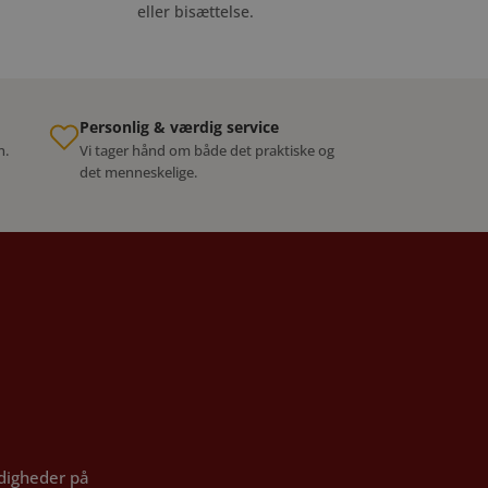
eller bisættelse.
Personlig & værdig service
n.
Vi tager hånd om både det praktiske og
det menneskelige.
ndigheder på