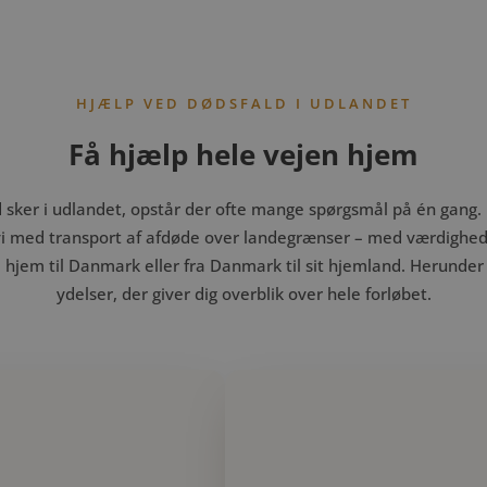
ele vejen
HJÆLP VED DØDSFALD I UDLANDET
Få hjælp hele vejen hjem
d sker i udlandet, opstår der ofte mange spørgsmål på én gang.
i med transport af afdøde over landegrænser – med værdighed
 hjem til Danmark eller fra Danmark til sit hjemland. Herunder 
ydelser, der giver dig overblik over hele forløbet.