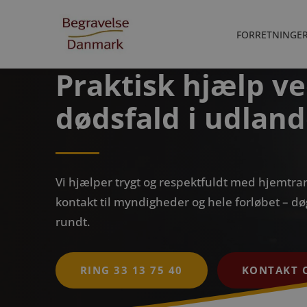
FORRETNINGE
Praktisk hjælp v
dødsfald i udland
Vi hjælper trygt og respektfuldt med hjemtra
kontakt til myndigheder og hele forløbet – d
rundt.
RING 33 13 75 40
KONTAKT 