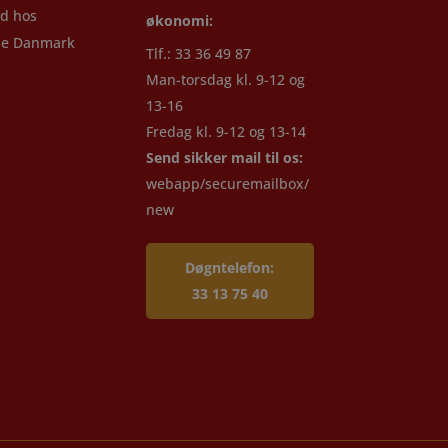
d hos
økonomi:
se Danmark
Tlf.: 33 36 49 87
Man-torsdag kl. 9-12 og
13-16
Fredag kl. 9-12 og 13-14
Send sikker mail til os:
webapp/securemailbox/
new
Døgntelefon:
33 13 75 40