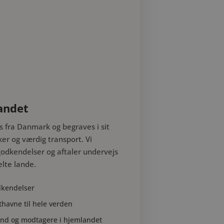
andet
s fra Danmark og begraves i sit
ker og værdig transport. Vi
odkendelser og aftaler undervejs
lte lande.
dkendelser
thavne til hele verden
nd og modtagere i hjemlandet