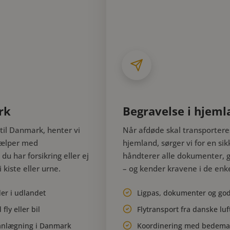
rk
Begravelse i hjeml
til Danmark, henter vi
Når afdøde skal transportere
hjælper med
hjemland, sørger vi for en sik
 har forsikring eller ej
håndterer alle dokumenter, g
kiste eller urne.
– og kender kravene i de enke
er i udlandet
Ligpas, dokumenter og go
fly eller bil
Flytransport fra danske luf
lanlægning i Danmark
Koordinering med bedema