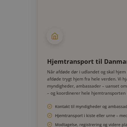
Hjemtransport til Danma
Når afdøde dør i udlandet og skal hjem 
afdøde trygt hjem fra hele verden. Vi 
myndigheder, ambassader – uanset om du
– og koordinerer hele hjemtransporten i 
Kontakt til myndigheder og ambassad
Hjemtransport i kiste eller urne – med 
Modtagelse, registrering og videre p