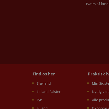
tværs af land
Find os her
Praktisk 
Sjælland
Min Sidste
Lolland Falster
Nyttig vid
Fyn
Alle produ
Jylland
Økonomi 