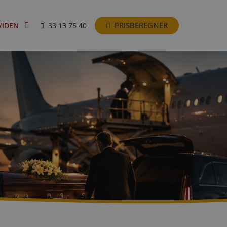
PRISBEREGNER
VIDEN
33 13 75 40