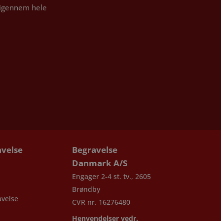
t igennem hele
velse
Begravelse
Danmark A/S
Engager 2-4 st. tv., 2605
Brøndby
velse
CVR nr. 16276480
Henvendelser vedr.