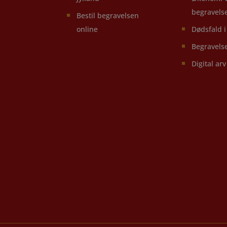
begravels
Bestil begravelsen
online
Dødsfald 
Begravels
Digital arv