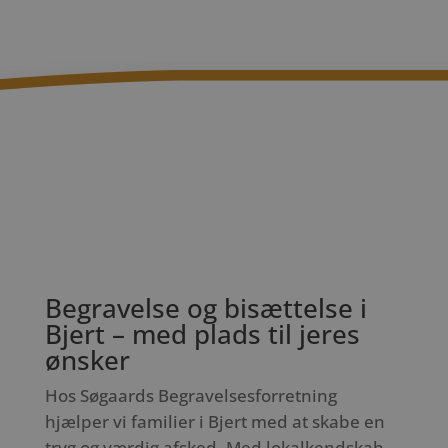
Begravelse og bisættelse i
Bjert – med plads til jeres
ønsker
Hos Søgaards Begravelsesforretning
hjælper vi familier i Bjert med at skabe en
tryg og værdig afsked. Med lokalkendskab