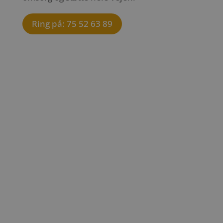
Ring på: 75 52 63 89