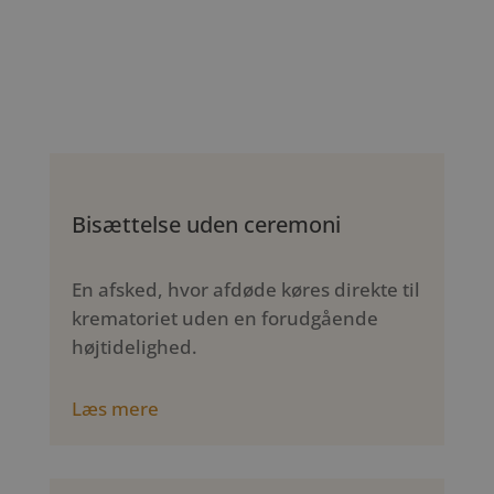
Bisættelse uden ceremoni
En afsked, hvor afdøde køres direkte til
krematoriet uden en forudgående
højtidelighed.
Læs mere