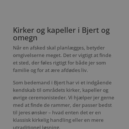
Kirker og kapeller i Bjert og
omegn
Når en afsked skal planlægges, betyder
omgivelserne meget. Det er vigtigt at finde
et sted, der føles rigtigt for både jer som
familie og for at ære afdødes liv.
Som bedemand i Bjert har vi et indgående
kendskab til områdets kirker, kapeller og
øvrige ceremonisteder. Vi hjælper jer gerne
med at finde de rammer, der passer bedst
til jeres ønsker – hvad enten det er en
klassisk kirkelig handling eller en mere
utraditionel løsning.