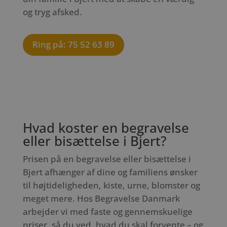
og tryg afsked.
Ring på: 75 52 63 89
Hvad koster en begravelse
eller bisættelse i Bjert?
Prisen på en begravelse eller bisættelse i
Bjert afhænger af dine og familiens ønsker
til højtideligheden, kiste, urne, blomster og
meget mere. Hos Begravelse Danmark
arbejder vi med faste og gennemskuelige
priser, så du ved, hvad du skal forvente – og