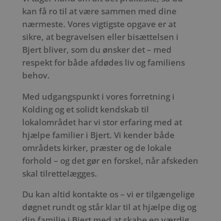
kan få ro til at være sammen med dine
nærmeste. Vores vigtigste opgave er at
sikre, at begravelsen eller bisættelsen i
Bjert bliver, som du ønsker det – med
respekt for både afdødes liv og familiens
behov.
Med udgangspunkt i vores forretning i
Kolding og et solidt kendskab til
lokalområdet har vi stor erfaring med at
hjælpe familier i Bjert. Vi kender både
områdets kirker, præster og de lokale
forhold – og det gør en forskel, når afskeden
skal tilrettelægges.
Du kan altid kontakte os – vi er tilgængelige
døgnet rundt og står klar til at hjælpe dig og
din familie i Bjert med at skabe en værdig