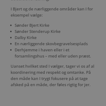
I Bjert og de nærliggende områder kan I for
eksempel vælge:
Sønder Bjert Kirke
Sønder Stenderup Kirke
Dalby Kirke
En nærliggende skovbegravelsesplads
Derhjemme i haven eller i et
forsamlingshus – med eller uden præst.
Uanset hvilket sted I vælger, tager vi os af al
koordinering med respekt og omtanke. På
den måde kan I trygt fokusere på at tage
afsked på en måde, der føles rigtig for jer.