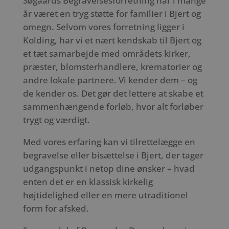
Søgaards Begravelsesforretning har i mange
år været en tryg støtte for familier i Bjert og
omegn. Selvom vores forretning ligger i
Kolding, har vi et nært kendskab til Bjert og
et tæt samarbejde med områdets kirker,
præster, blomsterhandlere, krematorier og
andre lokale partnere. Vi kender dem – og
de kender os. Det gør det lettere at skabe et
sammenhængende forløb, hvor alt forløber
trygt og værdigt.
Med vores erfaring kan vi tilrettelægge en
begravelse eller bisættelse i Bjert, der tager
udgangspunkt i netop dine ønsker – hvad
enten det er en klassisk kirkelig
højtidelighed eller en mere utraditionel
form for afsked.