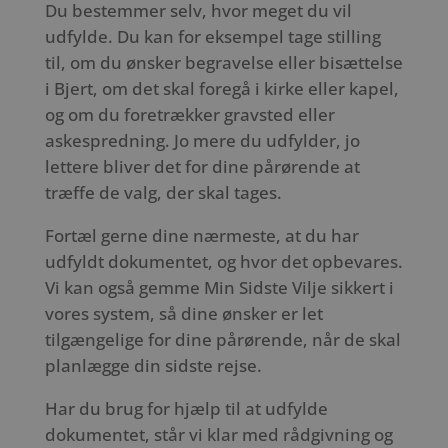
Du bestemmer selv, hvor meget du vil
udfylde. Du kan for eksempel tage stilling
til, om du ønsker begravelse eller bisættelse
i Bjert, om det skal foregå i kirke eller kapel,
og om du foretrækker gravsted eller
askespredning. Jo mere du udfylder, jo
lettere bliver det for dine pårørende at
træffe de valg, der skal tages.
Fortæl gerne dine nærmeste, at du har
udfyldt dokumentet, og hvor det opbevares.
Vi kan også gemme Min Sidste Vilje sikkert i
vores system, så dine ønsker er let
tilgængelige for dine pårørende, når de skal
planlægge din sidste rejse.
Har du brug for hjælp til at udfylde
dokumentet, står vi klar med rådgivning og