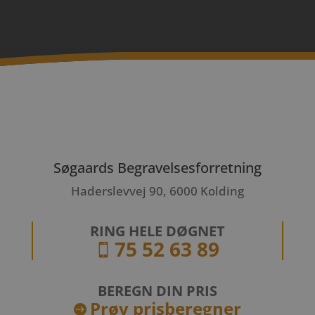
Søgaards Begravelsesforretning
Haderslevvej 90, 6000 Kolding
RING HELE DØGNET
75 52 63 89

BEREGN DIN PRIS
Prøv prisberegner
