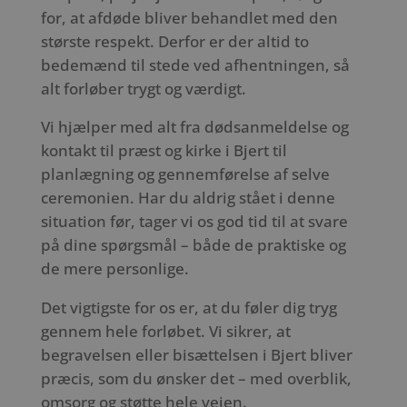
for, at afdøde bliver behandlet med den
største respekt. Derfor er der altid to
bedemænd til stede ved afhentningen, så
alt forløber trygt og værdigt.
Vi hjælper med alt fra dødsanmeldelse og
kontakt til præst og kirke i Bjert til
planlægning og gennemførelse af selve
ceremonien. Har du aldrig stået i denne
situation før, tager vi os god tid til at svare
på dine spørgsmål – både de praktiske og
de mere personlige.
Det vigtigste for os er, at du føler dig tryg
gennem hele forløbet. Vi sikrer, at
begravelsen eller bisættelsen i Bjert bliver
præcis, som du ønsker det – med overblik,
omsorg og støtte hele vejen.