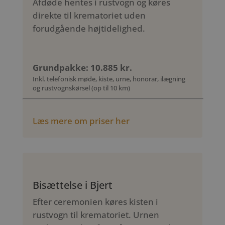
Afdøde hentes i rustvogn og køres
direkte til krematoriet uden
forudgående højtidelighed.
Grundpakke: 10.885 kr.
Inkl. telefonisk møde, kiste, urne, honorar, ilægning
og rustvognskørsel (op til 10 km)
Læs mere om priser her
Bisættelse i Bjert
Efter ceremonien køres kisten i
rustvogn til krematoriet. Urnen