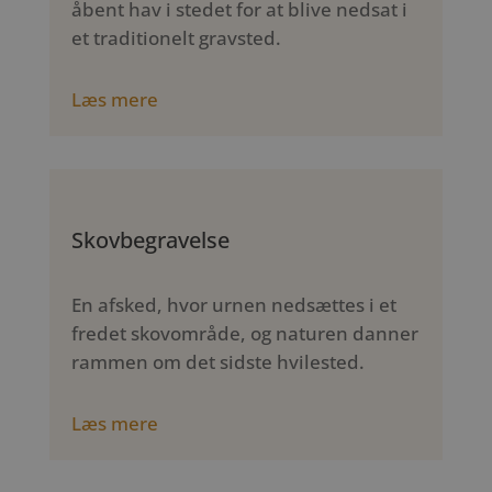
åbent hav i stedet for at blive nedsat i
et traditionelt gravsted.
Læs mere
Skovbegravelse
En afsked, hvor urnen nedsættes i et
fredet skovområde, og naturen danner
rammen om det sidste hvilested.
Læs mere