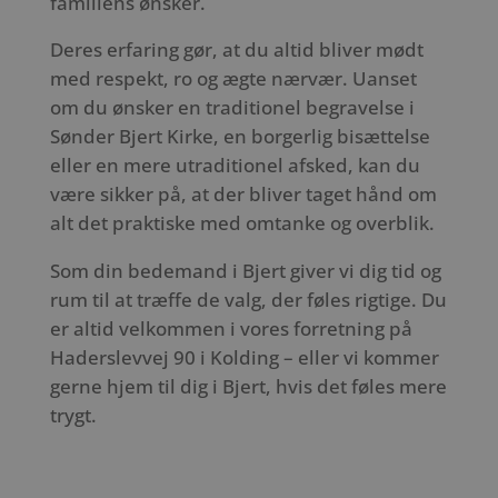
familiens ønsker.
Deres erfaring gør, at du altid bliver mødt
med respekt, ro og ægte nærvær. Uanset
om du ønsker en traditionel begravelse i
Sønder Bjert Kirke, en borgerlig bisættelse
eller en mere utraditionel afsked, kan du
være sikker på, at der bliver taget hånd om
alt det praktiske med omtanke og overblik.
Som din bedemand i Bjert giver vi dig tid og
rum til at træffe de valg, der føles rigtige. Du
er altid velkommen i vores forretning på
Haderslevvej 90 i Kolding – eller vi kommer
gerne hjem til dig i Bjert, hvis det føles mere
trygt.