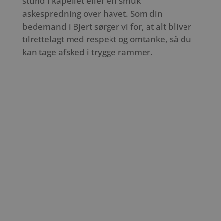
stund i kapellet eller en smuk
askespredning over havet. Som din
bedemand i Bjert sørger vi for, at alt bliver
tilrettelagt med respekt og omtanke, så du
kan tage afsked i trygge rammer.