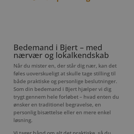
Bedemand i Bjert – med
nærvær og lokalkendskab
Når du mister en, der står dig nær, kan det
føles uoverskueligt at skulle tage stilling til
både praktiske og personlige beslutninger.
Som din bedemand i Bjert hjælper vi dig
trygt gennem hele forløbet – hvad enten du
ønsker en traditionel begravelse, en
personlig bisættelse eller en mere enkel
løsning.
Vi tager hånd om alt det praktiske, så du