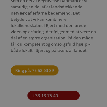
Som en del af Begravelse Danmark er vi
samtidig en del af et landsdækkende
netværk af erfarne bedemænd. Det
betyder, at vi kan kombinere
lokalkendskabet i Bjert med den brede
viden og erfaring, der følger med at være en
del af en større organisation. På den måde
får du kompetent og omsorgsfuld hjælp –
både lokalt i Bjert og på tværs af landet.
Ring på: 75 52 63 89
33 13 75 40