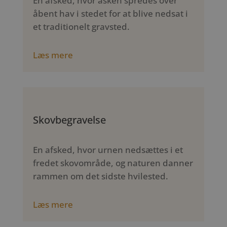
En afsked, hvor asken spredes over
åbent hav i stedet for at blive nedsat i
et traditionelt gravsted.
Læs mere
Skovbegravelse
En afsked, hvor urnen nedsættes i et
fredet skovområde, og naturen danner
rammen om det sidste hvilested.
Læs mere