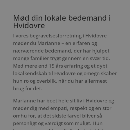
Mød din lokale bedemand i
Hvidovre
I vores begravelsesforretning i Hvidovre
møder du Marianne – en erfaren og
nærværende bedemand, der har hjulpet
mange familier trygt gennem en svær tid.
Med mere end 15 års erfaring og et dybt
lokalkendskab til Hvidovre og omegn skaber
hun ro og overblik, når du har allermest
brug for det.
Marianne har boet hele sit liv i Hvidovre og
møder dig med empati, respekt og en stor
omhu for, at det sidste farvel bliver så
personligt og værdigt som muligt. Hun