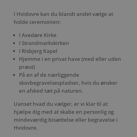
I Hvidovre kan du blandt andet vælge at
holde ceremonien:
I Avedøre Kirke
I Strandmarkskirken
I Risbjerg Kapel
Hjemme i en privat have (med eller uden
præst)
På en af de nærliggende
skovbegravelsespladser, hvis du ønsker
en afsked tæt på naturen.
Uanset hvad du vælger, er vi klar til at
hjælpe dig med at skabe en personlig og
mindeværdig bisættelse eller begravelse i
Hvidovre.