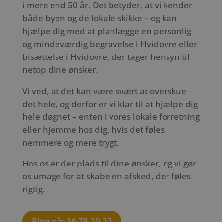
i mere end 50 år. Det betyder, at vi kender
både byen og de lokale skikke – og kan
hjælpe dig med at planlægge en personlig
og mindeværdig begravelse i Hvidovre eller
bisættelse i Hvidovre, der tager hensyn til
netop dine ønsker.
Vi ved, at det kan være svært at overskue
det hele, og derfor er vi klar til at hjælpe dig
hele døgnet – enten i vores lokale forretning
eller hjemme hos dig, hvis det føles
nemmere og mere trygt.
Hos os er der plads til dine ønsker, og vi gør
os umage for at skabe en afsked, der føles
rigtig.
Ring på: 36 78 20 23