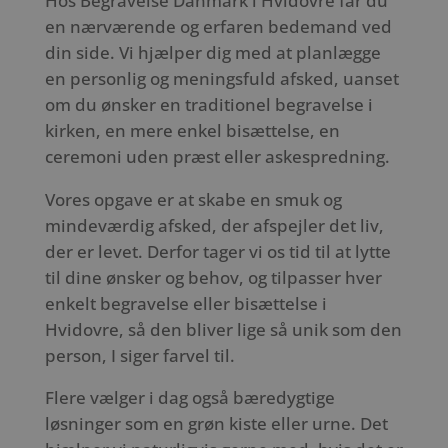
Hos Begravelse Danmark i Hvidovre får du
en nærværende og erfaren bedemand ved
din side. Vi hjælper dig med at planlægge
en personlig og meningsfuld afsked, uanset
om du ønsker en traditionel begravelse i
kirken, en mere enkel bisættelse, en
ceremoni uden præst eller askespredning.
Vores opgave er at skabe en smuk og
mindeværdig afsked, der afspejler det liv,
der er levet. Derfor tager vi os tid til at lytte
til dine ønsker og behov, og tilpasser hver
enkelt begravelse eller bisættelse i
Hvidovre, så den bliver lige så unik som den
person, I siger farvel til.
Flere vælger i dag også bæredygtige
løsninger som en grøn kiste eller urne. Det