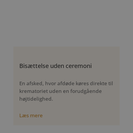
Bisættelse uden ceremoni
En afsked, hvor afdøde køres direkte til
krematoriet uden en forudgående
højtidelighed.
Læs mere