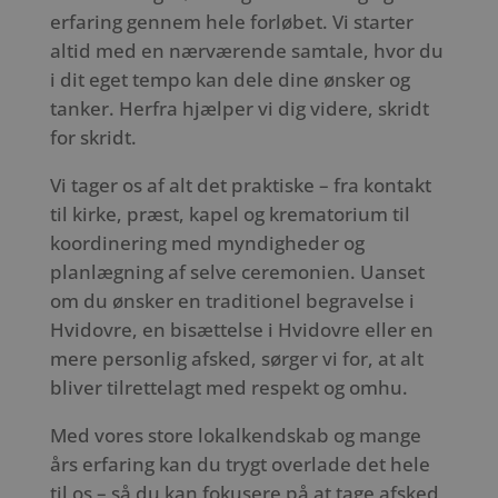
erfaring gennem hele forløbet. Vi starter
altid med en nærværende samtale, hvor du
i dit eget tempo kan dele dine ønsker og
tanker. Herfra hjælper vi dig videre, skridt
for skridt.
Vi tager os af alt det praktiske – fra kontakt
til kirke, præst, kapel og krematorium til
koordinering med myndigheder og
planlægning af selve ceremonien. Uanset
om du ønsker en traditionel begravelse i
Hvidovre, en bisættelse i Hvidovre eller en
mere personlig afsked, sørger vi for, at alt
bliver tilrettelagt med respekt og omhu.
Med vores store lokalkendskab og mange
års erfaring kan du trygt overlade det hele
til os – så du kan fokusere på at tage afsked