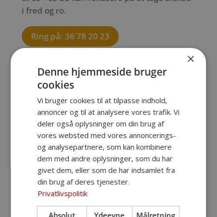
i fred og ro.
Ring på: 36 78 20 23
×
Denne hjemmeside bruger
cookies
Vi bruger cookies til at tilpasse indhold,
annoncer og til at analysere vores trafik. Vi
deler også oplysninger om din brug af
vores websted med vores annoncerings-
og analysepartnere, som kan kombinere
dem med andre oplysninger, som du har
givet dem, eller som de har indsamlet fra
din brug af deres tjenester.
Privatlivspolitik
Absolut
Ydeevne
Målretning