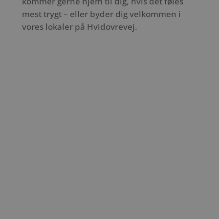
kommer gerne hjem til dig, hvis det føles
mest trygt – eller byder dig velkommen i
vores lokaler på Hvidovrevej.