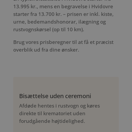
13.995 kr., mens en begravelse i Hvidovre
starter fra 13.700 kr. – prisen er inkl. kiste,
urne, bedemandshonorar, ilægning og
rustvognskørsel (op til 10 km).
Brug vores prisberegner til at få et præcist
overblik ud fra dine ønsker.
Bisættelse uden ceremoni
Afdøde hentes i rustvogn og køres
direkte til krematoriet uden
forudgående højtidelighed.