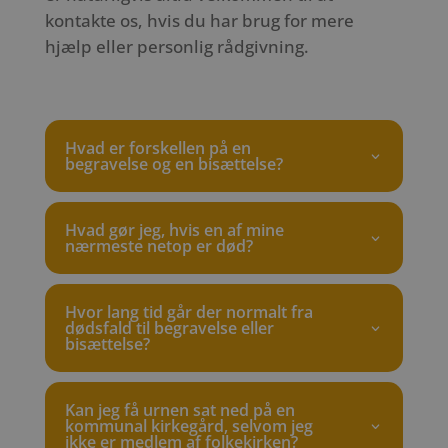
kontakte os, hvis du har brug for mere
hjælp eller personlig rådgivning.
Hvad er forskellen på en
begravelse og en bisættelse?
Hvad gør jeg, hvis en af mine
nærmeste netop er død?
Hvor lang tid går der normalt fra
dødsfald til begravelse eller
bisættelse?
Kan jeg få urnen sat ned på en
kommunal kirkegård, selvom jeg
ikke er medlem af folkekirken?