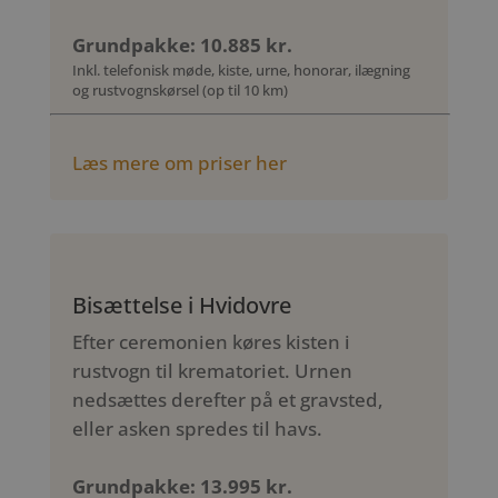
Grundpakke: 10.885 kr.
Inkl. telefonisk møde, kiste, urne, honorar, ilægning
og rustvognskørsel (op til 10 km)
Læs mere om priser her
Bisættelse i Hvidovre
Efter ceremonien køres kisten i
rustvogn til krematoriet. Urnen
nedsættes derefter på et gravsted,
eller asken spredes til havs.
Grundpakke: 13.995 kr.