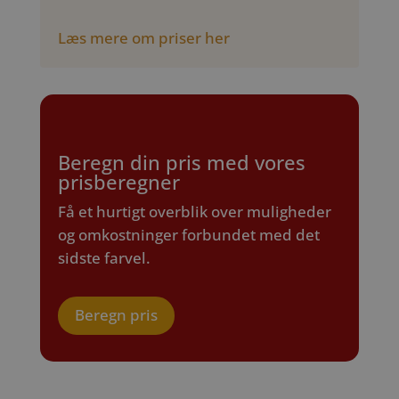
Læs mere om priser her
Beregn din pris med vores
prisberegner
Få et hurtigt overblik over muligheder
og omkostninger forbundet med det
sidste farvel.
Beregn pris