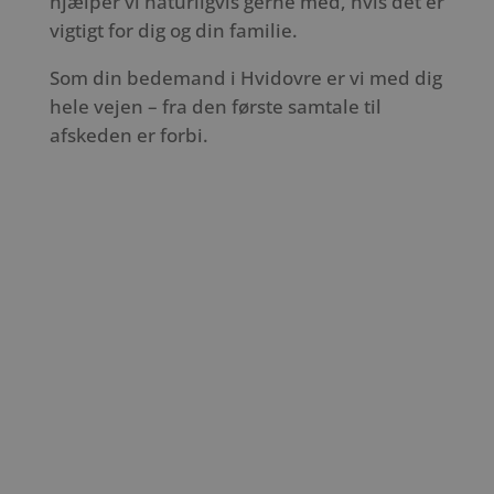
hjælper vi naturligvis gerne med, hvis det er
vigtigt for dig og din familie.
Som din bedemand i Hvidovre er vi med dig
hele vejen – fra den første samtale til
afskeden er forbi.