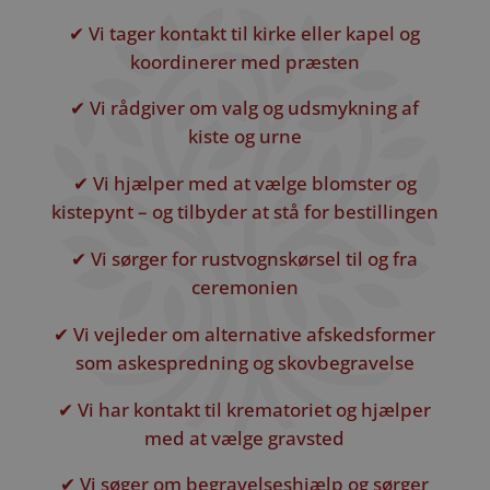
✔ Vi tager kontakt til kirke eller kapel og
koordinerer med præsten
✔ Vi rådgiver om valg og udsmykning af
kiste og urne
✔ Vi hjælper med at vælge blomster og
kistepynt – og tilbyder at stå for bestillingen
✔ Vi sørger for rustvognskørsel til og fra
ceremonien
✔ Vi vejleder om alternative afskedsformer
som askespredning og skovbegravelse
✔ Vi har kontakt til krematoriet og hjælper
med at vælge gravsted
✔ Vi søger om begravelseshjælp og sørger