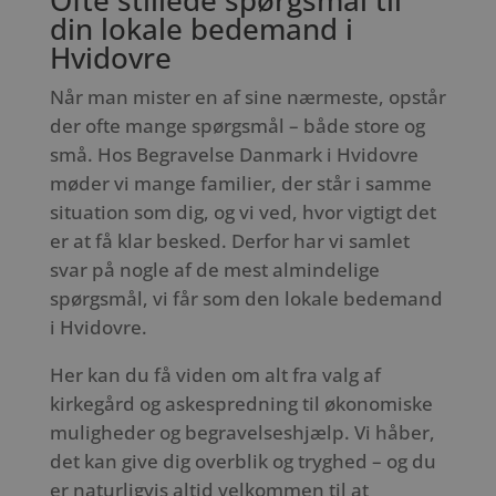
din lokale bedemand i
Hvidovre
Når man mister en af sine nærmeste, opstår
der ofte mange spørgsmål – både store og
små. Hos Begravelse Danmark i Hvidovre
møder vi mange familier, der står i samme
situation som dig, og vi ved, hvor vigtigt det
er at få klar besked. Derfor har vi samlet
svar på nogle af de mest almindelige
spørgsmål, vi får som den lokale bedemand
i Hvidovre.
Her kan du få viden om alt fra valg af
kirkegård og askespredning til økonomiske
muligheder og begravelseshjælp. Vi håber,
det kan give dig overblik og tryghed – og du
er naturligvis altid velkommen til at