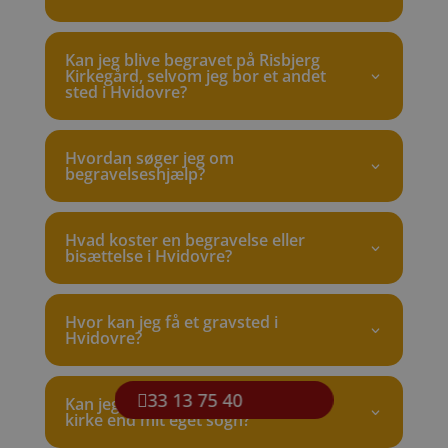
Kan jeg blive begravet på Risbjerg
Kirkegård, selvom jeg bor et andet
sted i Hvidovre?
Hvordan søger jeg om
begravelseshjælp?
Hvad koster en begravelse eller
bisættelse i Hvidovre?
Hvor kan jeg få et gravsted i
Hvidovre?
33 13 75 40
Kan jeg blive bisat fra en anden
kirke end mit eget sogn?