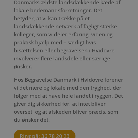
Danmarks ældste landsdækkende kæde af
lokale bedemandsforretninger. Det
betyder, at vi kan trække på et
landsdækkende netværk af fagligt stærke
kolleger, som vi deler erfaring, viden og
praktisk hjælp med – særligt hvis
bisættelsen eller begravelsen i Hvidovre
involverer flere landsdele eller særlige
ønsker.
Hos Begravelse Danmark i Hvidovre forener
vi det nære og lokale med den tryghed, der
følger med at have hele landet i ryggen. Det
giver dig sikkerhed for, at intet bliver
overset, og at afskeden bliver præcis, som
du ønsker det.
Ring på: 36 78 20 23