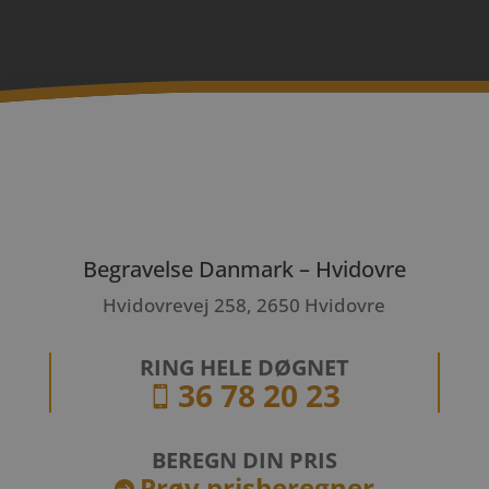
Begravelse Danmark – Hvidovre
Hvidovrevej 258, 2650 Hvidovre
RING HELE DØGNET
36 78 20 23

BEREGN DIN PRIS
Prøv prisberegner
