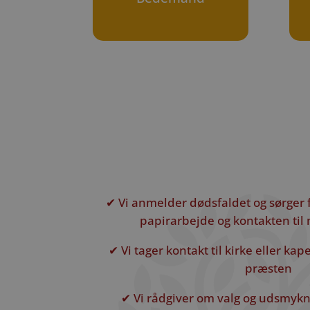
✔ Vi anmelder dødsfaldet og sørger 
papirarbejde og kontakten ti
✔ Vi tager kontakt til kirke eller ka
præsten
✔ Vi rådgiver om valg og udsmykni