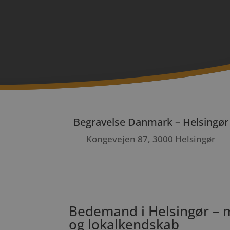
Begravelse Danmark – Helsingør
Kongevejen 87, 3000 Helsingør
Bedemand i Helsingør – 
og lokalkendskab