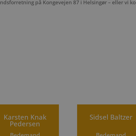
sforretning på Kongevejen 87 i Helsingør – eller vi kom
Karsten Knak
Sidsel Baltzer
Pedersen
Bedemand
Bedemand