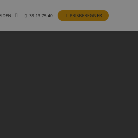
PRISBEREGNER
VIDEN
33 13 75 40