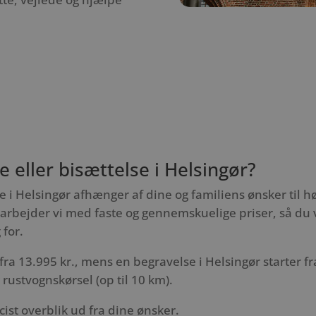
 eller bisættelse i Helsingør?
e i Helsingør afhænger af dine og familiens ønsker til h
bejder vi med faste og gennemskuelige priser, så du v
 for.
fra 13.995 kr., mens en begravelse i Helsingør starter fra 
ustvognskørsel (op til 10 km).
cist overblik ud fra dine ønsker.