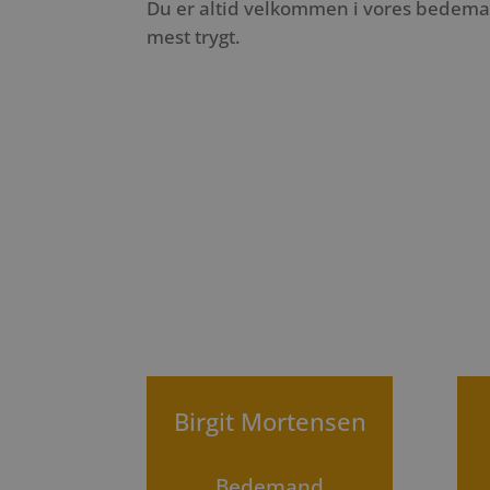
Du er altid velkommen i vores bedemand
mest trygt.
Birgit Mortensen
Bedemand