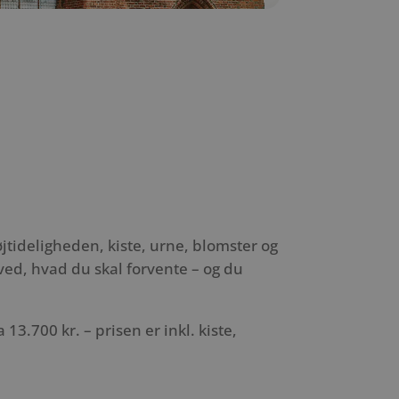
øjtideligheden, kiste, urne, blomster og
ed, hvad du skal forvente – og du
13.700 kr. – prisen er inkl. kiste,