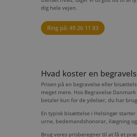
dig hele vejen.
Ring på: 49 26 11 83
Hvad koster en begravelse
Prisen på en begravelse eller bisættels
meget mere. Hos Begravelse Danmark ar
betaler kun for de ydelser, du har brug
En typisk bisættelse i Helsingør starter 
urne, bedemandshonorar, ilægning og r
Brug vores prisberegner til at få et præ