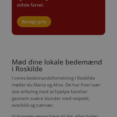
sidste farvel.
Beregn pris
Mød dine lokale bedemænd
i Roskilde
I vores bedemandsforretning i Roskilde
møder du Maria og Alice. De har hver især
stor erfaring med at hjælpe familier
gennem svære stunder med respekt,
overblik og nærvær.
Vi kommer gerne hjem til dig, eller byder