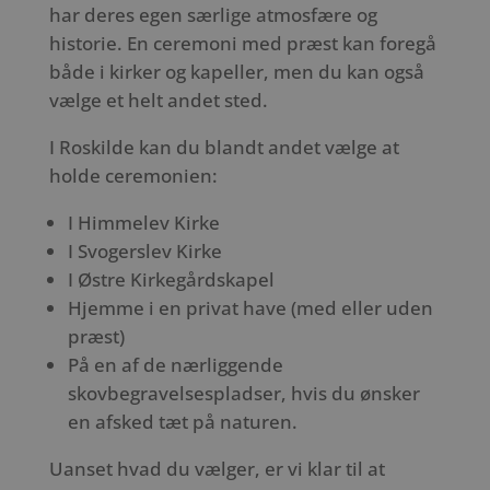
har deres egen særlige atmosfære og
historie. En ceremoni med præst kan foregå
både i kirker og kapeller, men du kan også
vælge et helt andet sted.
I Roskilde kan du blandt andet vælge at
holde ceremonien:
I Himmelev Kirke
I Svogerslev Kirke
I Østre Kirkegårdskapel
Hjemme i en privat have (med eller uden
præst)
På en af de nærliggende
skovbegravelsespladser, hvis du ønsker
en afsked tæt på naturen.
Uanset hvad du vælger, er vi klar til at