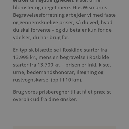
blomster og meget mere. Hos Wismanns
Begravelsesforretning arbejder vi med faste
og gennemskuelige priser, så du ved, hvad
du skal forvente – og du betaler kun for de
ydelser, du har brug for.
En typisk bisættelse i Roskilde starter fra
13.995 kr., mens en begravelse i Roskilde
starter fra 13.700 kr. – prisen er inkl. kiste,
urne, bedemandshonorar, ilægning og
rustvognskørsel (op til 10 km).
Brug vores prisberegner til at få et præcist
overblik ud fra dine ønsker.