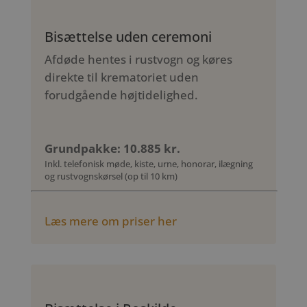
Bisættelse uden ceremoni
Afdøde hentes i rustvogn og køres
direkte til krematoriet uden
forudgående højtidelighed.
Grundpakke: 10.885 kr.
Inkl. telefonisk møde, kiste, urne, honorar, ilægning
og rustvognskørsel (op til 10 km)
Læs mere om priser her