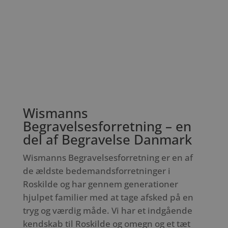
Wismanns
Begravelsesforretning – en
del af Begravelse Danmark
Wismanns Begravelsesforretning er en af
de ældste bedemandsforretninger i
Roskilde og har gennem generationer
hjulpet familier med at tage afsked på en
tryg og værdig måde. Vi har et indgående
kendskab til Roskilde og omegn og et tæt