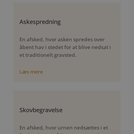
Askespredning
En afsked, hvor asken spredes over
åbent hav i stedet for at blive nedsat i
et traditionelt gravsted.
Læs mere
Skovbegravelse
En afsked, hvor urnen nedsættes i et