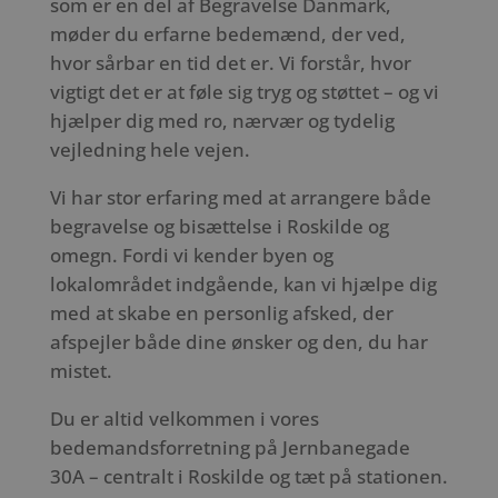
som er en del af Begravelse Danmark,
møder du erfarne bedemænd, der ved,
hvor sårbar en tid det er. Vi forstår, hvor
vigtigt det er at føle sig tryg og støttet – og vi
hjælper dig med ro, nærvær og tydelig
vejledning hele vejen.
Vi har stor erfaring med at arrangere både
begravelse og bisættelse i Roskilde og
omegn. Fordi vi kender byen og
lokalområdet indgående, kan vi hjælpe dig
med at skabe en personlig afsked, der
afspejler både dine ønsker og den, du har
mistet.
Du er altid velkommen i vores
bedemandsforretning på Jernbanegade
30A – centralt i Roskilde og tæt på stationen.