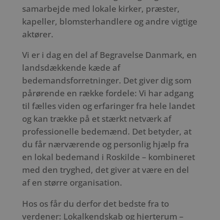
samarbejde med lokale kirker, præster,
kapeller, blomsterhandlere og andre vigtige
aktører.
Vi er i dag en del af Begravelse Danmark, en
landsdækkende kæde af
bedemandsforretninger. Det giver dig som
pårørende en række fordele: Vi har adgang
til fælles viden og erfaringer fra hele landet
og kan trække på et stærkt netværk af
professionelle bedemænd. Det betyder, at
du får nærværende og personlig hjælp fra
en lokal bedemand i Roskilde – kombineret
med den tryghed, det giver at være en del
af en større organisation.
Hos os får du derfor det bedste fra to
verdener: Lokalkendskab og hjerterum –