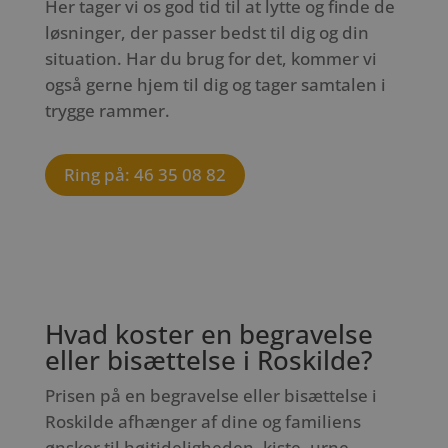
Her tager vi os god tid til at lytte og finde de
løsninger, der passer bedst til dig og din
situation. Har du brug for det, kommer vi
også gerne hjem til dig og tager samtalen i
trygge rammer.
Ring på: 46 35 08 82
Hvad koster en begravelse
eller bisættelse i Roskilde?
Prisen på en begravelse eller bisættelse i
Roskilde afhænger af dine og familiens
ønsker til højtideligheden, kiste, urne,