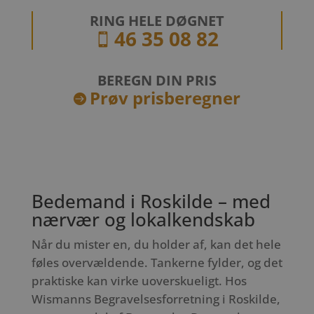
RING HELE DØGNET
46 35 08 82

BEREGN DIN PRIS
Prøv prisberegner

Bedemand i Roskilde – med
nærvær og lokalkendskab
Når du mister en, du holder af, kan det hele
føles overvældende. Tankerne fylder, og det
praktiske kan virke uoverskueligt. Hos
Wismanns Begravelsesforretning i Roskilde,