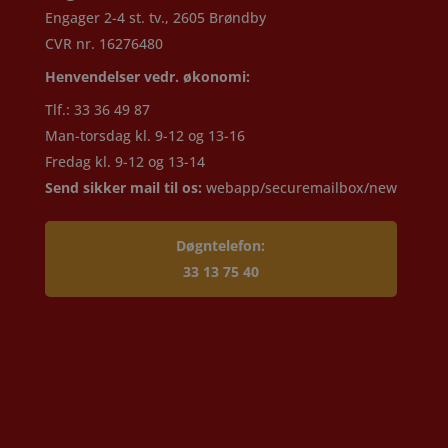
Engager 2-4 st. tv., 2605 Brøndby
CVR nr. 16276480
Henvendelser vedr. økonomi:
Tlf.: 33 36 49 87
Man-torsdag kl. 9-12 og 13-16
Fredag kl. 9-12 og 13-14
Send sikker mail til os:
webapp/securemailbox/new
Døgntelefon:
33 13 75 40