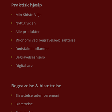
Praktisk hjælp
Min Sidste Vilje
Nyttig viden
Alle produkter
Økonomi ved begravelse/bisættelse
Dødsfald i udlandet
Begravelseshjælp
Digital arv
Begravelse & bisættelse
Bisættelse uden ceremoni
Bisættelse