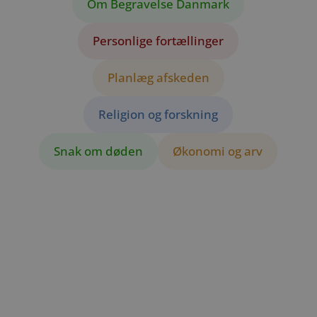
Om Begravelse Danmark
Personlige fortællinger
Planlæg afskeden
Religion og forskning
Snak om døden
Økonomi og arv