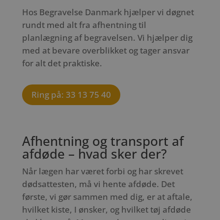
Hos Begravelse Danmark hjælper vi døgnet
rundt med alt fra afhentning til
planlægning af begravelsen. Vi hjælper dig
med at bevare overblikket og tager ansvar
for alt det praktiske.
Ring på: 33 13 75 40
Afhentning og transport af
afdøde – hvad sker der?
Når lægen har været forbi og har skrevet
dødsattesten, må vi hente afdøde. Det
første, vi gør sammen med dig, er at aftale,
hvilket kiste, I ønsker, og hvilket tøj afdøde