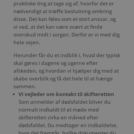
praktiske ting at tage sig af, hvorfor det er
nødvendigt at træffe beslutning omkring
disse. Det kan føles som et stort ansvar, og
vi ved, at det kan være svært at finde
overskud midt i sorgen. Derfor er vi med dig
hele vejen.
Herunder får du et indblik i, hvad der typisk
skal gøres i dagene og ugerne efter
afskeden, og hvordan vi hjælper dig med at
skabe overblik og få det hele til at hænge
sammen.
Vi vejleder om kontakt til skifteretten
Som anmelder af dødsfaldet bliver du
normalt indkaldt til et møde med
skifteretten cirka en måned efter
dødsfaldet. Du modtager en indkaldelse,
hvor det fremgår, hvilke dokumenter du