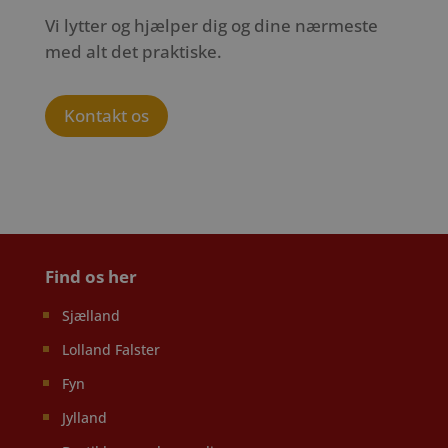
Vi lytter og hjælper dig og dine nærmeste
med alt det praktiske.
Kontakt os
Find os her
Sjælland
Lolland Falster
Fyn
Jylland