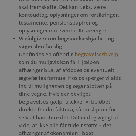
skal fremskaffe. Det kan f.eks. være
kontoudtog, oplysninger om forsikringer,
testamente, pensionspapirer og
oplysninger om eventuelle arvinger.
Vi rådgiver om begravelseshjælp – og
søger den for dig
Der findes en offentlig
begravelseshjælp
,
som du muligvis kan få. Hjælpen
afhænger bl.a. af afdødes og eventuelt
ægtefælles formue. Hos os spørger vi altid
ind til muligheden og søger støtten på
dine vegne. Hvis der bevilges
begravelseshjælp, trækker vi beløbet
direkte fra din faktura, så du slipper for
selv at håndtere det. Det er dog vigtigt at
vide, at ikke alle får tildelt støtte – det
afhænger af økonomien i boet.