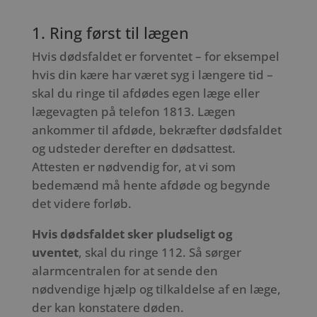
1. Ring først til lægen
Hvis dødsfaldet er forventet – for eksempel
hvis din kære har været syg i længere tid –
skal du ringe til afdødes egen læge eller
lægevagten på telefon 1813. Lægen
ankommer til afdøde, bekræfter dødsfaldet
og udsteder derefter en dødsattest.
Attesten er nødvendig for, at vi som
bedemænd må hente afdøde og begynde
det videre forløb.
Hvis dødsfaldet sker pludseligt og
uventet
, skal du ringe 112. Så sørger
alarmcentralen for at sende den
nødvendige hjælp og tilkaldelse af en læge,
der kan konstatere døden.