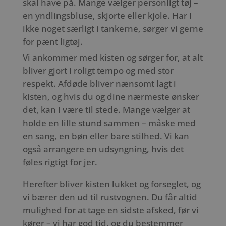
skal have på. Mange vælger personligt tøj –
en yndlingsbluse, skjorte eller kjole. Har I
ikke noget særligt i tankerne, sørger vi gerne
for pænt ligtøj.
Vi ankommer med kisten og sørger for, at alt
bliver gjort i roligt tempo og med stor
respekt. Afdøde bliver nænsomt lagt i
kisten, og hvis du og dine nærmeste ønsker
det, kan I være til stede. Mange vælger at
holde en lille stund sammen – måske med
en sang, en bøn eller bare stilhed. Vi kan
også arrangere en udsyngning, hvis det
føles rigtigt for jer.
Herefter bliver kisten lukket og forseglet, og
vi bærer den ud til rustvognen. Du får altid
mulighed for at tage en sidste afsked, før vi
kører – vi har god tid, og du bestemmer