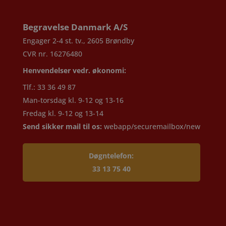
Begravelse Danmark A/S
Engager 2-4 st. tv., 2605 Brøndby
CVR nr. 16276480
Henvendelser vedr. økonomi:
Tlf.: 33 36 49 87
Man-torsdag kl. 9-12 og 13-16
Fredag kl. 9-12 og 13-14
Send sikker mail til os:
webapp/securemailbox/new
Døgntelefon:
33 13 75 40