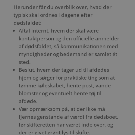
Herunder får du overblik over, hvad der
typisk skal ordnes i dagene efter
dødsfaldet:
Aftal internt, hvem der skal være
kontaktperson og den officielle anmelder
af dødsfaldet, så kommunikationen med
myndigheder og bedemand er samlet ét
sted.
Beslut, hvem der tager ud til afdødes
hjem og sørger for praktiske ting som at
tømme køleskabet, hente post, vande
blomster og eventuelt hente tøj til
afdøde.
Vær opmærksom på, at der ikke må
fjernes genstande af værdi fra dødsboet,
før skifteretten har været inde over, og
der er givet grønt lys til skifte.