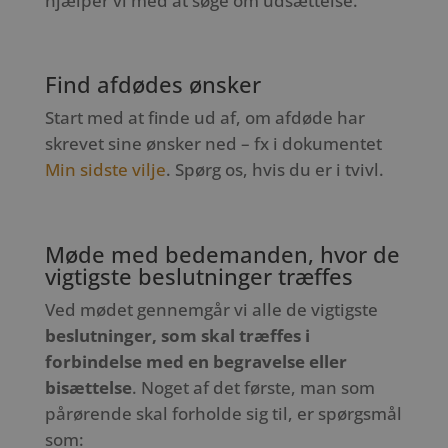
hjælper vi med at søge om udsættelse.
Find afdødes ønsker
Start med at finde ud af, om afdøde har
skrevet sine ønsker ned – fx i dokumentet
Min sidste vilje
. Spørg os, hvis du er i tvivl.
Møde med bedemanden, hvor de
vigtigste beslutninger træffes
Ved mødet gennemgår vi alle de vigtigste
beslutninger, som skal træffes i
forbindelse med en begravelse eller
bisættelse
. Noget af det første, man som
pårørende skal forholde sig til, er spørgsmål
som: