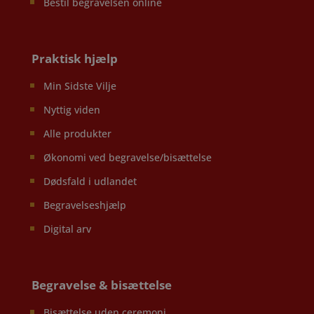
Bestil begravelsen online
Praktisk hjælp
Min Sidste Vilje
Nyttig viden
Alle produkter
Økonomi ved begravelse/bisættelse
Dødsfald i udlandet
Begravelseshjælp
Digital arv
Begravelse & bisættelse
Bisættelse uden ceremoni