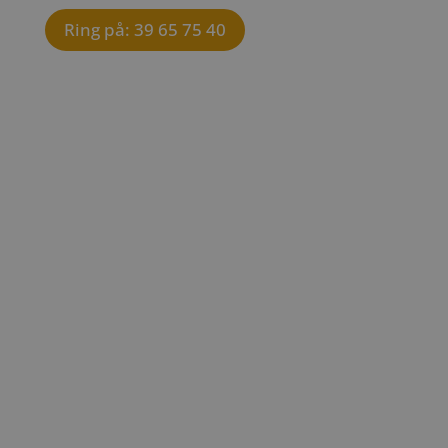
Ring på: 39 65 75 40