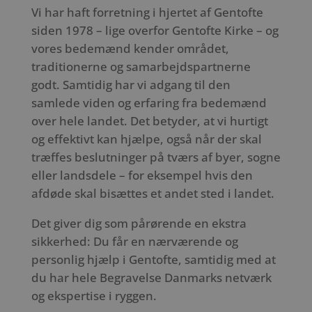
Vi har haft forretning i hjertet af Gentofte
siden 1978 – lige overfor Gentofte Kirke – og
vores bedemænd kender området,
traditionerne og samarbejdspartnerne
godt. Samtidig har vi adgang til den
samlede viden og erfaring fra bedemænd
over hele landet. Det betyder, at vi hurtigt
og effektivt kan hjælpe, også når der skal
træffes beslutninger på tværs af byer, sogne
eller landsdele – for eksempel hvis den
afdøde skal bisættes et andet sted i landet.
Det giver dig som pårørende en ekstra
sikkerhed: Du får en nærværende og
personlig hjælp i Gentofte, samtidig med at
du har hele Begravelse Danmarks netværk
og ekspertise i ryggen.