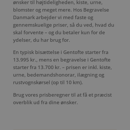
ønsker til højtideligheden, kiste, urne,
blomster og meget mere. Hos Begravelse
Danmark arbejder vi med faste og
gennemskuelige priser, så du ved, hvad du
skal forvente – og du betaler kun for de
ydelser, du har brug for.
En typisk bisættelse i Gentofte starter fra
13.995 kr., mens en begravelse i Gentofte
starter fra 13.700 kr. – prisen er inkl. kiste,
urne, bedemandshonorar, ilægning og
rustvognskørsel (op til 10 km).
Brug vores prisberegner til at få et præcist
overblik ud fra dine ønsker.