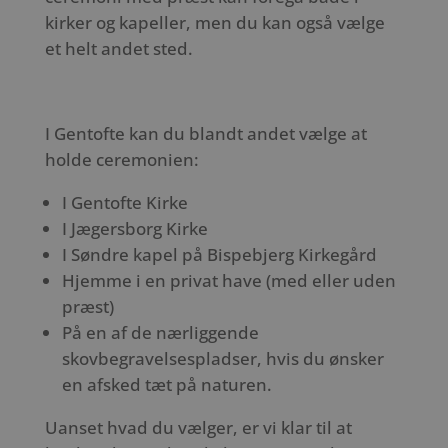
kirker og kapeller, men du kan også vælge
et helt andet sted.
I Gentofte kan du blandt andet vælge at
holde ceremonien:
I Gentofte Kirke
I Jægersborg Kirke
I Søndre kapel på Bispebjerg Kirkegård
Hjemme i en privat have (med eller uden
præst)
På en af de nærliggende
skovbegravelsespladser, hvis du ønsker
en afsked tæt på naturen.
Uanset hvad du vælger, er vi klar til at