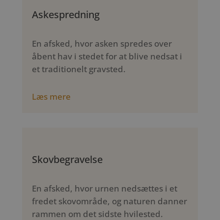
Askespredning
En afsked, hvor asken spredes over
åbent hav i stedet for at blive nedsat i
et traditionelt gravsted.
Læs mere
Skovbegravelse
En afsked, hvor urnen nedsættes i et
fredet skovområde, og naturen danner
rammen om det sidste hvilested.