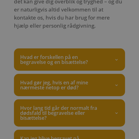
det kan give dig overblik og tryghed – og du
er naturligvis altid velkommen til at
kontakte os, hvis du har brug for mere
hjælp eller personlig rådgivning.
Hvad er forskellen på en
begravelse og en bisættelse?
Hvad gør jeg, hvis en af mine
nærmeste netop er død?
Hvor lang tid går der normalt fra
dødsfald til begravelse eller
bisættelse?
Kan jeg blive begravet på