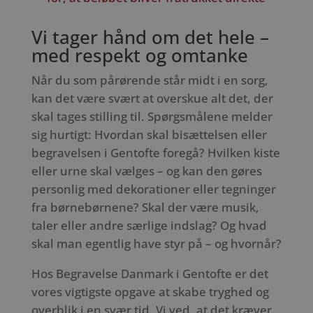
Vi tager hånd om det hele –
med respekt og omtanke
Når du som pårørende står midt i en sorg,
kan det være svært at overskue alt det, der
skal tages stilling til. Spørgsmålene melder
sig hurtigt: Hvordan skal bisættelsen eller
begravelsen i Gentofte foregå? Hvilken kiste
eller urne skal vælges – og kan den gøres
personlig med dekorationer eller tegninger
fra børnebørnene? Skal der være musik,
taler eller andre særlige indslag? Og hvad
skal man egentlig have styr på – og hvornår?
Hos Begravelse Danmark i Gentofte er det
vores vigtigste opgave at skabe tryghed og
overblik i en svær tid. Vi ved, at det kræver