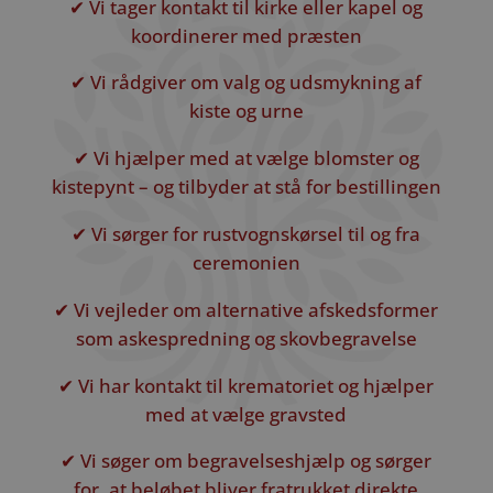
✔ Vi tager kontakt til kirke eller kapel og
koordinerer med præsten
✔ Vi rådgiver om valg og udsmykning af
kiste og urne
✔ Vi hjælper med at vælge blomster og
kistepynt – og tilbyder at stå for bestillingen
✔ Vi sørger for rustvognskørsel til og fra
ceremonien
✔ Vi vejleder om alternative afskedsformer
som askespredning og skovbegravelse
✔ Vi har kontakt til krematoriet og hjælper
med at vælge gravsted
✔ Vi søger om begravelseshjælp og sørger
for, at beløbet bliver fratrukket direkte