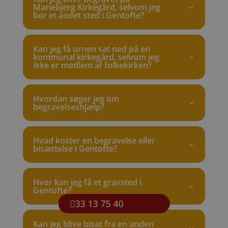
Mariebjerg Kirkegård, selvom jeg
bor et andet sted i Gentofte?
Kan jeg få urnen sat ned på en
kommunal kirkegård, selvom jeg
ikke er medlem af folkekirken?
Hvordan søger jeg om
begravelseshjælp?
Hvad koster en begravelse eller
bisættelse i Gentofte?
Hvor kan jeg få et gravsted i
Gentofte?
33 13 75 40
Kan jeg blive bisat fra en anden