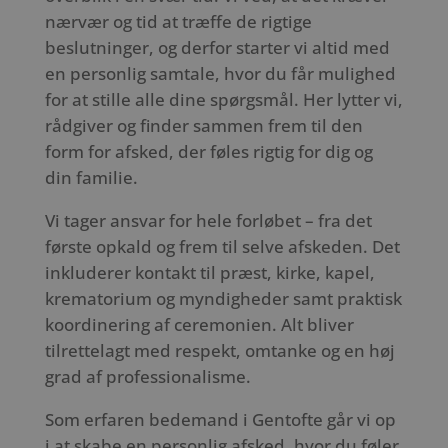
nærvær og tid at træffe de rigtige
beslutninger, og derfor starter vi altid med
en personlig samtale, hvor du får mulighed
for at stille alle dine spørgsmål. Her lytter vi,
rådgiver og finder sammen frem til den
form for afsked, der føles rigtig for dig og
din familie.
Vi tager ansvar for hele forløbet – fra det
første opkald og frem til selve afskeden. Det
inkluderer kontakt til præst, kirke, kapel,
krematorium og myndigheder samt praktisk
koordinering af ceremonien. Alt bliver
tilrettelagt med respekt, omtanke og en høj
grad af professionalisme.
Som erfaren bedemand i Gentofte går vi op
i at skabe en personlig afsked, hvor du føler