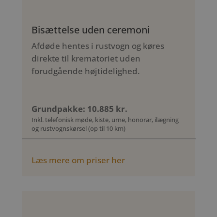
Bisættelse uden ceremoni
Afdøde hentes i rustvogn og køres
direkte til krematoriet uden
forudgående højtidelighed.
Grundpakke: 10.885 kr.
Inkl. telefonisk møde, kiste, urne, honorar, ilægning
og rustvognskørsel (op til 10 km)
Læs mere om priser her