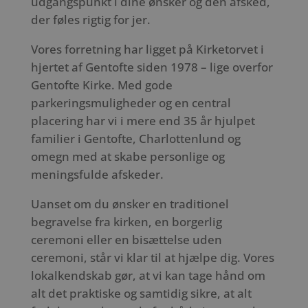
udgangspunkt i dine ønsker og den afsked,
der føles rigtig for jer.
Vores forretning har ligget på Kirketorvet i
hjertet af Gentofte siden 1978 – lige overfor
Gentofte Kirke. Med gode
parkeringsmuligheder og en central
placering har vi i mere end 35 år hjulpet
familier i Gentofte, Charlottenlund og
omegn med at skabe personlige og
meningsfulde afskeder.
Uanset om du ønsker en traditionel
begravelse fra kirken, en borgerlig
ceremoni eller en bisættelse uden
ceremoni, står vi klar til at hjælpe dig. Vores
lokalkendskab gør, at vi kan tage hånd om
alt det praktiske og samtidig sikre, at alt