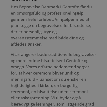
Hos Begravelse Danmark i Gentofte får du
en omsorgsfuld og professionel hjælp
gennem hele forløbet. Vi hjælper med at
planlægge en begravelse eller bisættelse,
der er personlig, tryg og i
overensstemmelse med både dine og
afdødes ønsker.
Vi arrangerer både traditionelle begravelser
og mere intime bisættelser i Gentofte og
omegn. Vores erfarne bedemænd sørger
for, at hver ceremoni bliver unik og
meningsfuld – uanset om du ønsker en
højtidelighed i kirken, en borgerlig
ceremoni, en bisættelse uden ceremoni
eller askespredning. Vi tilbyder også
bæredygtige løsninger, som i stigende grad