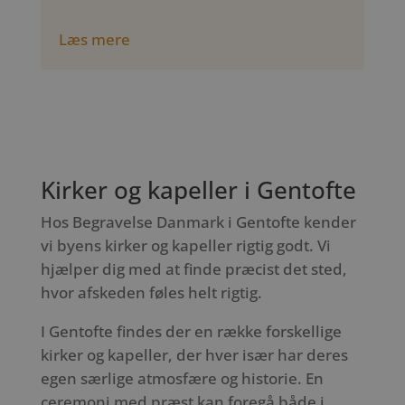
Læs mere
Kirker og kapeller i Gentofte
Hos Begravelse Danmark i Gentofte kender
vi byens kirker og kapeller rigtig godt. Vi
hjælper dig med at finde præcist det sted,
hvor afskeden føles helt rigtig.
I Gentofte findes der en række forskellige
kirker og kapeller, der hver især har deres
egen særlige atmosfære og historie. En
ceremoni med præst kan foregå både i