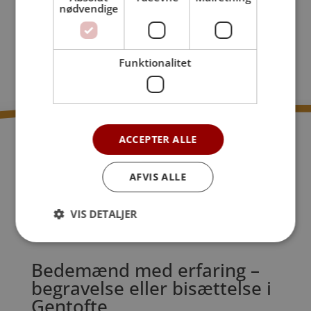
nødvendige
Funktionalitet
ACCEPTER ALLE
AFVIS ALLE
VIS DETALJER
Bedemænd med erfaring –
begravelse eller bisættelse i
Gentofte