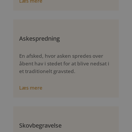
Læs mere
Askespredning
En afsked, hvor asken spredes over
åbent hav i stedet for at blive nedsat i
et traditionelt gravsted.
Læs mere
Skovbegravelse