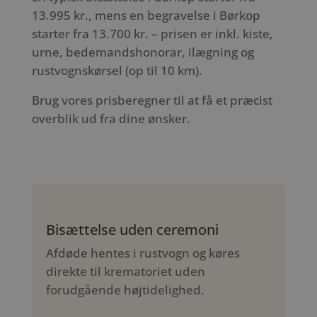
13.995 kr., mens en begravelse i Børkop
starter fra 13.700 kr. – prisen er inkl. kiste,
urne, bedemandshonorar, ilægning og
rustvognskørsel (op til 10 km).
Brug vores prisberegner til at få et præcist
overblik ud fra dine ønsker.
Bisættelse uden ceremoni
Afdøde hentes i rustvogn og køres
direkte til krematoriet uden
forudgående højtidelighed.