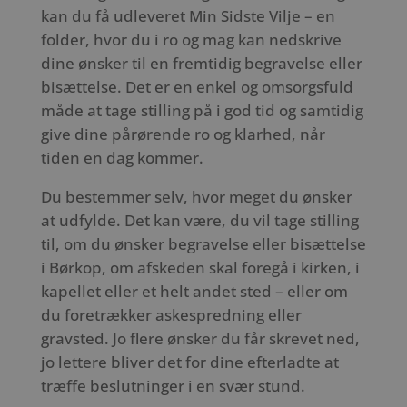
kan du få udleveret Min Sidste Vilje – en
folder, hvor du i ro og mag kan nedskrive
dine ønsker til en fremtidig begravelse eller
bisættelse. Det er en enkel og omsorgsfuld
måde at tage stilling på i god tid og samtidig
give dine pårørende ro og klarhed, når
tiden en dag kommer.
Du bestemmer selv, hvor meget du ønsker
at udfylde. Det kan være, du vil tage stilling
til, om du ønsker begravelse eller bisættelse
i Børkop, om afskeden skal foregå i kirken, i
kapellet eller et helt andet sted – eller om
du foretrækker askespredning eller
gravsted. Jo flere ønsker du får skrevet ned,
jo lettere bliver det for dine efterladte at
træffe beslutninger i en svær stund.