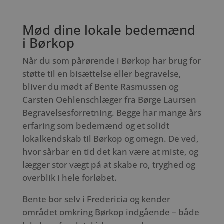
Mød dine lokale bedemænd
i Børkop
Når du som pårørende i Børkop har brug for
støtte til en bisættelse eller begravelse,
bliver du mødt af Bente Rasmussen og
Carsten Oehlenschlæger fra Børge Laursen
Begravelsesforretning. Begge har mange års
erfaring som bedemænd og et solidt
lokalkendskab til Børkop og omegn. De ved,
hvor sårbar en tid det kan være at miste, og
lægger stor vægt på at skabe ro, tryghed og
overblik i hele forløbet.
Bente bor selv i Fredericia og kender
området omkring Børkop indgående – både