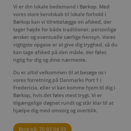
Vi er din lokale bedemand i Børkop. Med
vores store kendskab til lokale forhold i
Børkop kan vi tilrettelægge en afsked, der
tager højde for både traditioner, personlige
ønsker og eventuelle særlige hensyn. Vores
vigtigste opgave er at give dig tryghed, så du
kan tage afsked på den måde, der føles
rigtig for dig og dine nærmeste.
Du er altid velkommen til at besøge os i
vores forretning på Danmarks Port 1 i
Fredericia, eller vi kan komme hjem til dig i
Børkop, hvis det føles mest trygt. Vi er
tilgængelige døgnet rundt og står klar til at
hjælpe dig med omsorg og overblik.
Ring på: 75 92 04 33