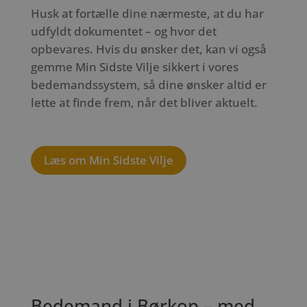
Husk at fortælle dine nærmeste, at du har
udfyldt dokumentet – og hvor det
opbevares. Hvis du ønsker det, kan vi også
gemme Min Sidste Vilje sikkert i vores
bedemandssystem, så dine ønsker altid er
lette at finde frem, når det bliver aktuelt.
Læs om Min Sidste Vilje
Bedemand i Børkop – med