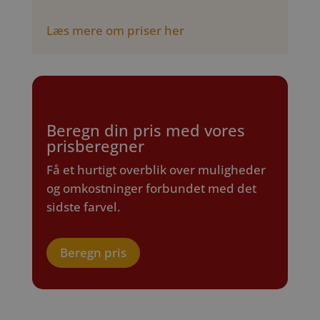
Læs mere om priser her
Beregn din pris med vores
prisberegner
Få et hurtigt overblik over muligheder
og omkostninger forbundet med det
sidste farvel.
Beregn pris