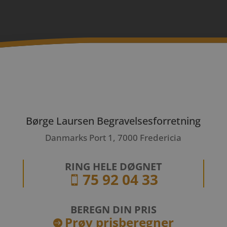
Børge Laursen Begravelsesforretning
Danmarks Port 1, 7000 Fredericia
RING HELE DØGNET
75 92 04 33

BEREGN DIN PRIS
Prøv prisberegner
