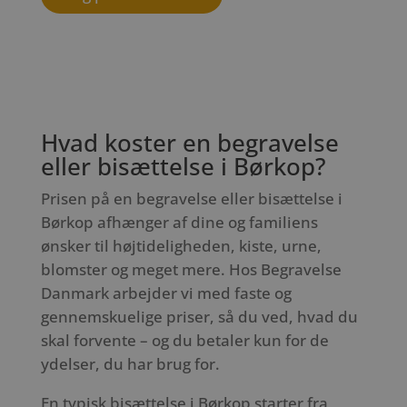
Hvad koster en begravelse
eller bisættelse i Børkop?
Prisen på en begravelse eller bisættelse i
Børkop afhænger af dine og familiens
ønsker til højtideligheden, kiste, urne,
blomster og meget mere. Hos Begravelse
Danmark arbejder vi med faste og
gennemskuelige priser, så du ved, hvad du
skal forvente – og du betaler kun for de
ydelser, du har brug for.
En typisk bisættelse i Børkop starter fra