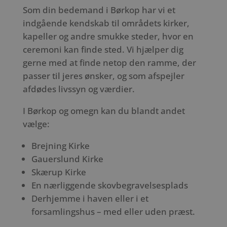
Som din bedemand i Børkop har vi et
indgående kendskab til områdets kirker,
kapeller og andre smukke steder, hvor en
ceremoni kan finde sted. Vi hjælper dig
gerne med at finde netop den ramme, der
passer til jeres ønsker, og som afspejler
afdødes livssyn og værdier.
I Børkop og omegn kan du blandt andet
vælge:
Brejning Kirke
Gauerslund Kirke
Skærup Kirke
En nærliggende skovbegravelsesplads
Derhjemme i haven eller i et
forsamlingshus – med eller uden præst.