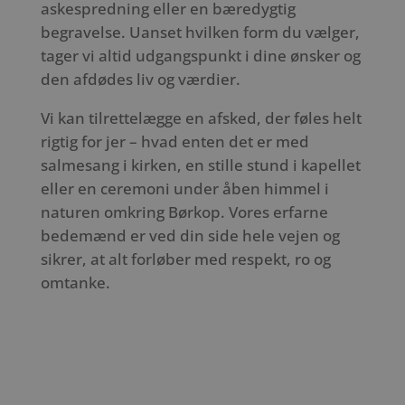
askespredning eller en bæredygtig
begravelse. Uanset hvilken form du vælger,
tager vi altid udgangspunkt i dine ønsker og
den afdødes liv og værdier.
Vi kan tilrettelægge en afsked, der føles helt
rigtig for jer – hvad enten det er med
salmesang i kirken, en stille stund i kapellet
eller en ceremoni under åben himmel i
naturen omkring Børkop. Vores erfarne
bedemænd er ved din side hele vejen og
sikrer, at alt forløber med respekt, ro og
omtanke.