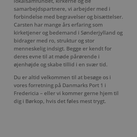
lokalsamfundet, kirkerne og de
samarbejdspartnere, vi arbejder med i
forbindelse med begravelser og bisættelser.
Carsten har mange års erfaring som
kirketjener og bedemand i Sønderjylland og
bidrager med ro, struktur og stor
menneskelig indsigt. Begge er kendt for
deres evne til at møde pårørende i
øjenhøjde og skabe tillid i en svær tid.
Du er altid velkommen til at besøge os i
vores forretning på Danmarks Port 1 i
Fredericia – eller vi kommer gerne hjem til
dig i Børkop, hvis det føles mest trygt.