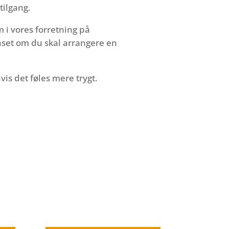
tilgang.
 i vores forretning på
anset om du skal arrangere en
vis det føles mere trygt.