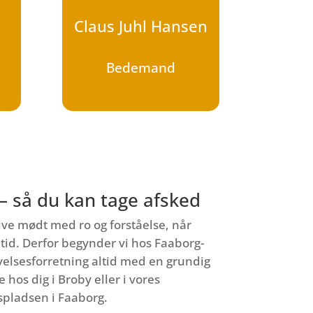
n
Claus Juhl Hansen
Bedemand
 – så du kan tage afsked
ive mødt med ro og forståelse, når
tid. Derfor begynder vi hos Faaborg-
elsesforretning altid med en grundig
hos dig i Broby eller i vores
spladsen i Faaborg.