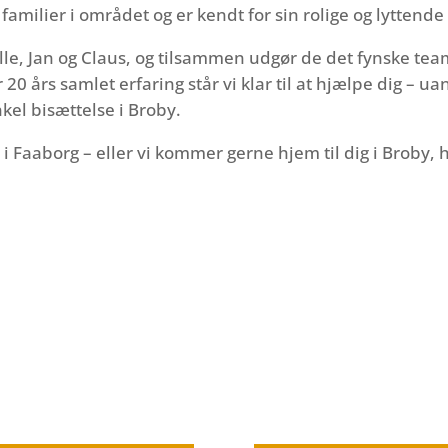
ilier i området og er kendt for sin rolige og lyttende 
, Jan og Claus, og tilsammen udgør de det fynske team
0 års samlet erfaring står vi klar til at hjælpe dig – u
kel bisættelse i Broby.
 i Faaborg – eller vi kommer gerne hjem til dig i Broby, h