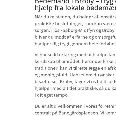
Bedemand i Broby – tryg 
hjælp fra lokale bedemæ
Når du mister en, du holder af, opstår
praktiske beslutninger, som kan være 
sorgen. Hos Faaborg-Midtfyn og Broby 
bliver du mødt af erfarne og omsorgs
hjælper dig trygt gennem hele forløbet
Vi har solid erfaring med at hjælpe fam
kendskab til området, herunder kirker,
traditioner, kan vi tilrettelægge en afs
og meningsfuld. Uanset om du ønsker 
bisættelse i Broby, tager vi os tid til at 
hjælper med alt det praktiske, så du kan
i dit eget tempo.
Du er altid velkommen i vores forretni
centralt på Banegårdspladsen. Vi komm