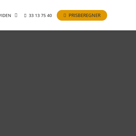
PRISBEREGNER
VIDEN
33 13 75 40