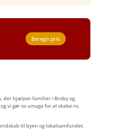
Beregn pris
, der hjælper familier i Broby og
og vi gør os umage for at skabe ro,
kendskab til byen og lokalsamfundet.