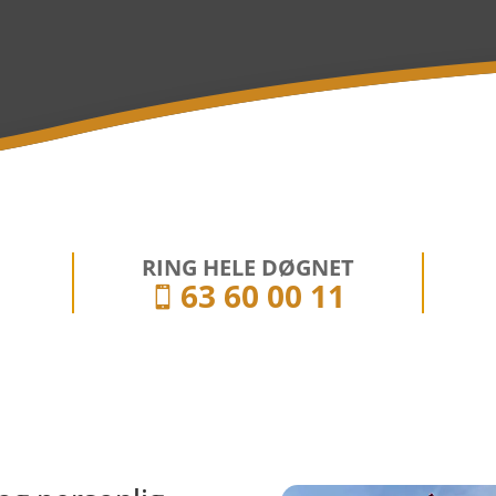
RING HELE DØGNET
63 60 00 11
