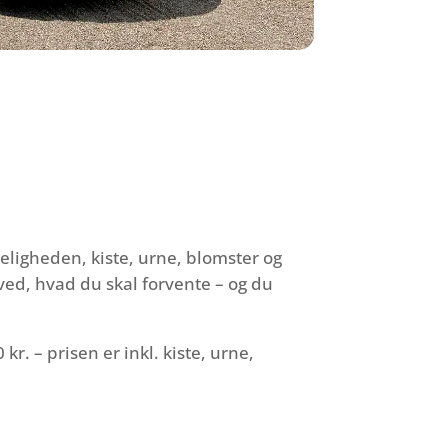
deligheden, kiste, urne, blomster og
ed, hvad du skal forvente – og du
kr. – prisen er inkl. kiste, urne,