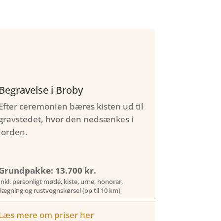
Begravelse i Broby
Efter ceremonien bæres kisten ud til
gravstedet, hvor den nedsænkes i
jorden.
Grundpakke: 13.700 kr.
Inkl. personligt møde, kiste, urne, honorar,
ilægning og rustvognskørsel (op til 10 km)
Læs mere om priser her