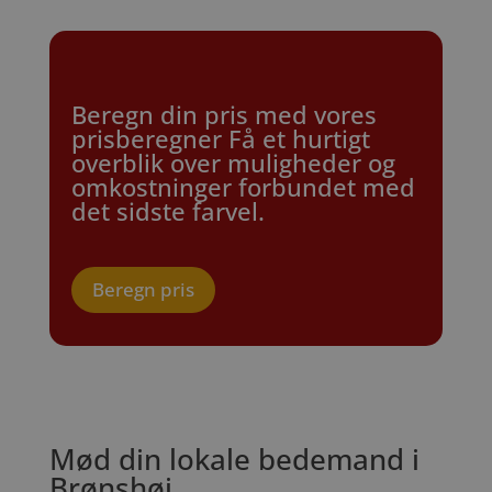
Beregn din pris med vores
prisberegner Få et hurtigt
overblik over muligheder og
omkostninger forbundet med
det sidste farvel.
Beregn pris
Mød din lokale bedemand i
Brønshøj