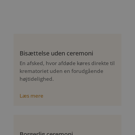
Bisættelse uden ceremoni
En afsked, hvor afdøde køres direkte til
krematoriet uden en forudgående
højtidelighed.
Læs mere
Borgerlig ceremoni