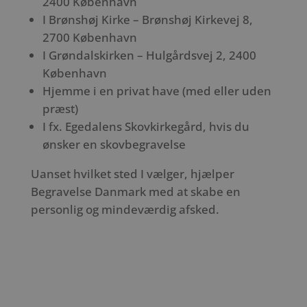
2400 København
I Brønshøj Kirke – Brønshøj Kirkevej 8,
2700 København
I Grøndalskirken – Hulgårdsvej 2, 2400
København
Hjemme i en privat have (med eller uden
præst)
I fx. Egedalens Skovkirkegård, hvis du
ønsker en skovbegravelse
Uanset hvilket sted I vælger, hjælper
Begravelse Danmark med at skabe en
personlig og mindeværdig afsked.