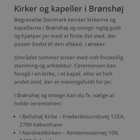
Kirker og kapeller i Brønshøj
Begravelse Danmark kender kirkerne og
kapellerne i Brønshøj og omegn rigtig godt
og hjælper jer med at finde det sted, der
passer bedst til den afsked, I ønsker.
Området rummer kirker med vidt forskellig
stemning og arkitektur. Ceremonien kan
foregå i en kirke, i et kapel, eller et helt
andet sted, der er meningsfuldt for jer.
I Brønshøj og omegn kan du fx. vælge at
holde ceremonien:
I Bellahøj Kirke – Frederikssundsvej 125A,
2700 København
I Nordvestkirken – Rentemestervej 109,