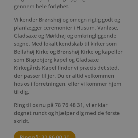
gennem hele forløbet.
Vi kender Brønshøj og omegn rigtig godt og
planlægger ceremonier i Husum, Vanløse,
Gladsaxe og Mørkhøj og omkringliggende
sogne. Med lokalt kendskab til kirker som
Bellahøj Kirke og Brønshøj Kirke og kapeller
som Bispebjerg kapel og Gladsaxe
Kirkegårds Kapel finder vi præcis det sted,
der passer til jer. Du er altid velkommen
hos os i forretningen, eller vi kommer hjem
til dig.
Ring til os nu på 78 76 48 31, vi er klar
døgnet rundt og hjælper dig med de første
skridt.
Ring på: 32 86 00 20