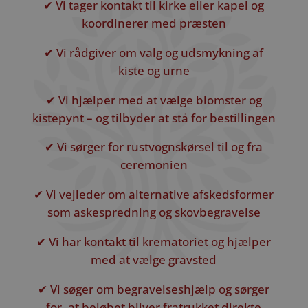
✔ Vi tager kontakt til kirke eller kapel og
koordinerer med præsten
✔ Vi rådgiver om valg og udsmykning af
kiste og urne
✔ Vi hjælper med at vælge blomster og
kistepynt – og tilbyder at stå for bestillingen
✔ Vi sørger for rustvognskørsel til og fra
ceremonien
✔ Vi vejleder om alternative afskedsformer
som askespredning og skovbegravelse
✔ Vi har kontakt til krematoriet og hjælper
med at vælge gravsted
✔ Vi søger om begravelseshjælp og sørger
for, at beløbet bliver fratrukket direkte