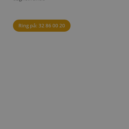
Ring på: 32 86 00 20