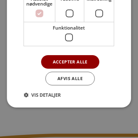
nødvendige
Funktionalitet
ACCEPTER ALLE
AFVIS ALLE
VIS DETALJER