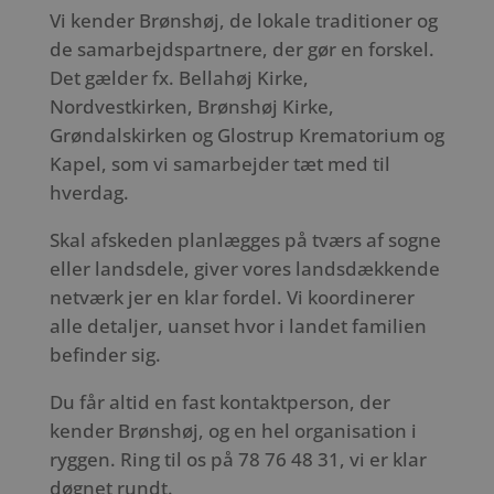
Vi kender Brønshøj, de lokale traditioner og
de samarbejdspartnere, der gør en forskel.
Det gælder fx. Bellahøj Kirke,
Nordvestkirken, Brønshøj Kirke,
Grøndalskirken og Glostrup Krematorium og
Kapel, som vi samarbejder tæt med til
hverdag.
Skal afskeden planlægges på tværs af sogne
eller landsdele, giver vores landsdækkende
netværk jer en klar fordel. Vi koordinerer
alle detaljer, uanset hvor i landet familien
befinder sig.
Du får altid en fast kontaktperson, der
kender Brønshøj, og en hel organisation i
ryggen. Ring til os på 78 76 48 31, vi er klar
døgnet rundt.