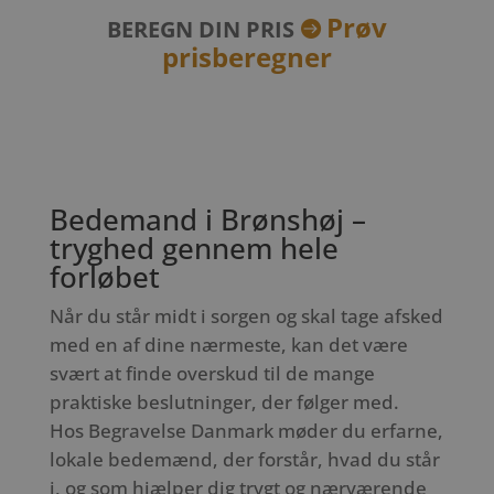
Prøv
BEREGN DIN PRIS

prisberegner
Bedemand i Brønshøj –
tryghed gennem hele
forløbet
Når du står midt i sorgen og skal tage afsked
med en af dine nærmeste, kan det være
svært at finde overskud til de mange
praktiske beslutninger, der følger med.
Hos Begravelse Danmark møder du erfarne,
lokale bedemænd, der forstår, hvad du står
i, og som hjælper dig trygt og nærværende