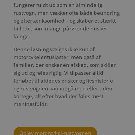
fungerer fuldt ud som en almindelig
rustvogn, men vækker ofte både beundring
og eftertænksomhed – og skaber et stærkt
billede, som mange pårørende husker
længe.
Denne løsning vælges ikke kun af
motorcykelentusiaster, men også af
familier, der ønsker en afsked, som skiller
sig ud og føles rigtig. Vi tilpasser altid
forløbet til afdødes ønsker og livshistorie –
og rustvognen kan indgå med eller uden
kortege, alt efter hvad der føles mest
meningsfuldt.
Oplev motorcykel-rustvognen