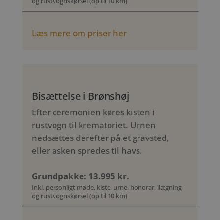
og rustvognskørsel (op til 10 km)
Læs mere om priser her
Bisættelse i Brønshøj
Efter ceremonien køres kisten i
rustvogn til krematoriet. Urnen
nedsættes derefter på et gravsted,
eller asken spredes til havs.
Grundpakke: 13.995 kr.
Inkl. personligt møde, kiste, urne, honorar, ilægning
og rustvognskørsel (op til 10 km)