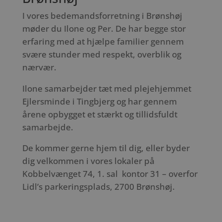
I vores bedemandsforretning i Brønshøj
møder du Ilone og Per. De har begge stor
erfaring med at hjælpe familier gennem
svære stunder med respekt, overblik og
nærvær.
Ilone samarbejder tæt med plejehjemmet
Ejlersminde i Tingbjerg og har gennem
årene opbygget et stærkt og tillidsfuldt
samarbejde.
De kommer gerne hjem til dig, eller byder
dig velkommen i vores lokaler på
Kobbelvænget 74, 1. sal kontor 31 – overfor
Lidl’s parkeringsplads, 2700 Brønshøj.