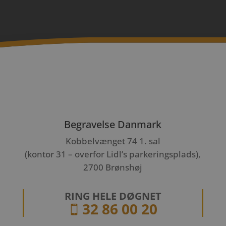
Begravelse Danmark
Kobbelvænget 74 1. sal
(kontor 31 – overfor Lidl’s parkeringsplads),
2700 Brønshøj
RING HELE DØGNET
32 86 00 20
