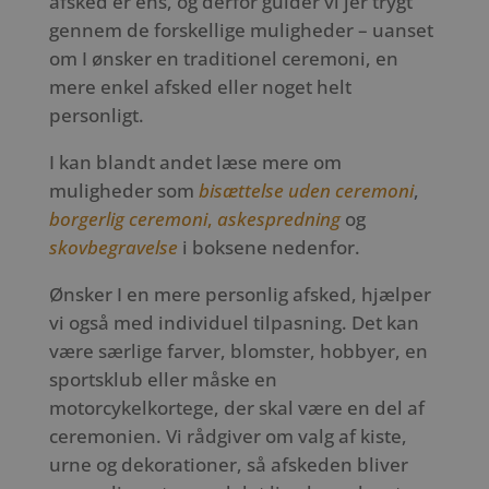
afsked er ens, og derfor guider vi jer trygt
gennem de forskellige muligheder – uanset
om I ønsker en traditionel ceremoni, en
mere enkel afsked eller noget helt
personligt.
I kan blandt andet læse mere om
muligheder som
bisættelse uden ceremoni
,
borgerlig ceremoni
,
askespredning
og
skovbegravelse
i boksene nedenfor.
Ønsker I en mere personlig afsked, hjælper
vi også med individuel tilpasning. Det kan
være særlige farver, blomster, hobbyer, en
sportsklub eller måske en
motorcykelkortege, der skal være en del af
ceremonien. Vi rådgiver om valg af kiste,
urne og dekorationer, så afskeden bliver