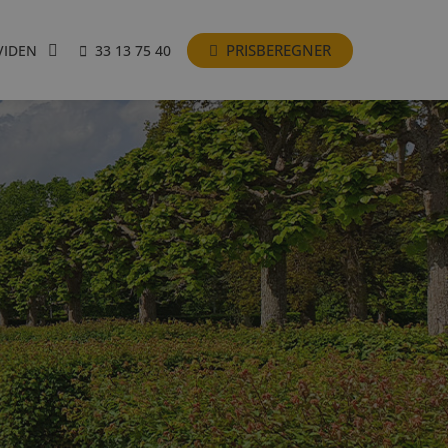
PRISBEREGNER
VIDEN
33 13 75 40