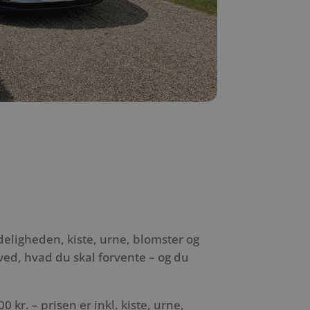
deligheden, kiste, urne, blomster og
ed, hvad du skal forvente – og du
 kr. – prisen er inkl. kiste, urne,