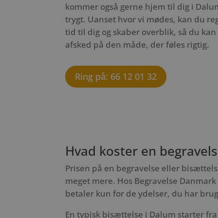
kommer også gerne hjem til dig i Dalum
trygt. Uanset hvor vi mødes, kan du reg
tid til dig og skaber overblik, så du ka
afsked på den måde, der føles rigtig.
Ring på: 66 12 01 32
Hvad koster en begravels
Prisen på en begravelse eller bisættels
meget mere. Hos Begravelse Danmark ar
betaler kun for de ydelser, du har brug
En typisk bisættelse i Dalum starter fra