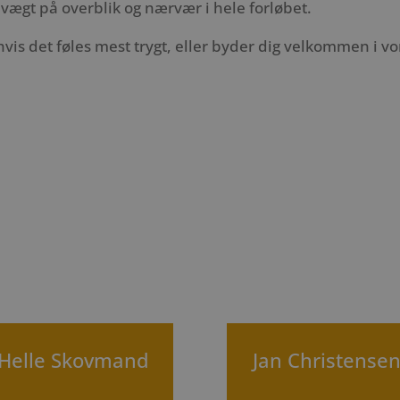
vægt på overblik og nærvær i hele forløbet.
hvis det føles mest trygt, eller byder dig velkommen i v
Helle Skovmand
Jan Christense