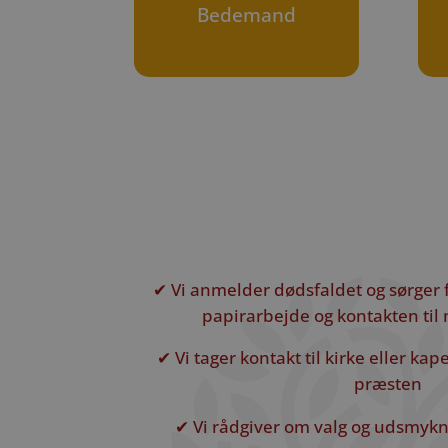
Bedemand
✔ Vi anmelder dødsfaldet og sørger 
papirarbejde og kontakten ti
✔ Vi tager kontakt til kirke eller ka
præsten
✔ Vi rådgiver om valg og udsmykni