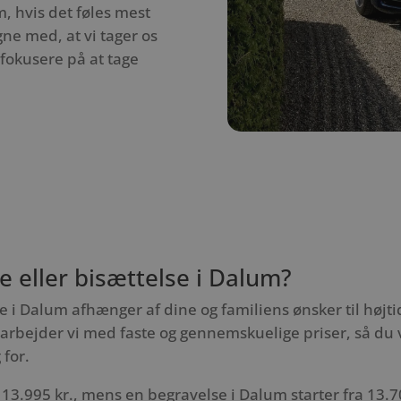
, hvis det føles mest
ne med, at vi tager os
n fokusere på at tage
e eller bisættelse i Dalum?
e i Dalum afhænger af dine og familiens ønsker til højti
bejder vi med faste og gennemskuelige priser, så du v
 for.
 13.995 kr., mens en begravelse i Dalum starter fra 13.700