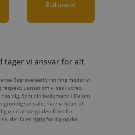
Bedemand
ager vi ansvar for alt
ense Begravelsesforretning møder vi
 respekt, uanset om vi ses i vores
e hos dig. Som din bedemand i Dalum
 grundig samtale, hvor vi lytter til
dig med at vælge den form for
se, der føles rigtig for dig og din