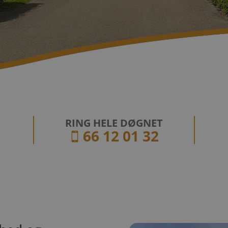
RING HELE DØGNET
66 12 01 32
