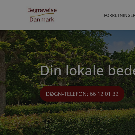
FORRETNINGE
Din lokale be
DØGN-TELEFON: 66 12 01 32