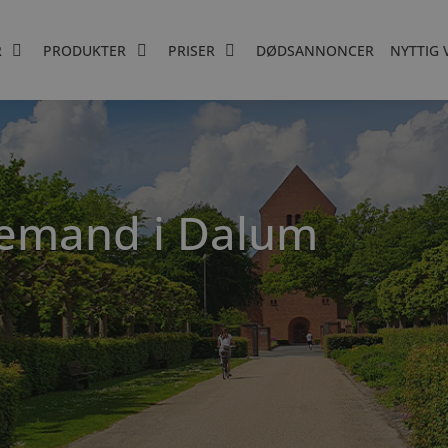
R
PRODUKTER
PRISER
DØDSANNONCER
NYTTIG 
demand i Dalum