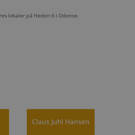
ores lokaler på Heden 6 i Odense.
n
Claus Juhl Hansen