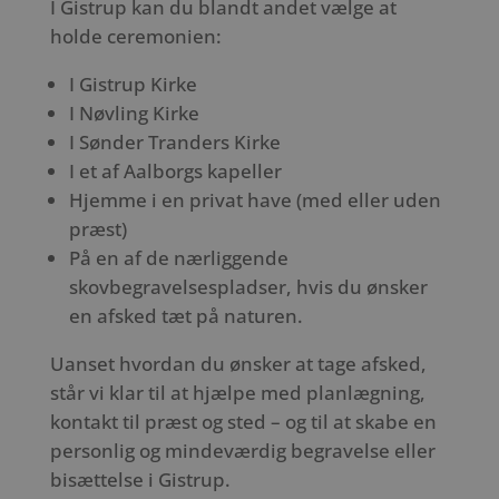
I Gistrup kan du blandt andet vælge at
holde ceremonien:
I Gistrup Kirke
I Nøvling Kirke
I Sønder Tranders Kirke
I et af Aalborgs kapeller
Hjemme i en privat have (med eller uden
præst)
På en af de nærliggende
skovbegravelsespladser, hvis du ønsker
en afsked tæt på naturen.
Uanset hvordan du ønsker at tage afsked,
står vi klar til at hjælpe med planlægning,
kontakt til præst og sted – og til at skabe en
personlig og mindeværdig begravelse eller
bisættelse i Gistrup.