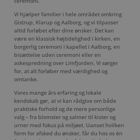
ceremoni.
Vi hjælper familier i hele området omkring
Gistrup, Klarup og Aalborg, og vi tilpasser
altid forløbet efter dine ønsker. Det kan
være en klassisk højtidelighed i kirken, en
borgerlig ceremoni i kapellet i Aalborg, en
bisættelse uden ceremoni eller en
askespredning over Limfjorden. Vi sørger
for, at alt forløber med værdighed og
omtanke.
Vores mange års erfaring og lokale
kendskab gør, at vi kan rådgive om både
praktiske forhold og de mere personlige
valg – fra blomster og salmer til kister og
urner med fokus på miljøet. Uanset hvilken
form for afsked du ønsker, får du hos os én