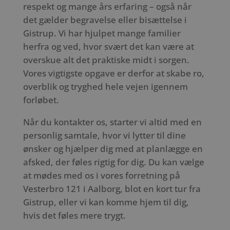
respekt og mange års erfaring – også når
det gælder begravelse eller bisættelse i
Gistrup. Vi har hjulpet mange familier
herfra og ved, hvor svært det kan være at
overskue alt det praktiske midt i sorgen.
Vores vigtigste opgave er derfor at skabe ro,
overblik og tryghed hele vejen igennem
forløbet.
Når du kontakter os, starter vi altid med en
personlig samtale, hvor vi lytter til dine
ønsker og hjælper dig med at planlægge en
afsked, der føles rigtig for dig. Du kan vælge
at mødes med os i vores forretning på
Vesterbro 121 i Aalborg, blot en kort tur fra
Gistrup, eller vi kan komme hjem til dig,
hvis det føles mere trygt.