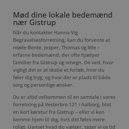
Mød dine lokale bedemænd
nær Gistrup
Når du kontakter Hanna Vig
Begravelsesforretning, kan du forvente at
møde Bente, Jesper, Thomas og Mie –
erfarne bedemænd, der ofte hjælper
familier fra Gistrup og omegn. De ved, hvor
vigtigt det er at skabe et forløb, hvor du
føler dig tryg, og hvor der er plads til både
sorg og personlige ønsker.
Du er altid velkommen til en samtale i vores
forretning på Vesterbro 121 i Aalborg, blot
en kort køretur fra Gistrup – eller vi kan
komme hjem til dig, hvis det føles mere
roligt. Uanset hvad du vælger, tager vi os tid