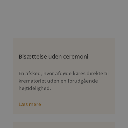
Bisættelse uden ceremoni
En afsked, hvor afdøde køres direkte til
krematoriet uden en forudgående
højtidelighed.
Læs mere