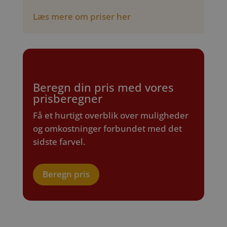
Læs mere om priser her
Beregn din pris med vores
prisberegner
Få et hurtigt overblik over muligheder
og omkostninger forbundet med det
sidste farvel.
Beregn pris