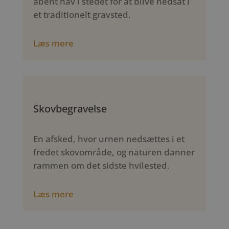
åbent hav i stedet for at blive nedsat i
et traditionelt gravsted.
Læs mere
Skovbegravelse
En afsked, hvor urnen nedsættes i et
fredet skovområde, og naturen danner
rammen om det sidste hvilested.
Læs mere