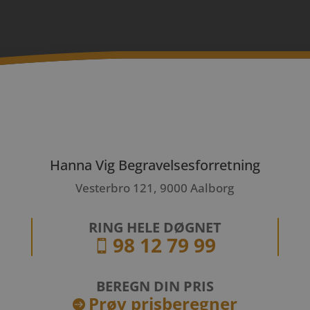
Hanna Vig Begravelsesforretning
Vesterbro 121, 9000 Aalborg
RING HELE DØGNET
98 12 79 99

BEREGN DIN PRIS
Prøv prisberegner
