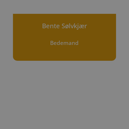
Bente Sølvkjær
Bedemand