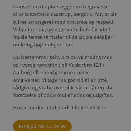
Uanset om du planlægger en begravelse
eller bisættelse i Gistrup, sørger vi for, at alt
bliver arrangeret med omtanke og respekt.
Vi hjælper dig trygt gennem hele forløbet –
fra de første samtaler til de sidste detaljer
omkring højtideligheden.
Du bestemmer selv, om du vil mødes med
os i vores forretning på Vesterbro 121 i
Aalborg eller derhjemme i rolige
omgivelser. Vi tager os god tid til at lytte,
rådgive og skabe overblik, så du får en klar
forståelse af både muligheder og udgifter.
Hos os er der altid plads til dine ønsker.
Ring på: 98 12 79 99