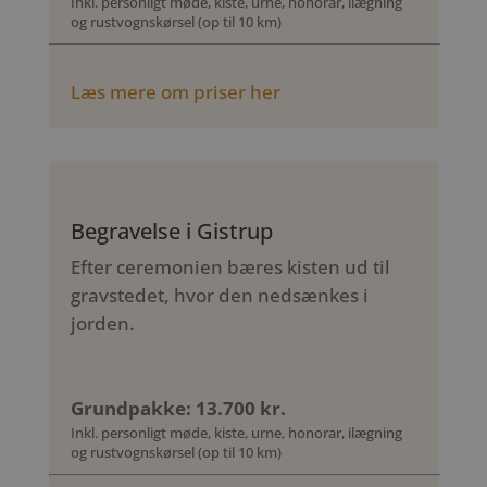
Inkl. personligt møde, kiste, urne, honorar, ilægning
og rustvognskørsel (op til 10 km)
Læs mere om priser her
Begravelse i Gistrup
Efter ceremonien bæres kisten ud til
gravstedet, hvor den nedsænkes i
jorden.
Grundpakke: 13.700 kr.
Inkl. personligt møde, kiste, urne, honorar, ilægning
og rustvognskørsel (op til 10 km)