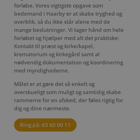
forløbe. Vores vigtigste opgave som
bedemand i Haarby er at skabe tryghed og
overblik, så du ikke står alene med de
mange beslutninger. Vi tager hånd om hele
forløbet og hjælper med alt det praktiske:
Kontakt til præst og kirke/kapel,
krematorium og kirkegård samt al
nødvendig dokumentation og koordinering
med myndighederne.
Målet er at gøre det så enkelt og
overskueligt som muligt og samtidig skabe
rammerne for en afsked, der føles rigtig for
dig og dine nærmeste.
Ring på: 63 60 00 11