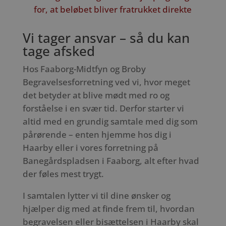
for, at beløbet bliver fratrukket direkte
Vi tager ansvar – så du kan
tage afsked
Hos Faaborg-Midtfyn og Broby
Begravelsesforretning ved vi, hvor meget
det betyder at blive mødt med ro og
forståelse i en svær tid. Derfor starter vi
altid med en grundig samtale med dig som
pårørende – enten hjemme hos dig i
Haarby eller i vores forretning på
Banegårdspladsen i Faaborg, alt efter hvad
der føles mest trygt.
I samtalen lytter vi til dine ønsker og
hjælper dig med at finde frem til, hvordan
begravelsen eller bisættelsen i Haarby skal