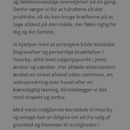
og følelsesmæssige overvejelser på én gang.
Derfor sørger vi for at håndtere alt det
praktiske, så du kan bruge kræfterne på at
tage afsked på den måde, der føles rigtig for
dig og din familie.
Vi hjælper med at arrangere både klassiske
begravelser og personlige bisættelser i
Haarby, altid med udgangspunkt i jeres
ønsker og værdier. Har afdøde eksempelvis
ønsket en enkel afsked uden ceremoni, en
askespredning over havet eller en
bæredygtig løsning, tilrettelægger vi det
med respekt og omhu.
Med vores indgående kendskab til Haarby
og omegn kan vi rådgive om alt fra valg af
gravsted og blomster til muligheder i