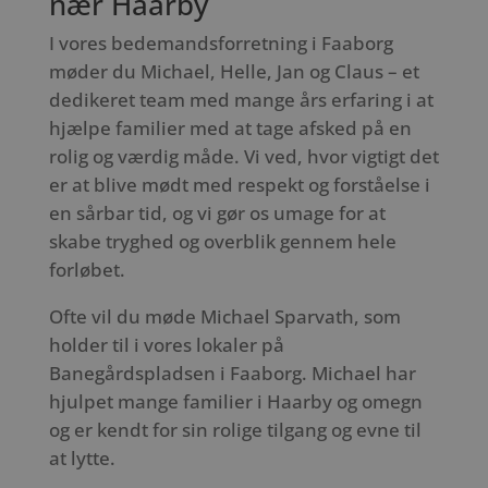
nær Haarby
I vores bedemandsforretning i Faaborg
møder du Michael, Helle, Jan og Claus – et
dedikeret team med mange års erfaring i at
hjælpe familier med at tage afsked på en
rolig og værdig måde. Vi ved, hvor vigtigt det
er at blive mødt med respekt og forståelse i
en sårbar tid, og vi gør os umage for at
skabe tryghed og overblik gennem hele
forløbet.
Ofte vil du møde Michael Sparvath, som
holder til i vores lokaler på
Banegårdspladsen i Faaborg. Michael har
hjulpet mange familier i Haarby og omegn
og er kendt for sin rolige tilgang og evne til
at lytte.