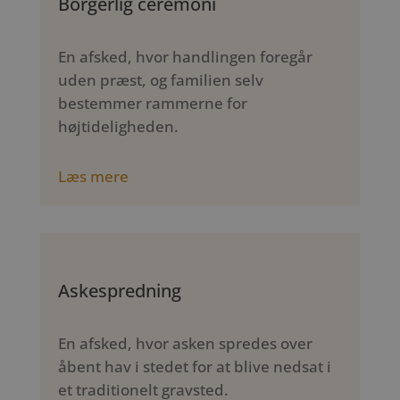
Borgerlig ceremoni
En afsked, hvor handlingen foregår
uden præst, og familien selv
bestemmer rammerne for
højtideligheden.
Læs mere
Askespredning
En afsked, hvor asken spredes over
åbent hav i stedet for at blive nedsat i
et traditionelt gravsted.