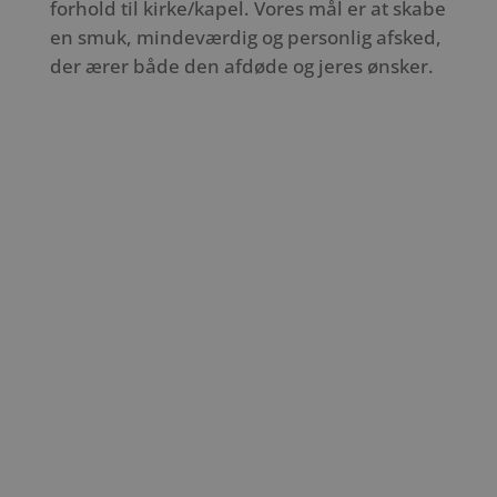
forhold til kirke/kapel. Vores mål er at skabe
en smuk, mindeværdig og personlig afsked,
der ærer både den afdøde og jeres ønsker.