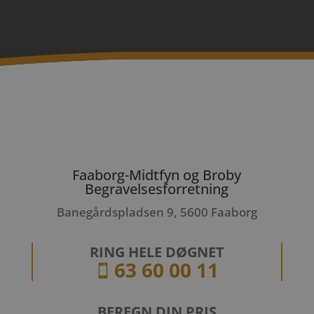
Faaborg-Midtfyn og Broby
Begravelsesforretning
Banegårdspladsen 9, 5600 Faaborg
RING HELE DØGNET
63 60 00 11

BEREGN DIN PRIS