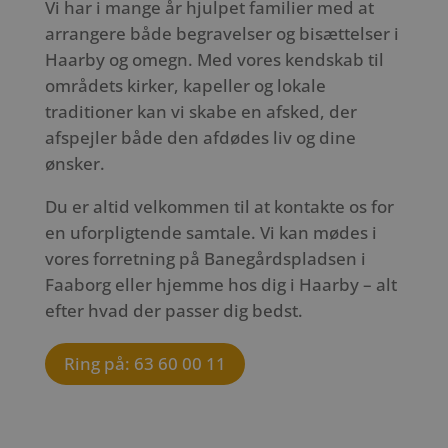
Vi har i mange år hjulpet familier med at
arrangere både begravelser og bisættelser i
Haarby og omegn. Med vores kendskab til
områdets kirker, kapeller og lokale
traditioner kan vi skabe en afsked, der
afspejler både den afdødes liv og dine
ønsker.
Du er altid velkommen til at kontakte os for
en uforpligtende samtale. Vi kan mødes i
vores forretning på Banegårdspladsen i
Faaborg eller hjemme hos dig i Haarby – alt
efter hvad der passer dig bedst.
Ring på: 63 60 00 11