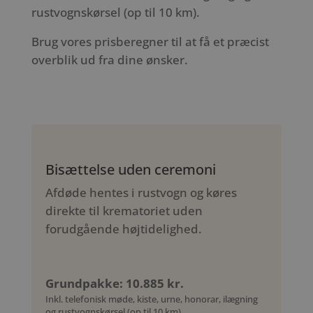
rustvognskørsel (op til 10 km).
Brug vores prisberegner til at få et præcist
overblik ud fra dine ønsker.
Bisættelse uden ceremoni
Afdøde hentes i rustvogn og køres
direkte til krematoriet uden
forudgående højtidelighed.
Grundpakke: 10.885 kr.
Inkl. telefonisk møde, kiste, urne, honorar, ilægning
og rustvognskørsel (op til 10 km)