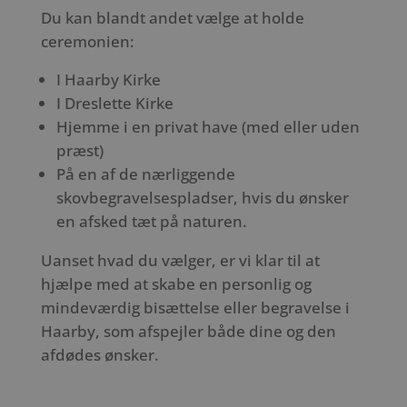
Du kan blandt andet vælge at holde
ceremonien:
I Haarby Kirke
I Dreslette Kirke
Hjemme i en privat have (med eller uden
præst)
På en af de nærliggende
skovbegravelsespladser, hvis du ønsker
en afsked tæt på naturen.
Uanset hvad du vælger, er vi klar til at
hjælpe med at skabe en personlig og
mindeværdig bisættelse eller begravelse i
Haarby, som afspejler både dine og den
afdødes ønsker.