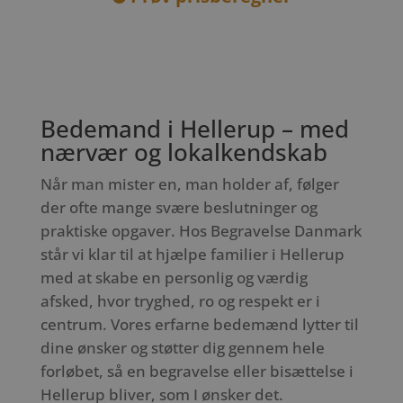
Bedemand i Hellerup – med
nærvær og lokalkendskab
Når man mister en, man holder af, følger
der ofte mange svære beslutninger og
praktiske opgaver. Hos Begravelse Danmark
står vi klar til at hjælpe familier i Hellerup
med at skabe en personlig og værdig
afsked, hvor tryghed, ro og respekt er i
centrum. Vores erfarne bedemænd lytter til
dine ønsker og støtter dig gennem hele
forløbet, så en begravelse eller bisættelse i
Hellerup bliver, som I ønsker det.