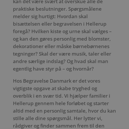
kan det være svært at overskue alle de
praktiske beslutninger. Spørgsmålene
melder sig hurtigt: Hvordan skal
bisættelsen eller begravelsen i Hellerup
foregå? Hvilken kiste og urne skal vælges –
og kan den gøres personlig med blomster,
dekorationer eller måske børnebørnenes
tegninger? Skal der være musik, taler eller
andre særlige indslag? Og hvad skal man
egentlig have styr på – og hvornår?
Hos Begravelse Danmark er det vores
vigtigste opgave at skabe tryghed og
overblik i en svær tid. Vi hjælper familier i
Hellerup gennem hele forløbet og starter
altid med en personlig samtale, hvor du kan
stille alle dine spørgsmål. Her lytter vi,
rådgiver og finder sammen frem til den