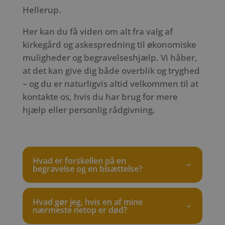
Hellerup.
Her kan du få viden om alt fra valg af
kirkegård og askespredning til økonomiske
muligheder og begravelseshjælp. Vi håber,
at det kan give dig både overblik og tryghed
– og du er naturligvis altid velkommen til at
kontakte os, hvis du har brug for mere
hjælp eller personlig rådgivning.
Hvad er forskellen på en
begravelse og en bisættelse?
Hvad gør jeg, hvis en af mine
nærmeste netop er død?