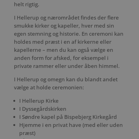
helt rigtig.
I Hellerup og nærområdet findes der flere
smukke kirker og kapeller, hver med sin
egen stemning og historie. En ceremoni kan
holdes med præst i en af kirkerne eller
kapellerne – men du kan også vælge en
anden form for afsked, for eksempel i
private rammer eller under åben himmel.
I Hellerup og omegn kan du blandt andet
vælge at holde ceremonien:
I Hellerup Kirke
I Dyssegårdskirken
I Søndre kapel på Bispebjerg Kirkegård
Hjemme i en privat have (med eller uden
præst)