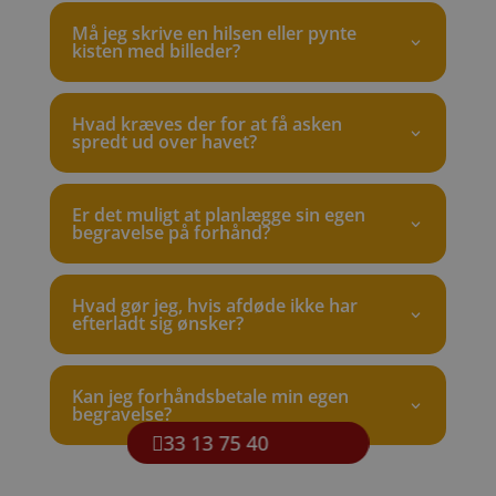
Må jeg skrive en hilsen eller pynte
kisten med billeder?
Hvad kræves der for at få asken
spredt ud over havet?
Er det muligt at planlægge sin egen
begravelse på forhånd?
Hvad gør jeg, hvis afdøde ikke har
efterladt sig ønsker?
Kan jeg forhåndsbetale min egen
begravelse?
33 13 75 40