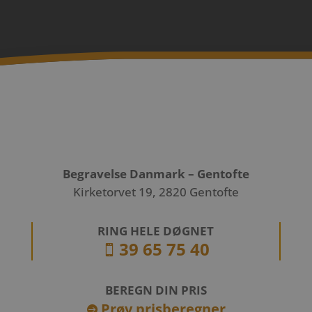
Begravelse Danmark – Gentofte
Kirketorvet 19, 2820 Gentofte
RING HELE DØGNET
39 65 75 40

BEREGN DIN PRIS
Prøv prisberegner
