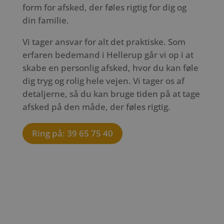
form for afsked, der føles rigtig for dig og
din familie.
Vi tager ansvar for alt det praktiske. Som
erfaren bedemand i Hellerup går vi op i at
skabe en personlig afsked, hvor du kan føle
dig tryg og rolig hele vejen. Vi tager os af
detaljerne, så du kan bruge tiden på at tage
afsked på den måde, der føles rigtig.
Ring på: 39 65 75 40