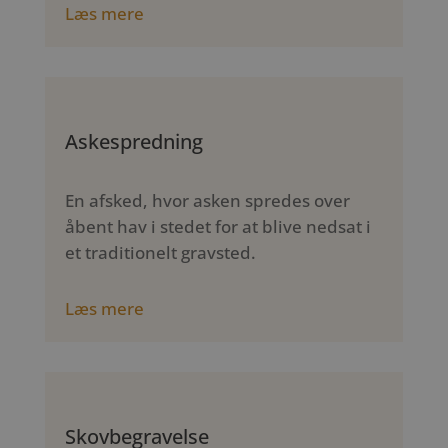
Læs mere
Askespredning
En afsked, hvor asken spredes over
åbent hav i stedet for at blive nedsat i
et traditionelt gravsted.
Læs mere
Skovbegravelse