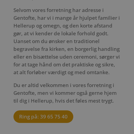
Selvom vores forretning har adresse i
Gentofte, har vi i mange år hjulpet familier i
Hellerup og omegn, og den korte afstand
gør, at vi kender de lokale forhold godt.
Uanset om du ønsker en traditionel
begravelse fra kirken, en borgerlig handling
eller en bisættelse uden ceremoni, sørger vi
for at tage hånd om det praktiske og sikre,
at alt forløber værdigt og med omtanke.
Du er altid velkommen i vores forretning i
Gentofte, men vi kommer også gerne hjem
til dig i Hellerup, hvis det føles mest trygt.
Ring på: 39 65 75 40