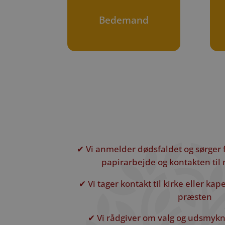
Bedemand
✔ Vi anmelder dødsfaldet og sørger 
papirarbejde og kontakten ti
✔ Vi tager kontakt til kirke eller ka
præsten
✔ Vi rådgiver om valg og udsmykni