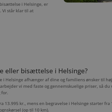
isættelse i Helsinge, er
i står klar til at
 eller bisættelse i Helsinge?
e i Helsinge afhænger af dine og familiens ønsker til hø
bejder vi med faste og gennemskuelige priser, så du v
 for.
ra 13.995 kr., mens en begravelse i Helsinge starter fra 1
nskørsel (op til 10 km).