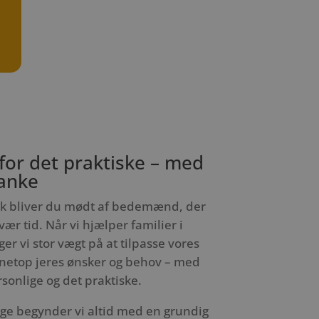
 for det praktiske – med
anke
k bliver du mødt af bedemænd, der
svær tid. Når vi hjælper familier i
r vi stor vægt på at tilpasse vores
l netop jeres ønsker og behov – med
sonlige og det praktiske.
e begynder vi altid med en grundig