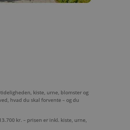
jtideligheden, kiste, urne, blomster og
ed, hvad du skal forvente – og du
3.700 kr. – prisen er inkl. kiste, urne,