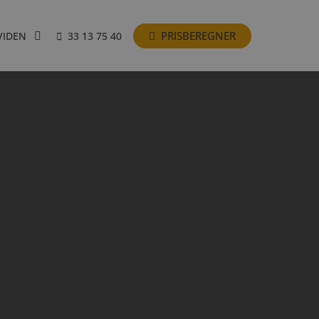
PRISBEREGNER
VIDEN
33 13 75 40