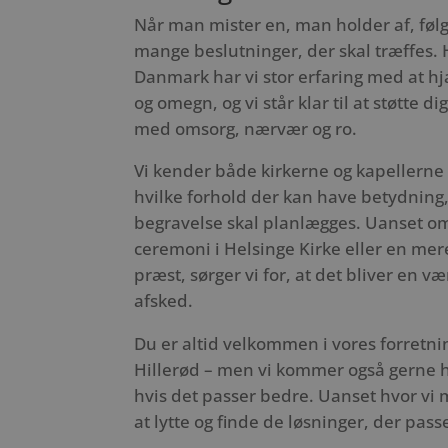
Når man mister en, man holder af, følg
mange beslutninger, der skal træffes.
Danmark har vi stor erfaring med at hj
og omegn, og vi står klar til at støtte 
med omsorg, nærvær og ro.
Vi kender både kirkerne og kapellerne 
hvilke forhold der kan have betydning,
begravelse skal planlægges. Uanset om
ceremoni i Helsinge Kirke eller en me
præst, sørger vi for, at det bliver en v
afsked.
Du er altid velkommen i vores forretni
Hillerød – men vi kommer også gerne hj
hvis det passer bedre. Uanset hvor vi mø
at lytte og finde de løsninger, der passe