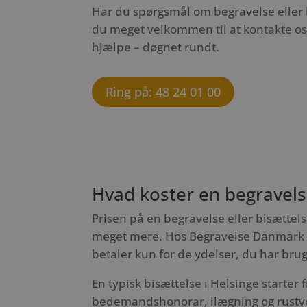
Har du spørgsmål om begravelse eller b
du meget velkommen til at kontakte os. V
hjælpe – døgnet rundt.
Ring på: 48 24 01 00
Hvad koster en begravelse
Prisen på en begravelse eller bisættels
meget mere. Hos Begravelse Danmark ar
betaler kun for de ydelser, du har brug
En typisk bisættelse i Helsinge starter f
bedemandshonorar, ilægning og rustvog