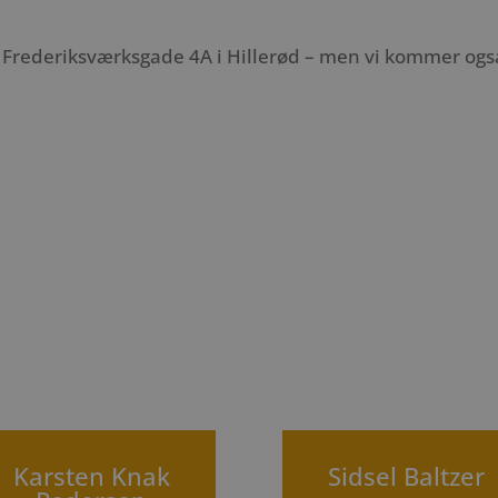
Frederiksværksgade 4A i Hillerød – men vi kommer også g
Karsten Knak
Sidsel Baltzer