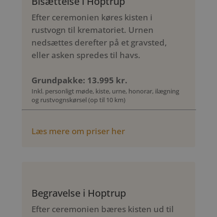
Bisættelse i Hoptrup
Efter ceremonien køres kisten i
rustvogn til krematoriet. Urnen
nedsættes derefter på et gravsted,
eller asken spredes til havs.
Grundpakke: 13.995 kr.
Inkl. personligt møde, kiste, urne, honorar, ilægning
og rustvognskørsel (op til 10 km)
Læs mere om priser her
Begravelse i Hoptrup
Efter ceremonien bæres kisten ud til