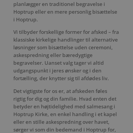
planlægger en traditionel begravelse i
Hoptrup eller en mere personlig bisættelse
i Hoptrup.
Vi tilbyder forskellige former for afsked – fra
klassiske kirkelige handlinger til alternative
løsninger som bisættelse uden ceremoni,
askespredning eller bæredygtige
begravelser. Uanset valg tager vi altid
udgangspunkt i jeres ønsker og i den
fortælling, der knytter sig til afdødes liv.
Det vigtigste for os er, at afskeden føles
rigtig for dig og din familie. Hvad enten det
betyder en højtidelighed med salmesang i
Hoptrup Kirke, en enkel handling i et kapel
eller en stille askespredning over havet,
sørger vi som din bedemand i Hoptrup for,