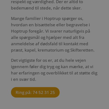
respekt og værdighed. Der er altid to
bedemænd til stede, når dette sker.
Mange familier i Hoptrup spørger os,
hvordan en bisættelse eller begravelse i
Hoptrup foregår. Vi svarer naturligvis på
alle spørgsmål og hjælper med alt fra
anmeldelse af dødsfald til kontakt med
præst, kapel, krematorium og Skifteretten.
Det vigtigste for os er, at du hele vejen
igennem føler dig tryg og kan mærke, at vi
har erfaringen og overblikket til at støtte dig
i en svær tid.
Ring på: 74 52 31 25