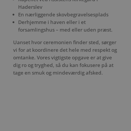
Haderslev
En nærliggende skovbegravelsesplads
Derhjemme i haven eller i et
forsamlingshus – med eller uden præst.
Uanset hvor ceremonien finder sted, sørger
vi for at koordinere det hele med respekt og
omtanke. Vores vigtigste opgave er at give
dig ro og tryghed, så du kan fokusere på at
tage en smuk og mindeværdig afsked.