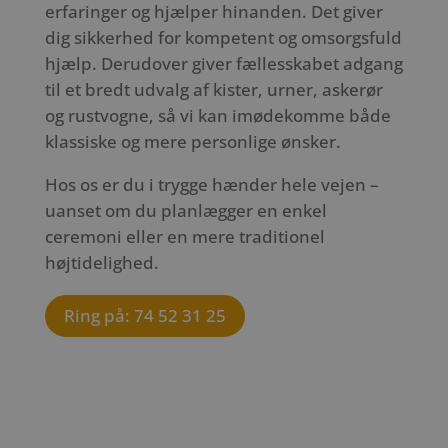
erfaringer og hjælper hinanden. Det giver
dig sikkerhed for kompetent og omsorgsfuld
hjælp. Derudover giver fællesskabet adgang
til et bredt udvalg af kister, urner, askerør
og rustvogne, så vi kan imødekomme både
klassiske og mere personlige ønsker.
Hos os er du i trygge hænder hele vejen –
uanset om du planlægger en enkel
ceremoni eller en mere traditionel
højtidelighed.
Ring på: 74 52 31 25