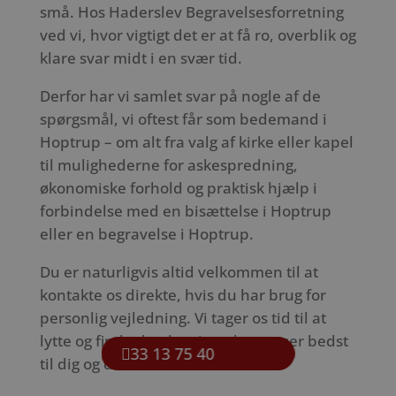
små. Hos Haderslev Begravelsesforretning
ved vi, hvor vigtigt det er at få ro, overblik og
klare svar midt i en svær tid.
Derfor har vi samlet svar på nogle af de
spørgsmål, vi oftest får som bedemand i
Hoptrup – om alt fra valg af kirke eller kapel
til mulighederne for askespredning,
økonomiske forhold og praktisk hjælp i
forbindelse med en bisættelse i Hoptrup
eller en begravelse i Hoptrup.
Du er naturligvis altid velkommen til at
kontakte os direkte, hvis du har brug for
personlig vejledning. Vi tager os tid til at
lytte og finde den løsning, der passer bedst
33 13 75 40
til dig og din familie.