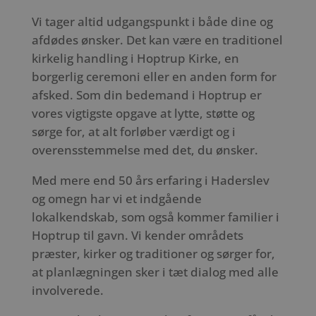
Vi tager altid udgangspunkt i både dine og
afdødes ønsker. Det kan være en traditionel
kirkelig handling i Hoptrup Kirke, en
borgerlig ceremoni eller en anden form for
afsked. Som din bedemand i Hoptrup er
vores vigtigste opgave at lytte, støtte og
sørge for, at alt forløber værdigt og i
overensstemmelse med det, du ønsker.
Med mere end 50 års erfaring i Haderslev
og omegn har vi et indgående
lokalkendskab, som også kommer familier i
Hoptrup til gavn. Vi kender områdets
præster, kirker og traditioner og sørger for,
at planlægningen sker i tæt dialog med alle
involverede.