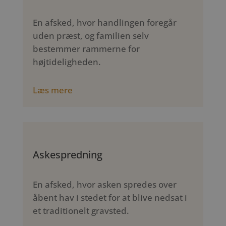
En afsked, hvor handlingen foregår
uden præst, og familien selv
bestemmer rammerne for
højtideligheden.
Læs mere
Askespredning
En afsked, hvor asken spredes over
åbent hav i stedet for at blive nedsat i
et traditionelt gravsted.