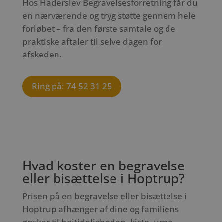
Hos Haderslev Begravelsesforretning får du
en nærværende og tryg støtte gennem hele
forløbet – fra den første samtale og de
praktiske aftaler til selve dagen for
afskeden.
Ring på: 74 52 31 25
Hvad koster en begravelse
eller bisættelse i Hoptrup?
Prisen på en begravelse eller bisættelse i
Hoptrup afhænger af dine og familiens
ønsker til højtideligheden, kiste, urne,