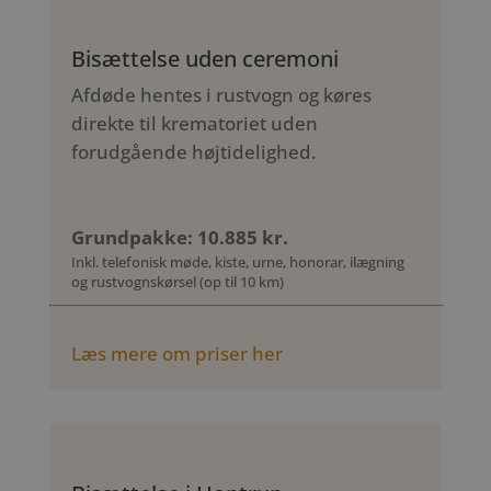
Bisættelse uden ceremoni
Afdøde hentes i rustvogn og køres
direkte til krematoriet uden
forudgående højtidelighed.
Grundpakke: 10.885 kr.
Inkl. telefonisk møde, kiste, urne, honorar, ilægning
og rustvognskørsel (op til 10 km)
Læs mere om priser her