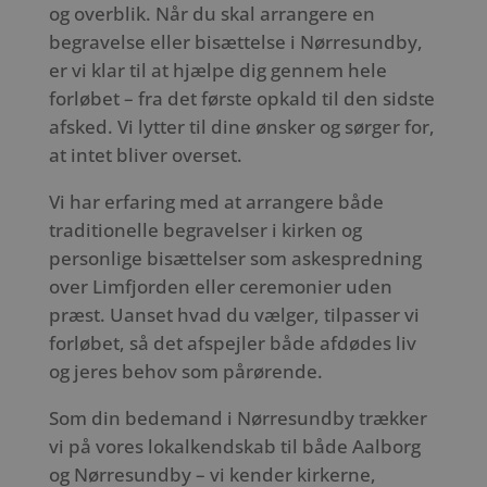
og overblik. Når du skal arrangere en
begravelse eller bisættelse i Nørresundby,
er vi klar til at hjælpe dig gennem hele
forløbet – fra det første opkald til den sidste
afsked. Vi lytter til dine ønsker og sørger for,
at intet bliver overset.
Vi har erfaring med at arrangere både
traditionelle begravelser i kirken og
personlige bisættelser som askespredning
over Limfjorden eller ceremonier uden
præst. Uanset hvad du vælger, tilpasser vi
forløbet, så det afspejler både afdødes liv
og jeres behov som pårørende.
Som din bedemand i Nørresundby trækker
vi på vores lokalkendskab til både Aalborg
og Nørresundby – vi kender kirkerne,