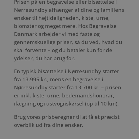
Prisen på en begravelse eller bisættelse i
Nørresundby afhænger af dine og familiens
ønsker til højtideligheden, kiste, urne,
blomster og meget mere. Hos Begravelse
Danmark arbejder vi med faste og
gennemskuelige priser, så du ved, hvad du
skal forvente – og du betaler kun for de
ydelser, du har brug for.
En typisk bisættelse i Nørresundby starter
fra 13.995 kr., mens en begravelse i
Nørresundby starter fra 13.700 kr. – prisen
er inkl. kiste, urne, bedemandshonorar,
ilægning og rustvognskørsel (op til 10 km).
Brug vores prisberegner til at få et præcist
overblik ud fra dine ønsker.