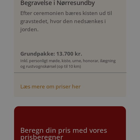
Begravelse i Nørresundby
Efter ceremonien bæres kisten ud til
gravstedet, hvor den nedsænkes i
jorden.
Grundpakke: 13.700 kr.
Inkl. personligt møde, kiste, urne, honorar, ilægning
og rustvognskørsel (op til 10 km)
Læs mere om priser her
Beregn din pris med vores
prisberegner