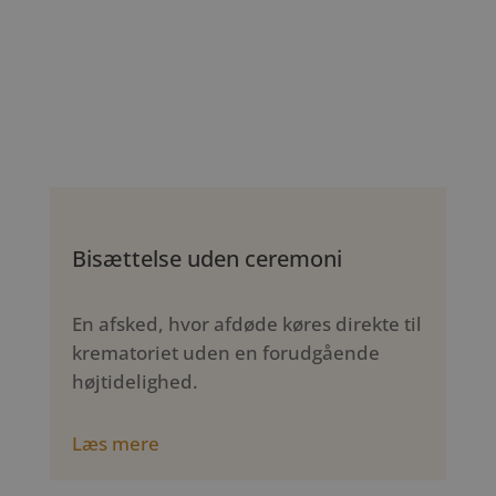
Bisættelse uden ceremoni
En afsked, hvor afdøde køres direkte til
krematoriet uden en forudgående
højtidelighed.
Læs mere