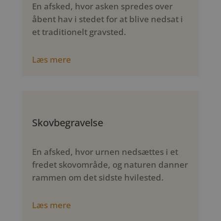
En afsked, hvor asken spredes over
åbent hav i stedet for at blive nedsat i
et traditionelt gravsted.
Læs mere
Skovbegravelse
En afsked, hvor urnen nedsættes i et
fredet skovområde, og naturen danner
rammen om det sidste hvilested.
Læs mere