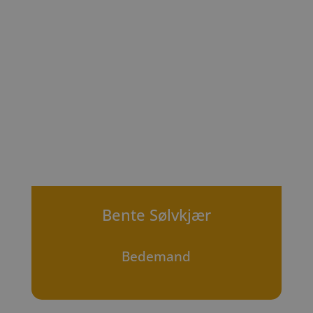
Bente Sølvkjær
Bedemand