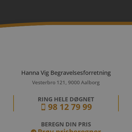
Hanna Vig Begravelsesforretning
Vesterbro 121, 9000 Aalborg
RING HELE DØGNET
98 12 79 99

BEREGN DIN PRIS
Prøv prisberegner
