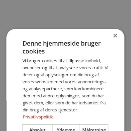
×
Denne hjemmeside bruger
Mie Bendsen
cookies
Vi bruger cookies til at tilpasse indhold,
Bedemand
annoncer og til at analysere vores trafik. Vi
deler også oplysninger om din brug af
vores websted med vores annoncerings-
og analysepartnere, som kan kombinere
dem med andre oplysninger, som du har
givet dem, eller som de har indsamlet fra
din brug af deres tjenester.
Privatlivspolitik
✔ Vi anmelder dødsfaldet og sørger for alt
Absolut
Ydeevne
Målretning