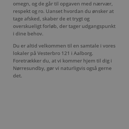
omegn, og de går til opgaven med nærvær,
respekt og ro. Uanset hvordan du ønsker at
tage afsked, skaber de et trygt og
overskueligt forløb, der tager udgangspunkt
i dine behov.
Du er altid velkommen til en samtale i vores
lokaler på Vesterbro 121 i Aalborg.
Foretrækker du, at vi kommer hjem til dig i
Nørresundby, gør vi naturligvis også gerne
det.