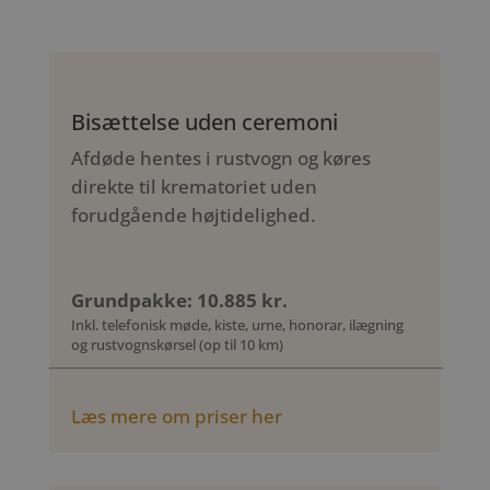
Bisættelse uden ceremoni
Afdøde hentes i rustvogn og køres
direkte til krematoriet uden
forudgående højtidelighed.
Grundpakke: 10.885 kr.
Inkl. telefonisk møde, kiste, urne, honorar, ilægning
og rustvognskørsel (op til 10 km)
Læs mere om priser her