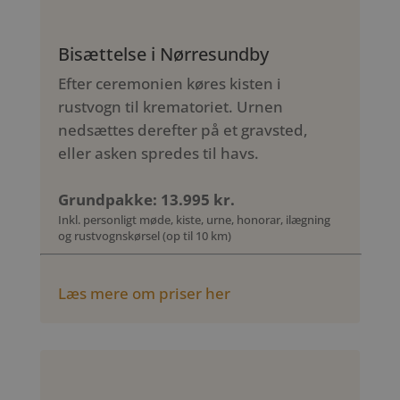
Bisættelse i Nørresundby
Efter ceremonien køres kisten i
rustvogn til krematoriet. Urnen
nedsættes derefter på et gravsted,
eller asken spredes til havs.
Grundpakke: 13.995 kr.
Inkl. personligt møde, kiste, urne, honorar, ilægning
og rustvognskørsel (op til 10 km)
Læs mere om priser her