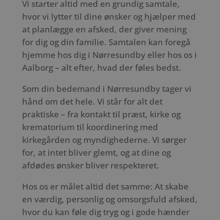
Vi starter altid med en grundig samtale,
hvor vi lytter til dine ønsker og hjælper med
at planlægge en afsked, der giver mening
for dig og din familie. Samtalen kan foregå
hjemme hos dig i Nørresundby eller hos os i
Aalborg – alt efter, hvad der føles bedst.
Som din bedemand i Nørresundby tager vi
hånd om det hele. Vi står for alt det
praktiske – fra kontakt til præst, kirke og
krematorium til koordinering med
kirkegården og myndighederne. Vi sørger
for, at intet bliver glemt, og at dine og
afdødes ønsker bliver respekteret.
Hos os er målet altid det samme: At skabe
en værdig, personlig og omsorgsfuld afsked,
hvor du kan føle dig tryg og i gode hænder