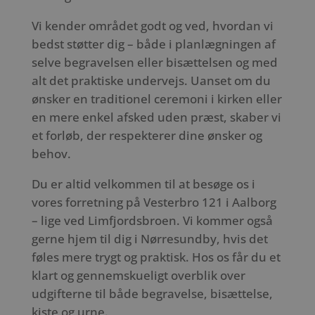
Vi kender området godt og ved, hvordan vi
bedst støtter dig – både i planlægningen af
selve begravelsen eller bisættelsen og med
alt det praktiske undervejs. Uanset om du
ønsker en traditionel ceremoni i kirken eller
en mere enkel afsked uden præst, skaber vi
et forløb, der respekterer dine ønsker og
behov.
Du er altid velkommen til at besøge os i
vores forretning på Vesterbro 121 i Aalborg
– lige ved Limfjordsbroen. Vi kommer også
gerne hjem til dig i Nørresundby, hvis det
føles mere trygt og praktisk. Hos os får du et
klart og gennemskueligt overblik over
udgifterne til både begravelse, bisættelse,
kiste og urne.