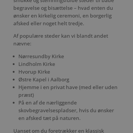
smukke og stemningsfulde steder til både
begravelse og bisættelse – hvad enten du
ønsker en kirkelig ceremoni, en borgerlig
afsked eller noget helt tredje.
Af populære steder kan vi blandt andet
nævne:
Nørresundby Kirke
Lindholm Kirke
Hvorup Kirke
Østre Kapel i Aalborg
Hjemme i en privat have (med eller uden
præst)
På en af de nærliggende
skovbegravelsespladser, hvis du ønsker
en afsked tæt på naturen.
Uanset om du foretrækker en klassisk