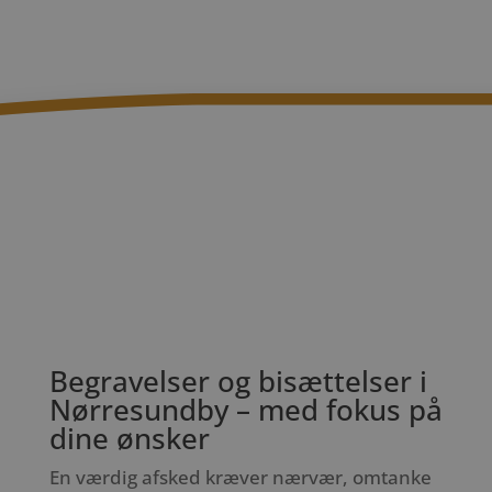
Begravelser og bisættelser i
Nørresundby – med fokus på
dine ønsker
En værdig afsked kræver nærvær, omtanke