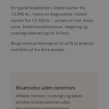
En typisk bisættelse i Osted starter fra
13.995 kr., mens en begravelse i Osted
starter fra 13.700 kr. – prisen er inkl. kiste,
urne, bedemandshonorar, ilægning og
rustvognskørsel (op til 10 km).
Brug vores prisberegner til at få et præcist
overblik ud fra dine ønsker.
Bisættelse uden ceremoni
Afdøde hentes i rustvogn og køres
direkte til krematoriet uden
forudgående højtidelighed.