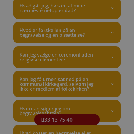
Hvad gør jeg, hvis en af mine
nærmeste netop er død?
Hvad er forskellen på en
begravelse og en bisættelse?
Kan jeg vælge en ceremoni uden
religiøse elementer?
Kan jeg få urnen sat ned på en
kommunal kirkegård, selvom jeg
ikke er medlem af folkekirken?
Hvordan søger jeg om
begravelseshjælp?
33 13 75 40
Hvad koster en begravelse eller