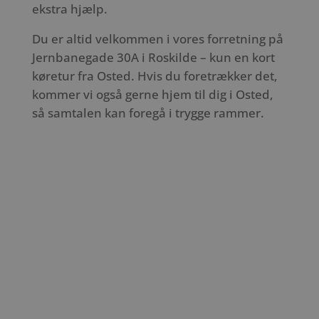
ekstra hjælp.
Du er altid velkommen i vores forretning på
Jernbanegade 30A i Roskilde – kun en kort
køretur fra Osted. Hvis du foretrækker det,
kommer vi også gerne hjem til dig i Osted,
så samtalen kan foregå i trygge rammer.