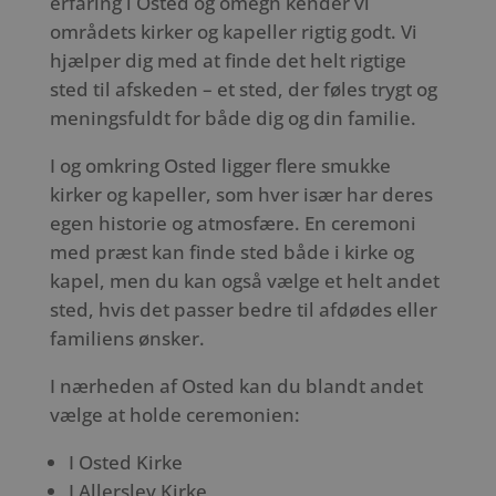
erfaring i Osted og omegn kender vi
områdets kirker og kapeller rigtig godt. Vi
hjælper dig med at finde det helt rigtige
sted til afskeden – et sted, der føles trygt og
meningsfuldt for både dig og din familie.
I og omkring Osted ligger flere smukke
kirker og kapeller, som hver især har deres
egen historie og atmosfære. En ceremoni
med præst kan finde sted både i kirke og
kapel, men du kan også vælge et helt andet
sted, hvis det passer bedre til afdødes eller
familiens ønsker.
I nærheden af Osted kan du blandt andet
vælge at holde ceremonien:
I Osted Kirke
I Allerslev Kirke