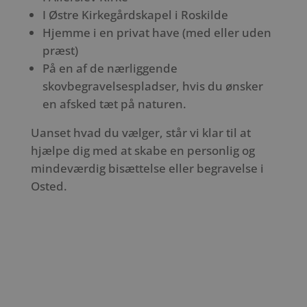
I Østre Kirkegårdskapel i Roskilde
Hjemme i en privat have (med eller uden
præst)
På en af de nærliggende
skovbegravelsespladser, hvis du ønsker
en afsked tæt på naturen.
Uanset hvad du vælger, står vi klar til at
hjælpe dig med at skabe en personlig og
mindeværdig bisættelse eller begravelse i
Osted.