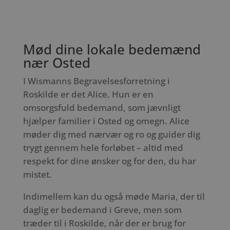
Mød dine lokale bedemænd
nær Osted
I Wismanns Begravelsesforretning i
Roskilde er det Alice. Hun er en
omsorgsfuld bedemand, som jævnligt
hjælper familier i Osted og omegn. Alice
møder dig med nærvær og ro og guider dig
trygt gennem hele forløbet – altid med
respekt for dine ønsker og for den, du har
mistet.
Indimellem kan du også møde Maria, der til
daglig er bedemand i Greve, men som
træder til i Roskilde, når der er brug for