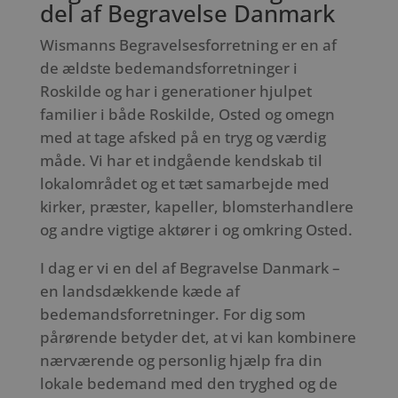
del af Begravelse Danmark
Wismanns Begravelsesforretning er en af
de ældste bedemandsforretninger i
Roskilde og har i generationer hjulpet
familier i både Roskilde, Osted og omegn
med at tage afsked på en tryg og værdig
måde. Vi har et indgående kendskab til
lokalområdet og et tæt samarbejde med
kirker, præster, kapeller, blomsterhandlere
og andre vigtige aktører i og omkring Osted.
I dag er vi en del af Begravelse Danmark –
en landsdækkende kæde af
bedemandsforretninger. For dig som
pårørende betyder det, at vi kan kombinere
nærværende og personlig hjælp fra din
lokale bedemand med den tryghed og de