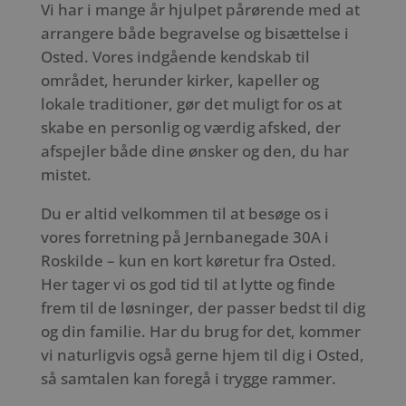
Vi har i mange år hjulpet pårørende med at
arrangere både begravelse og bisættelse i
Osted. Vores indgående kendskab til
området, herunder kirker, kapeller og
lokale traditioner, gør det muligt for os at
skabe en personlig og værdig afsked, der
afspejler både dine ønsker og den, du har
mistet.
Du er altid velkommen til at besøge os i
vores forretning på Jernbanegade 30A i
Roskilde – kun en kort køretur fra Osted.
Her tager vi os god tid til at lytte og finde
frem til de løsninger, der passer bedst til dig
og din familie. Har du brug for det, kommer
vi naturligvis også gerne hjem til dig i Osted,
så samtalen kan foregå i trygge rammer.