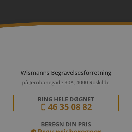
Wismanns Begravelsesforretning
på Jernbanegade 30A, 4000 Roskilde
RING HELE DØGNET
46 35 08 82

BEREGN DIN PRIS
Prøv prisberegner
