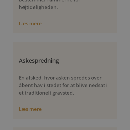
højtideligheden.
Læs mere
Askespredning
En afsked, hvor asken spredes over
åbent hav i stedet for at blive nedsat i
et traditionelt gravsted.
Læs mere