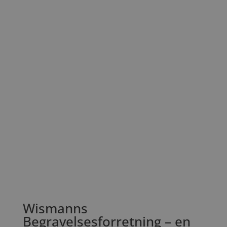
Wismanns
Begravelsesforretning – en