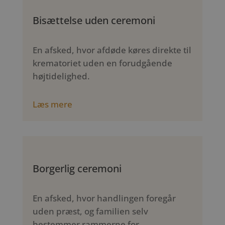
Bisættelse uden ceremoni
En afsked, hvor afdøde køres direkte til
krematoriet uden en forudgående
højtidelighed.
Læs mere
Borgerlig ceremoni
En afsked, hvor handlingen foregår
uden præst, og familien selv
bestemmer rammerne for