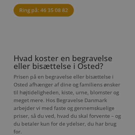
Ring på: 46 35 08 82
Hvad koster en begravelse
eller bisættelse i Osted?
Prisen på en begravelse eller bisættelse i
Osted afhænger af dine og familiens ønsker
til højtideligheden, kiste, urne, blomster og
meget mere. Hos Begravelse Danmark
arbejder vi med faste og gennemskuelige
priser, så du ved, hvad du skal forvente – og
du betaler kun for de ydelser, du har brug
for.