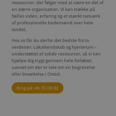
ressourcer, der følger med at være en del af
en større organisation. Vi kan trække på
fælles viden, erfaring og et stærkt netværk
af professionelle bedemænd over hele
landet.
Hos os får du derfor det bedste fra to
verdener: Lokalkendskab og hjerterum –
understøttet af solide ressourcer, så vi kan
hjælpe dig trygt gennem hele forløbet,
uanset om der er tale om en begravelse
eller bisættelse i Osted.
Ring på: 46 35 08 82