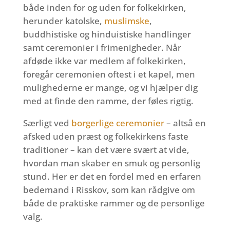
både inden for og uden for folkekirken,
herunder katolske,
muslimske
,
buddhistiske og hinduistiske handlinger
samt ceremonier i frimenigheder. Når
afdøde ikke var medlem af folkekirken,
foregår ceremonien oftest i et kapel, men
mulighederne er mange, og vi hjælper dig
med at finde den ramme, der føles rigtig.
Særligt ved
borgerlige ceremonier
– altså en
afsked uden præst og folkekirkens faste
traditioner – kan det være svært at vide,
hvordan man skaber en smuk og personlig
stund. Her er det en fordel med en erfaren
bedemand i Risskov, som kan rådgive om
både de praktiske rammer og de personlige
valg.