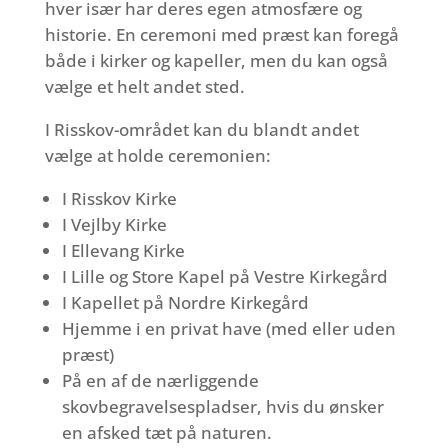
hver især har deres egen atmosfære og
historie. En ceremoni med præst kan foregå
både i kirker og kapeller, men du kan også
vælge et helt andet sted.
I Risskov-området kan du blandt andet
vælge at holde ceremonien:
I Risskov Kirke
I Vejlby Kirke
I Ellevang Kirke
I Lille og Store Kapel på Vestre Kirkegård
I Kapellet på Nordre Kirkegård
Hjemme i en privat have (med eller uden
præst)
På en af de nærliggende
skovbegravelsespladser, hvis du ønsker
en afsked tæt på naturen.