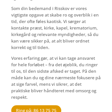
Som din bedemand i Risskov er vores
vigtigste opgave at skabe ro og overblik i en
tid, der ofte føles kaotisk. Vi sørger at
kontakte præst, kirke, kapel, krematorium,
kirkegård og relevante myndigheder, så du
kan være sikker på, at alt bliver ordnet
korrekt og til tiden.
Vores erfaring gør, at vi kan tage ansvaret
for hele forløbet – fra det øjeblik, du ringer
til os, til den sidste afsked er taget. På den
måde kan du og dine nærmeste fokusere på
at sige farvel, mens vi sikrer, at det
praktiske bliver håndteret med omsorg og
respekt.
Ring på: 86 13 75 75