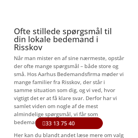
Ofte stillede spørgsmål til
din lokale bedemand i
Risskov
Når man mister en af sine nærmeste, opstår
der ofte mange spørgsmål – både store og
små. Hos Aarhus Bedemandsfirma møder vi
mange familier fra Risskov, der står i
samme situation som dig, og vi ved, hvor
vigtigt det er at få klare svar. Derfor har vi
samlet viden om nogle af de mest
almindelige spørgsmål, vi får som
bedemand i Risskov.
33 13 75 40
Her kan du blandt andet læse mere om valg