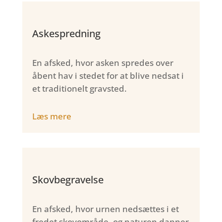
Askespredning
En afsked, hvor asken spredes over
åbent hav i stedet for at blive nedsat i
et traditionelt gravsted.
Læs mere
Skovbegravelse
En afsked, hvor urnen nedsættes i et
fredet skovområde, og naturen danner