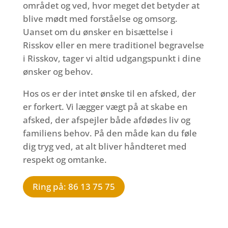
området og ved, hvor meget det betyder at
blive mødt med forståelse og omsorg.
Uanset om du ønsker en bisættelse i
Risskov eller en mere traditionel begravelse
i Risskov, tager vi altid udgangspunkt i dine
ønsker og behov.
Hos os er der intet ønske til en afsked, der
er forkert. Vi lægger vægt på at skabe en
afsked, der afspejler både afdødes liv og
familiens behov. På den måde kan du føle
dig tryg ved, at alt bliver håndteret med
respekt og omtanke.
Ring på: 86 13 75 75