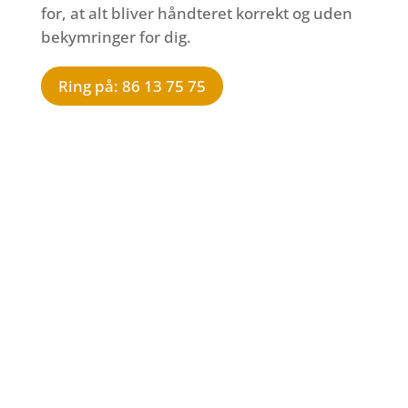
for, at alt bliver håndteret korrekt og uden
bekymringer for dig.
Ring på: 86 13 75 75