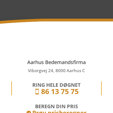
Aarhus Bedemandsfirma
Viborgvej 24, 8000 Aarhus C
RING HELE DØGNET
86 13 75 75

BEREGN DIN PRIS
Prøv prisberegner
