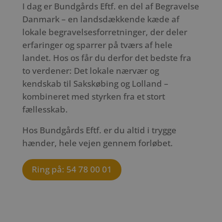
I dag er Bundgårds Eftf. en del af Begravelse
Danmark – en landsdækkende kæde af
lokale begravelsesforretninger, der deler
erfaringer og sparrer på tværs af hele
landet. Hos os får du derfor det bedste fra
to verdener: Det lokale nærvær og
kendskab til Sakskøbing og Lolland –
kombineret med styrken fra et stort
fællesskab.
Hos Bundgårds Eftf. er du altid i trygge
hænder, hele vejen gennem forløbet.
Ring på: 54 78 00 01