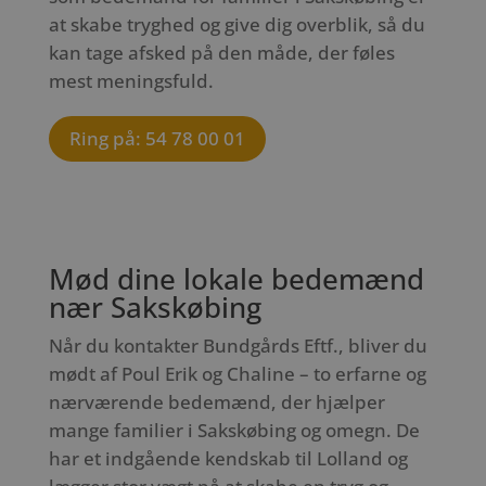
at skabe tryghed og give dig overblik, så du
kan tage afsked på den måde, der føles
mest meningsfuld.
Ring på: 54 78 00 01
Mød dine lokale bedemænd
nær Sakskøbing
Når du kontakter Bundgårds Eftf., bliver du
mødt af Poul Erik og Chaline – to erfarne og
nærværende bedemænd, der hjælper
mange familier i Sakskøbing og omegn. De
har et indgående kendskab til Lolland og