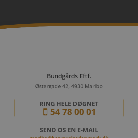
Bundgårds Eftf.
Østergade 42, 4930 Maribo
RING HELE DØGNET
54 78 00 01

SEND OS EN E-MAIL