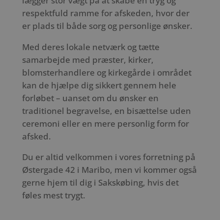
lægger stor vægt på at skabe en tryg og
respektfuld ramme for afskeden, hvor der
er plads til både sorg og personlige ønsker.
Med deres lokale netværk og tætte
samarbejde med præster, kirker,
blomsterhandlere og kirkegårde i området
kan de hjælpe dig sikkert gennem hele
forløbet – uanset om du ønsker en
traditionel begravelse, en bisættelse uden
ceremoni eller en mere personlig form for
afsked.
Du er altid velkommen i vores forretning på
Østergade 42 i Maribo, men vi kommer også
gerne hjem til dig i Sakskøbing, hvis det
føles mest trygt.