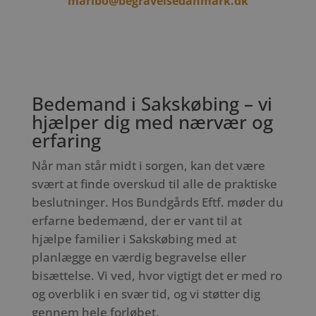
maribo@begravelsedanmark.dk
Bedemand i Sakskøbing – vi
hjælper dig med nærvær og
erfaring
Når man står midt i sorgen, kan det være
svært at finde overskud til alle de praktiske
beslutninger. Hos Bundgårds Eftf. møder du
erfarne bedemænd, der er vant til at
hjælpe familier i Sakskøbing med at
planlægge en værdig begravelse eller
bisættelse. Vi ved, hvor vigtigt det er med ro
og overblik i en svær tid, og vi støtter dig
gennem hele forløbet.