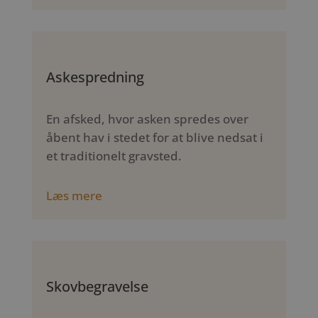
Askespredning
En afsked, hvor asken spredes over
åbent hav i stedet for at blive nedsat i
et traditionelt gravsted.
Læs mere
Skovbegravelse