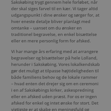
Sakskøbing trygt gennem hele forløbet, når
der skal siges farvel til en kær. Vi tager altid
udgangspunkt i dine ønsker og sørger for, at
hver eneste detalje bliver planlagt med
omtanke – uanset om du ønsker en
traditionel begravelse, en enkel bisættelse
eller en mere personlig form for afsked.
Vi har mange års erfaring med at arrangere
begravelser og bisættelser på hele Lolland,
herunder i Sakskøbing. Vores lokalkendskab
gør det muligt at tilpasse højtideligheden til
både familiens behov og de lokale rammer
– hvad enten det drejer sig om en ceremoni
i en af Sakskøbings kirker, askespredning
eller en afsked uden præst. For os er ingen
afsked for enkel og intet ønske for stort. Det
vigtigste er at skabe en meningsfuld og