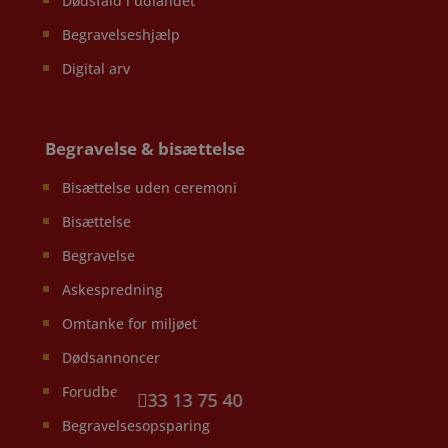
Dødsfald i udlandet
Begravelseshjælp
Digital arv
Begravelse & bisættelse
Bisættelse uden ceremoni
Bisættelse
Begravelse
Askespredning
Omtanke for miljøet
Dødsannoncer
Forudbetalt begravelse
33 13 75 40
Begravelsesopsparing