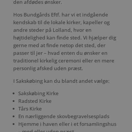
den afdødes ønsker.
Hos Bundgårds Eftf. har vi et indgående
kendskab til de lokale kirker, kapeller og
andre steder på Lolland, hvor en
højtidelighed kan finde sted. Vi hjælper dig
gerne med at finde netop det sted, der
passer til jer – hvad enten du ønsker en
traditionel kirkelig ceremoni eller en mere
personlig afsked uden præst.
I Sakskøbing kan du blandt andet vælge:
Sakskøbing Kirke
Radsted Kirke
Tårs Kirke
En nærliggende skovbegravelsesplads
Hjemme i haven eller i et forsamlingshus
– med eller uden præst