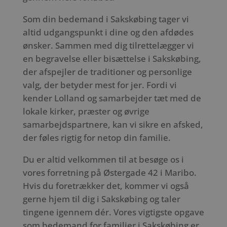
Som din bedemand i Sakskøbing tager vi
altid udgangspunkt i dine og den afdødes
ønsker. Sammen med dig tilrettelægger vi
en begravelse eller bisættelse i Sakskøbing,
der afspejler de traditioner og personlige
valg, der betyder mest for jer. Fordi vi
kender Lolland og samarbejder tæt med de
lokale kirker, præster og øvrige
samarbejdspartnere, kan vi sikre en afsked,
der føles rigtig for netop din familie.
Du er altid velkommen til at besøge os i
vores forretning på Østergade 42 i Maribo.
Hvis du foretrækker det, kommer vi også
gerne hjem til dig i Sakskøbing og taler
tingene igennem dér. Vores vigtigste opgave
som bedemand for familier i Sakskøbing er