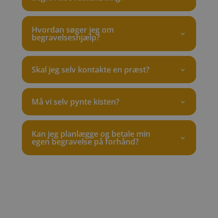
Hvordan søger jeg om
begravelseshjælp?
Skal jeg selv kontakte en præst?
Må vi selv pynte kisten?
Kan jeg planlægge og betale min
egen begravelse på forhånd?