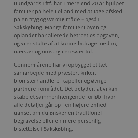
Bundgårds Eftf. har i mere end 20 år hjulpet
familier på hele Lolland med at tage afsked
på en tryg og værdig måde – også i
Sakskøbing. Mange familier i byen og
oplandet har allerede betroet os opgaven,
og vi er stolte af at kunne bidrage med ro,
nærvær og omsorg i en svær tid.
Gennem årene har vi opbygget et tæt
samarbejde med præster, kirker,
blomsterhandlere, kapeller og øvrige
partnere i området. Det betyder, at vi kan
skabe et sammenhængende forløb, hvor
alle detaljer går op i en højere enhed –
uanset om du ønsker en traditionel
begravelse eller en mere personlig
bisættelse i Sakskøbing.