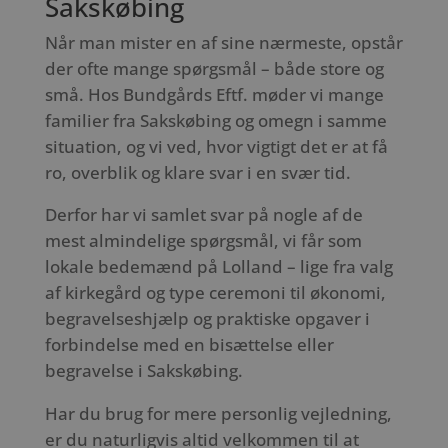
Sakskøbing
Når man mister en af sine nærmeste, opstår
der ofte mange spørgsmål – både store og
små. Hos Bundgårds Eftf. møder vi mange
familier fra Sakskøbing og omegn i samme
situation, og vi ved, hvor vigtigt det er at få
ro, overblik og klare svar i en svær tid.
Derfor har vi samlet svar på nogle af de
mest almindelige spørgsmål, vi får som
lokale bedemænd på Lolland – lige fra valg
af kirkegård og type ceremoni til økonomi,
begravelseshjælp og praktiske opgaver i
forbindelse med en bisættelse eller
begravelse i Sakskøbing.
Har du brug for mere personlig vejledning,
er du naturligvis altid velkommen til at