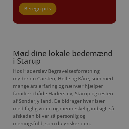
Beregn pris
Mød dine lokale bedemænd
i Starup
Hos Haderslev Begravelsesforretning
møder du Carsten, Helle og Kåre, som med
mange års erfaring og nærvær hjælper
familier i både Haderslev, Starup og resten
af Sønderjylland. De bidrager hver især
med faglig viden og menneskelig indsigt, så
afskeden bliver så personlig og
meningsfuld, som du ønsker den.