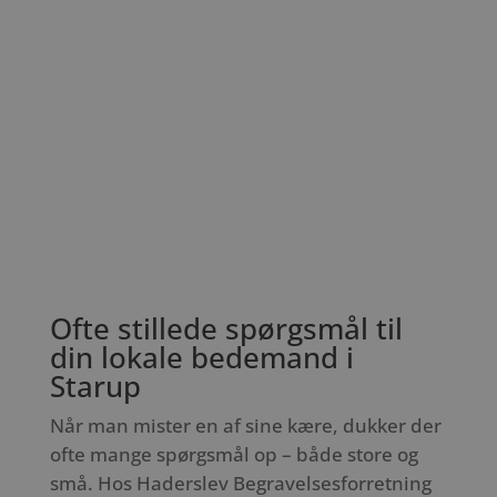
Ofte stillede spørgsmål til
din lokale bedemand i
Starup
Når man mister en af sine kære, dukker der
ofte mange spørgsmål op – både store og
små. Hos Haderslev Begravelsesforretning