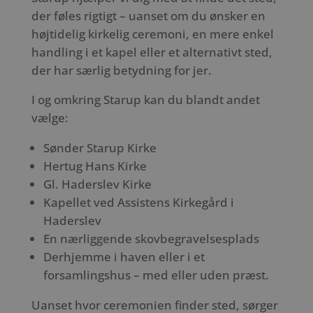
der føles rigtigt – uanset om du ønsker en
højtidelig kirkelig ceremoni, en mere enkel
handling i et kapel eller et alternativt sted,
der har særlig betydning for jer.
I og omkring Starup kan du blandt andet
vælge:
Sønder Starup Kirke
Hertug Hans Kirke
Gl. Haderslev Kirke
Kapellet ved Assistens Kirkegård i
Haderslev
En nærliggende skovbegravelsesplads
Derhjemme i haven eller i et
forsamlingshus – med eller uden præst.
Uanset hvor ceremonien finder sted, sørger