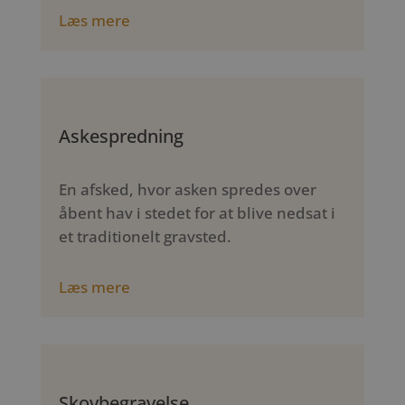
Læs mere
Askespredning
En afsked, hvor asken spredes over
åbent hav i stedet for at blive nedsat i
et traditionelt gravsted.
Læs mere
Skovbegravelse