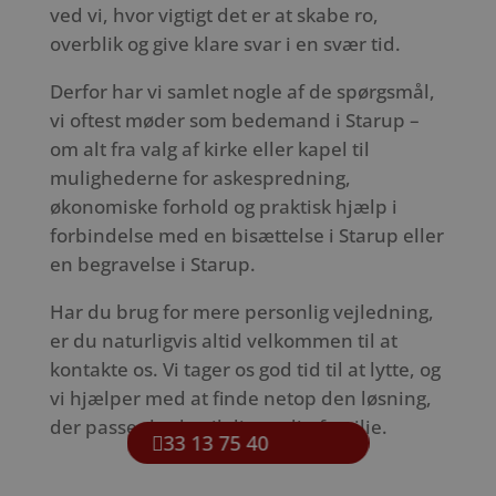
ved vi, hvor vigtigt det er at skabe ro,
overblik og give klare svar i en svær tid.
Derfor har vi samlet nogle af de spørgsmål,
vi oftest møder som bedemand i Starup –
om alt fra valg af kirke eller kapel til
mulighederne for askespredning,
økonomiske forhold og praktisk hjælp i
forbindelse med en bisættelse i Starup eller
en begravelse i Starup.
Har du brug for mere personlig vejledning,
er du naturligvis altid velkommen til at
kontakte os. Vi tager os god tid til at lytte, og
vi hjælper med at finde netop den løsning,
der passer bedst til dig og din familie.
33 13 75 40