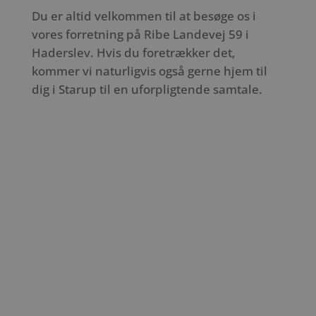
Du er altid velkommen til at besøge os i
vores forretning på Ribe Landevej 59 i
Haderslev. Hvis du foretrækker det,
kommer vi naturligvis også gerne hjem til
dig i Starup til en uforpligtende samtale.