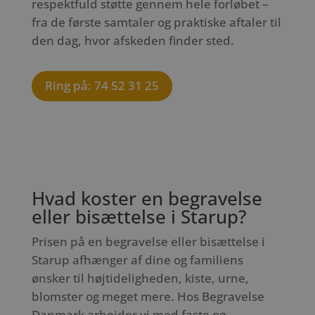
respektfuld støtte gennem hele forløbet –
fra de første samtaler og praktiske aftaler til
den dag, hvor afskeden finder sted.
Ring på: 74 52 31 25
Hvad koster en begravelse
eller bisættelse i Starup?
Prisen på en begravelse eller bisættelse i
Starup afhænger af dine og familiens
ønsker til højtideligheden, kiste, urne,
blomster og meget mere. Hos Begravelse
Danmark arbejder vi med faste og