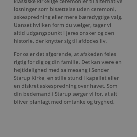
klassiske kirkelige ceremonier til alternative
løsninger som bisættelse uden ceremoni,
askespredning eller mere bæredygtige valg.
Uanset hvilken form du vælger, tager vi
altid udgangspunkt i jeres ønsker og den
historie, der knytter sig til afdødes liv.
For os er det afgørende, at afskeden føles
rigtig for dig og din familie. Det kan være en
højtidelighed med salmesang i Sønder
Starup Kirke, en stille stund i kapellet eller
en diskret askespredning over havet. Som
din bedemand i Starup sørger vi for, at alt
bliver planlagt med omtanke og tryghed.