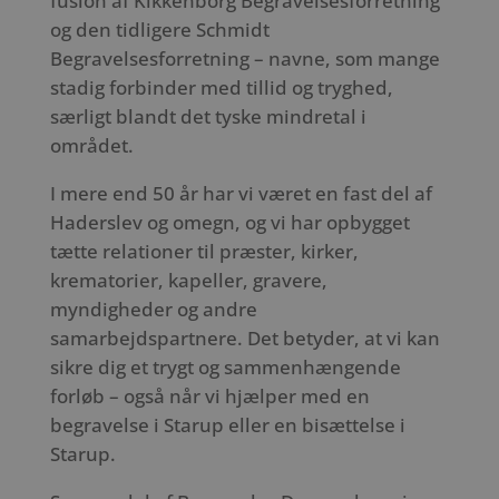
fusion af Kikkenborg Begravelsesforretning
og den tidligere Schmidt
Begravelsesforretning – navne, som mange
stadig forbinder med tillid og tryghed,
særligt blandt det tyske mindretal i
området.
I mere end 50 år har vi været en fast del af
Haderslev og omegn, og vi har opbygget
tætte relationer til præster, kirker,
krematorier, kapeller, gravere,
myndigheder og andre
samarbejdspartnere. Det betyder, at vi kan
sikre dig et trygt og sammenhængende
forløb – også når vi hjælper med en
begravelse i Starup eller en bisættelse i
Starup.