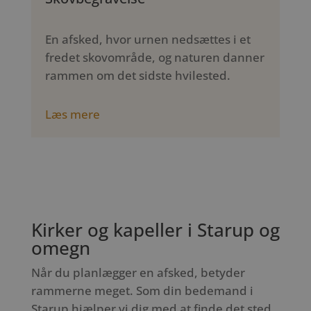
En afsked, hvor urnen nedsættes i et
fredet skovområde, og naturen danner
rammen om det sidste hvilested.
Læs mere
Kirker og kapeller i Starup og
omegn
Når du planlægger en afsked, betyder
rammerne meget. Som din bedemand i
Starup hjælper vi dig med at finde det sted,