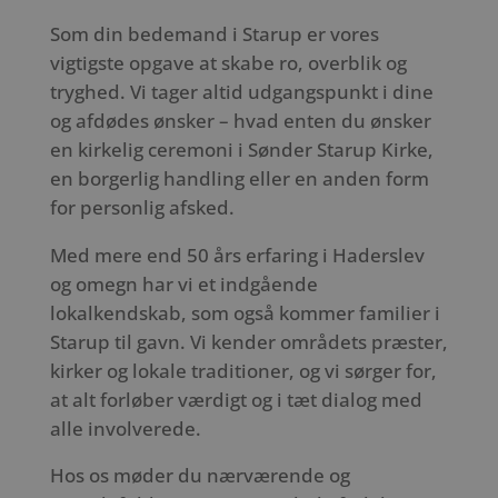
Som din bedemand i Starup er vores
vigtigste opgave at skabe ro, overblik og
tryghed. Vi tager altid udgangspunkt i dine
og afdødes ønsker – hvad enten du ønsker
en kirkelig ceremoni i Sønder Starup Kirke,
en borgerlig handling eller en anden form
for personlig afsked.
Med mere end 50 års erfaring i Haderslev
og omegn har vi et indgående
lokalkendskab, som også kommer familier i
Starup til gavn. Vi kender områdets præster,
kirker og lokale traditioner, og vi sørger for,
at alt forløber værdigt og i tæt dialog med
alle involverede.
Hos os møder du nærværende og