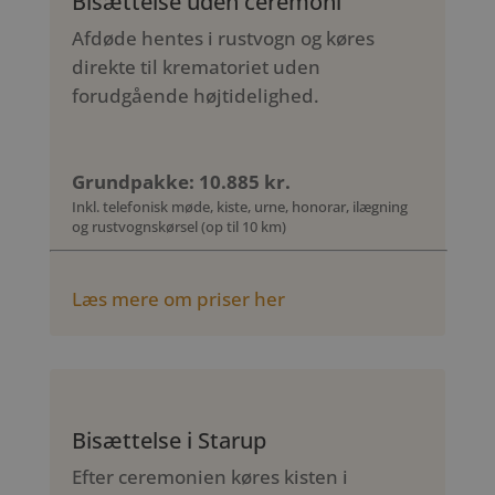
Bisættelse uden ceremoni
Afdøde hentes i rustvogn og køres
direkte til krematoriet uden
forudgående højtidelighed.
Grundpakke: 10.885 kr.
Inkl. telefonisk møde, kiste, urne, honorar, ilægning
og rustvognskørsel (op til 10 km)
Læs mere om priser her
Bisættelse i Starup
Efter ceremonien køres kisten i