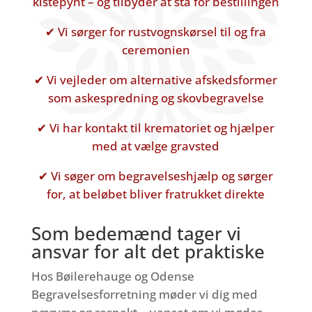
kistepynt – og tilbyder at stå for bestillingen
✔ Vi sørger for rustvognskørsel til og fra
ceremonien
✔ Vi vejleder om alternative afskedsformer
som askespredning og skovbegravelse
✔ Vi har kontakt til krematoriet og hjælper
med at vælge gravsted
✔ Vi søger om begravelseshjælp og sørger
for, at beløbet bliver fratrukket direkte
Som bedemænd tager vi
ansvar for alt det praktiske
Hos Bøilerehauge og Odense
Begravelsesforretning møder vi dig med