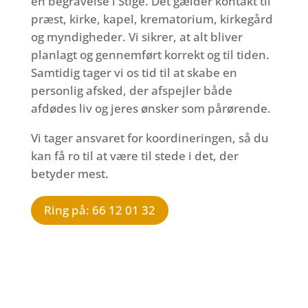
en begravelse i Stige. Det gælder kontakt til
præst, kirke, kapel, krematorium, kirkegård
og myndigheder. Vi sikrer, at alt bliver
planlagt og gennemført korrekt og til tiden.
Samtidig tager vi os tid til at skabe en
personlig afsked, der afspejler både
afdødes liv og jeres ønsker som pårørende.
Vi tager ansvaret for koordineringen, så du
kan få ro til at være til stede i det, der
betyder mest.
Ring på: 66 12 01 32