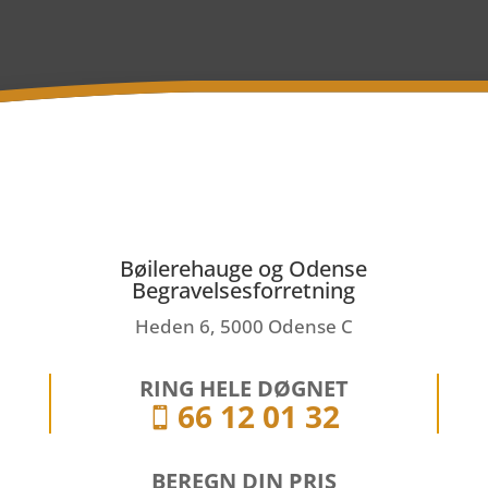
Bøilerehauge og Odense
Begravelsesforretning
Heden 6, 5000 Odense C
RING HELE DØGNET
66 12 01 32

BEREGN DIN PRIS