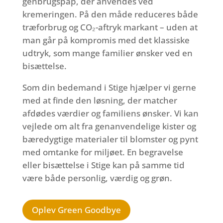
genbrugspap, der anvendes ved
kremeringen. På den måde reduceres både
træforbrug og CO₂-aftryk markant – uden at
man går på kompromis med det klassiske
udtryk, som mange familier ønsker ved en
bisættelse.
Som din bedemand i Stige hjælper vi gerne
med at finde den løsning, der matcher
afdødes værdier og familiens ønsker. Vi kan
vejlede om alt fra genanvendelige kister og
bæredygtige materialer til blomster og pynt
med omtanke for miljøet. En begravelse
eller bisættelse i Stige kan på samme tid
være både personlig, værdig og grøn.
Oplev Green Goodbye