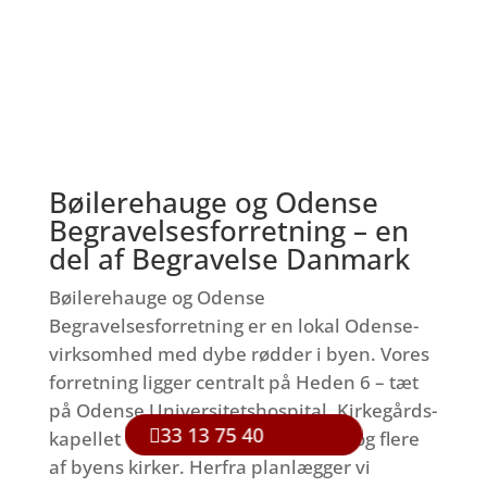
Bøilerehauge og Odense
Begravelsesforretning – en
del af Begravelse Danmark
Bøilerehauge og Odense
Begravelsesforretning er en lokal Odense-
virksomhed med dybe rødder i byen. Vores
forretning ligger centralt på Heden 6 – tæt
på Odense Universitetshospital, Kirkegårds-
33 13 75 40
kapellet ved Assistenskirkegården og flere
af byens kirker. Herfra planlægger vi