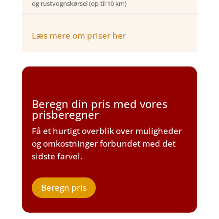
og rustvognskørsel (op til 10 km)
Læs mere om priser her
Beregn din pris med vores
prisberegner
Få et hurtigt overblik over muligheder
og omkostninger forbundet med det
sidste farvel.
Beregn pris