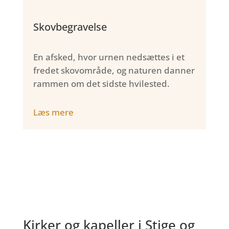
Skovbegravelse
En afsked, hvor urnen nedsættes i et
fredet skovområde, og naturen danner
rammen om det sidste hvilested.
Læs mere
Kirker og kapeller i Stige og