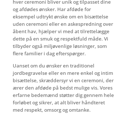
hver ceremoni bliver unik og tilpasset dine
og afdødes ønsker. Har afdøde for
eksempel udtrykt ønske om en bisættelse
uden ceremoni eller en askespredning over
åbent hav, hjælper vi med at tilrettelægge
dette på en smuk og respektfuld måde. Vi
tilbyder også miljøvenlige løsninger, som
flere familier i dag efterspørger.
Uanset om du ønsker en traditionel
jordbegravelse eller en mere enkel og intim
bisættelse, skræddersyr vi en ceremoni, der
ærer den afdøde på bedst mulige vis. Vores
erfarne bedemænd støtter dig gennem hele
forløbet og sikrer, at alt bliver håndteret
med respekt, omsorg og omtanke.