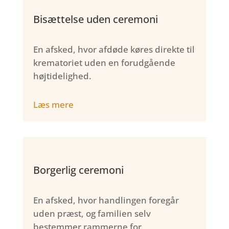
Bisættelse uden ceremoni
En afsked, hvor afdøde køres direkte til
krematoriet uden en forudgående
højtidelighed.
Læs mere
Borgerlig ceremoni
En afsked, hvor handlingen foregår
uden præst, og familien selv
bestemmer rammerne for