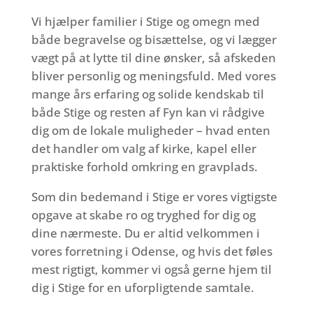
Vi hjælper familier i Stige og omegn med
både begravelse og bisættelse, og vi lægger
vægt på at lytte til dine ønsker, så afskeden
bliver personlig og meningsfuld. Med vores
mange års erfaring og solide kendskab til
både Stige og resten af Fyn kan vi rådgive
dig om de lokale muligheder – hvad enten
det handler om valg af kirke, kapel eller
praktiske forhold omkring en gravplads.
Som din bedemand i Stige er vores vigtigste
opgave at skabe ro og tryghed for dig og
dine nærmeste. Du er altid velkommen i
vores forretning i Odense, og hvis det føles
mest rigtigt, kommer vi også gerne hjem til
dig i Stige for en uforpligtende samtale.