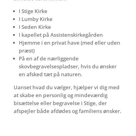
I Stige Kirke
I Lumby Kirke
I Seden Kirke
I kapellet på Assistenskirkegården
Hjemme i en privat have (med eller uden
præst)
På en af de nærliggende
skovbegravelsespladser, hvis du ønsker
en afsked tæt på naturen.
Uanset hvad du vælger, hjælper vi dig med
at skabe en personlig og mindeværdig
bisættelse eller begravelse i Stige, der
afspejler både afdødes og familiens ønsker.