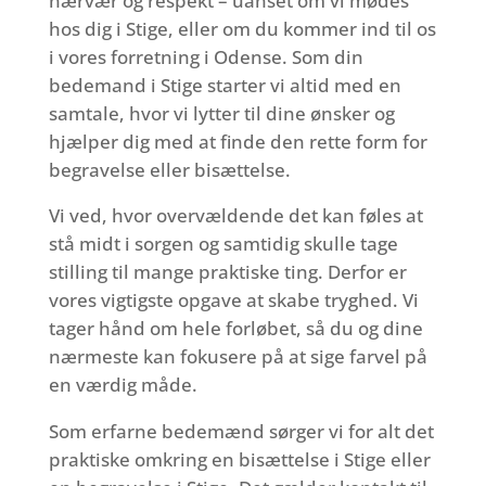
nærvær og respekt – uanset om vi mødes
hos dig i Stige, eller om du kommer ind til os
i vores forretning i Odense. Som din
bedemand i Stige starter vi altid med en
samtale, hvor vi lytter til dine ønsker og
hjælper dig med at finde den rette form for
begravelse eller bisættelse.
Vi ved, hvor overvældende det kan føles at
stå midt i sorgen og samtidig skulle tage
stilling til mange praktiske ting. Derfor er
vores vigtigste opgave at skabe tryghed. Vi
tager hånd om hele forløbet, så du og dine
nærmeste kan fokusere på at sige farvel på
en værdig måde.
Som erfarne bedemænd sørger vi for alt det
praktiske omkring en bisættelse i Stige eller