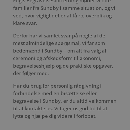
Fugls Begravelsesforretning møder vi ofte
familier fra Sundby i samme situation, og vi
ved, hvor vigtigt det er at få ro, overblik og
klare svar.
Derfor har vi samlet svar på nogle af de
mest almindelige spørgsmål, vi får som
bedemænd i Sundby – om alt fra valg af
ceremoni og afskedsform til økonomi,
begravelseshjælp og de praktiske opgaver,
der følger med.
Har du brug for personlig rådgivning i
forbindelse med en bisættelse eller
begravelse i Sundby, er du altid velkommen
til at kontakte os. Vi tager os god tid til at
lytte og hjælpe dig videre i forløbet.