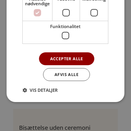
nødvendige
Funktionalitet
ACCEPTER ALLE
AFVIS ALLE
VIS DETALJER
Bisættelse uden ceremoni