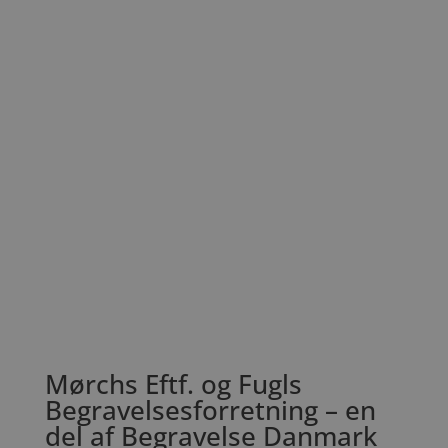
Mørchs Eftf. og Fugls
Begravelsesforretning – en
del af Begravelse Danmark