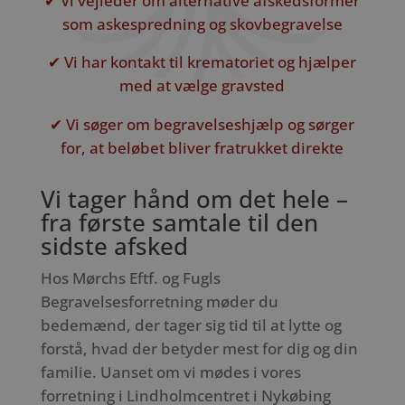
✔ Vi vejleder om alternative afskedsformer
som askespredning og skovbegravelse
✔ Vi har kontakt til krematoriet og hjælper
med at vælge gravsted
✔ Vi søger om begravelseshjælp og sørger
for, at beløbet bliver fratrukket direkte
Vi tager hånd om det hele –
fra første samtale til den
sidste afsked
Hos Mørchs Eftf. og Fugls
Begravelsesforretning møder du
bedemænd, der tager sig tid til at lytte og
forstå, hvad der betyder mest for dig og din
familie. Uanset om vi mødes i vores
forretning i Lindholmcentret i Nykøbing