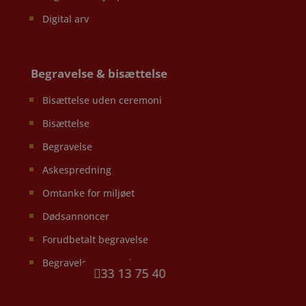
Digital arv
Begravelse & bisættelse
Bisættelse uden ceremoni
Bisættelse
Begravelse
Askespredning
Omtanke for miljøet
Dødsannoncer
Forudbetalt begravelse
Begravelsesopsparing
33 13 75 40