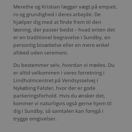
Merethe og Kristian lægger vægt på empati,
ro og grundighed i deres arbejde. De
hjælper dig med at finde frem til den
løsning, der passer bedst – hvad enten det
er en traditionel begravelse i Sundby, en
personlig bisættelse eller en mere enkel
afsked uden ceremoni.
Du bestemmer selv, hvordan vi mødes. Du
er altid velkommen i vores forretning i
Lindholmcentret på Vendsysselvej i
Nykøbing Falster, hvor der er gode
parkeringsforhold. Hvis du ønsker det,
kommer vi naturligvis også gerne hjem til
dig i Sundby, så samtalen kan foregå i
trygge omgivelser.