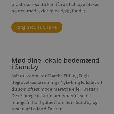
praktiske – så du kan få ro til at tage afsked
på den måde, der føles rigtig for dig.
Ring på: 54 85 18 48
Mød dine lokale bedemænd
i Sundby
Når du kontakter Mørchs Eftf. og Fugls
Begravelsesforretning i Nykøbing Falster, vil
du som oftest møde Merethe eller Kristian.
De er begge erfarne bedemænd, som i
mange år har hjulpet familier i Sundby og
resten af Lolland-Falster.