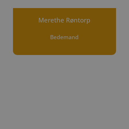
Merethe Røntorp
Bedemand