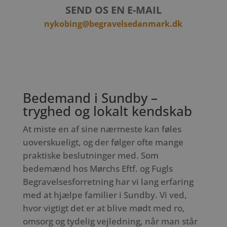
SEND OS EN E-MAIL
nykobing@begravelsedanmark.dk
Bedemand i Sundby –
tryghed og lokalt kendskab
At miste en af sine nærmeste kan føles
uoverskueligt, og der følger ofte mange
praktiske beslutninger med. Som
bedemænd hos Mørchs Eftf. og Fugls
Begravelsesforretning har vi lang erfaring
med at hjælpe familier i Sundby. Vi ved,
hvor vigtigt det er at blive mødt med ro,
omsorg og tydelig vejledning, når man står