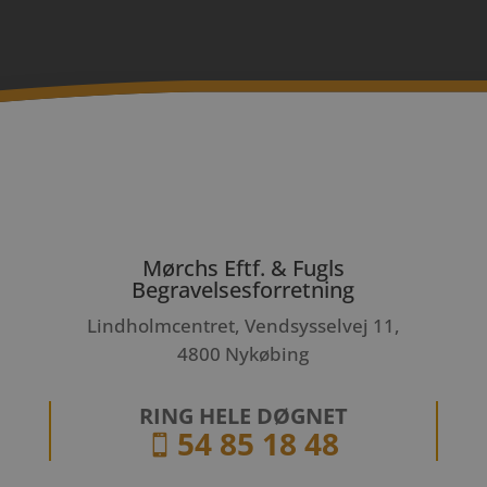
Mørchs Eftf. & Fugls
Begravelsesforretning
Lindholmcentret, Vendsysselvej 11,
4800 Nykøbing
RING HELE DØGNET
54 85 18 48
