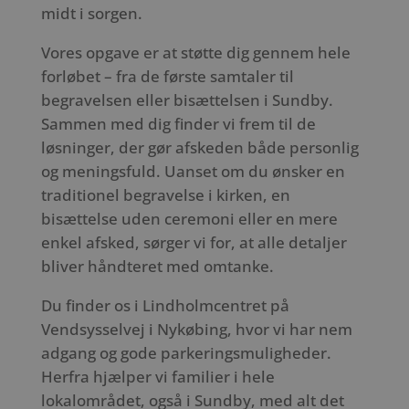
midt i sorgen.
Vores opgave er at støtte dig gennem hele
forløbet – fra de første samtaler til
begravelsen eller bisættelsen i Sundby.
Sammen med dig finder vi frem til de
løsninger, der gør afskeden både personlig
og meningsfuld. Uanset om du ønsker en
traditionel begravelse i kirken, en
bisættelse uden ceremoni eller en mere
enkel afsked, sørger vi for, at alle detaljer
bliver håndteret med omtanke.
Du finder os i Lindholmcentret på
Vendsysselvej i Nykøbing, hvor vi har nem
adgang og gode parkeringsmuligheder.
Herfra hjælper vi familier i hele
lokalområdet, også i Sundby, med alt det