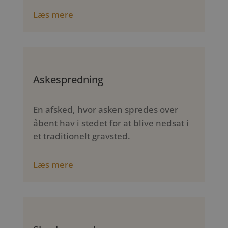
Læs mere
Askespredning
En afsked, hvor asken spredes over
åbent hav i stedet for at blive nedsat i
et traditionelt gravsted.
Læs mere