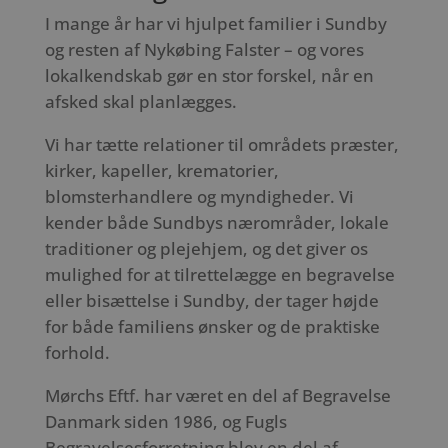
I mange år har vi hjulpet familier i Sundby
og resten af Nykøbing Falster – og vores
lokalkendskab gør en stor forskel, når en
afsked skal planlægges.
Vi har tætte relationer til områdets præster,
kirker, kapeller, krematorier,
blomsterhandlere og myndigheder. Vi
kender både Sundbys nærområder, lokale
traditioner og plejehjem, og det giver os
mulighed for at tilrettelægge en begravelse
eller bisættelse i Sundby, der tager højde
for både familiens ønsker og de praktiske
forhold.
Mørchs Eftf. har været en del af Begravelse
Danmark siden 1986, og Fugls
Begravelsesforretning blev en del af