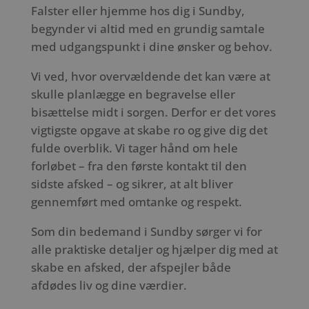
Falster eller hjemme hos dig i Sundby,
begynder vi altid med en grundig samtale
med udgangspunkt i dine ønsker og behov.
Vi ved, hvor overvældende det kan være at
skulle planlægge en begravelse eller
bisættelse midt i sorgen. Derfor er det vores
vigtigste opgave at skabe ro og give dig det
fulde overblik. Vi tager hånd om hele
forløbet – fra den første kontakt til den
sidste afsked – og sikrer, at alt bliver
gennemført med omtanke og respekt.
Som din bedemand i Sundby sørger vi for
alle praktiske detaljer og hjælper dig med at
skabe en afsked, der afspejler både
afdødes liv og dine værdier.