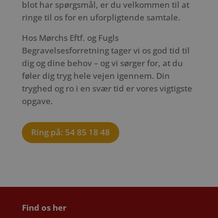
blot har spørgsmål, er du velkommen til at
ringe til os for en uforpligtende samtale.
Hos Mørchs Eftf. og Fugls
Begravelsesforretning tager vi os god tid til
dig og dine behov – og vi sørger for, at du
føler dig tryg hele vejen igennem. Din
tryghed og ro i en svær tid er vores vigtigste
opgave.
Ring på: 54 85 18 48
Find os her