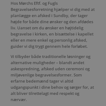
Hos Mørchs Eftf. og Fugls
Begravelsesforretning hjælper vi dig med at
planlægge en afsked i Sundby, der tager
højde for både dine ønsker og den afdødes
liv. Uanset om du ønsker en højtidelig
begravelse i kirken, en bisættelse i kapellet
eller en mere enkel og personlig afsked,
guider vi dig trygt gennem hele forløbet.
Vi tilbyder både traditionelle løsninger og
alternative muligheder – blandt andet
askespredning, afsked uden ceremoni og
miljøvenlige begravelsesformer. Som
erfarne bedemænd tager vi altid
udgangspunkt i dine behov og sørger for, at
alt bliver tilrettelagt med respekt og
nærvær.