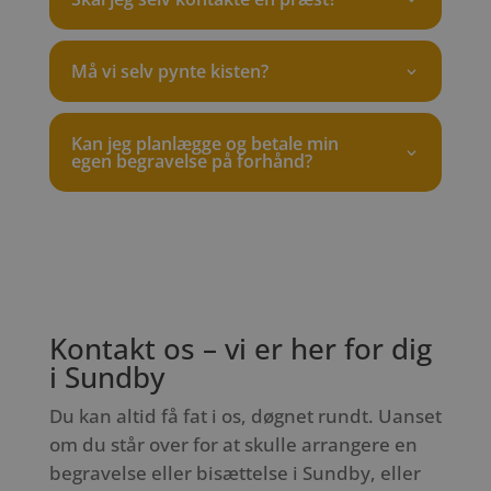
Må vi selv pynte kisten?
Kan jeg planlægge og betale min
egen begravelse på forhånd?
Kontakt os – vi er her for dig
i Sundby
Du kan altid få fat i os, døgnet rundt. Uanset
om du står over for at skulle arrangere en
begravelse eller bisættelse i Sundby, eller