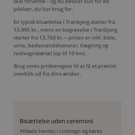
skal forvente – og du betaler kun for de
ydelser, du har brug for.
En typisk bisættelse i Tranbjerg starter fra
13.995 kr., mens en begravelse i Tranbjerg
starter fra 13.700 kr. – prisen er inkl. kiste,
urne, bedemandshonorar, ilægning og
rustvognskørsel (op til 10 km).
Brug vores prisberegner til at få et præcist
overblik ud fra dine ønsker.
Bisættelse uden ceremoni
Afdøde hentes i rustvogn og køres