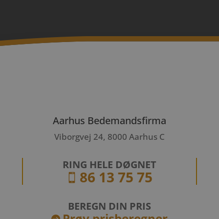
Aarhus Bedemandsfirma
Viborgvej 24, 8000 Aarhus C
RING HELE DØGNET
86 13 75 75

BEREGN DIN PRIS
Prøv prisberegner
