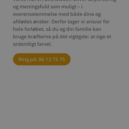
og meningsfuld som muligt – i
overensstemmelse med både dine og
afdødes ønsker. Derfor tager vi ansvar for
hele forløbet, så du og din familie kan
bruge kræfterne på det vigtigste: at sige et
ordentligt farvel.
Ring på: 86 13 75 75