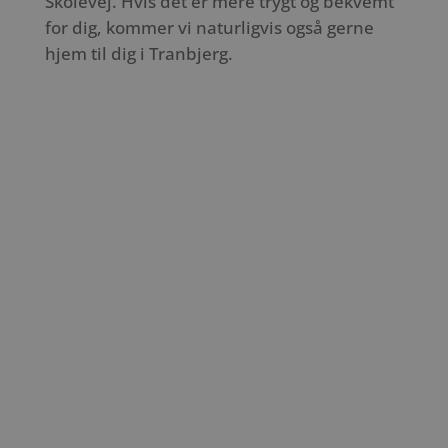
Skolevej. Hvis det er mere trygt og bekvemt
for dig, kommer vi naturligvis også gerne
hjem til dig i Tranbjerg.