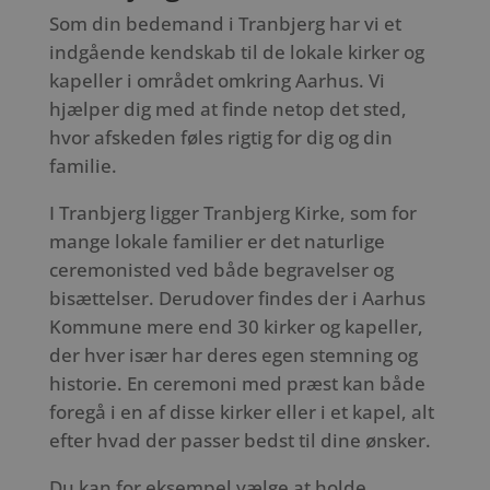
Som din bedemand i Tranbjerg har vi et
indgående kendskab til de lokale kirker og
kapeller i området omkring Aarhus. Vi
hjælper dig med at finde netop det sted,
hvor afskeden føles rigtig for dig og din
familie.
I Tranbjerg ligger Tranbjerg Kirke, som for
mange lokale familier er det naturlige
ceremonisted ved både begravelser og
bisættelser. Derudover findes der i Aarhus
Kommune mere end 30 kirker og kapeller,
der hver især har deres egen stemning og
historie. En ceremoni med præst kan både
foregå i en af disse kirker eller i et kapel, alt
efter hvad der passer bedst til dine ønsker.
Du kan for eksempel vælge at holde