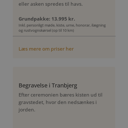
eller asken spredes til havs.
Grundpakke: 13.995 kr.
Inkl. personligt møde, kiste, urne, honorar, ilægning
og rustvognskørsel (op til 10 km)
Læs mere om priser her
Begravelse i Tranbjerg
Efter ceremonien bæres kisten ud til
gravstedet, hvor den nedsænkes i
jorden.