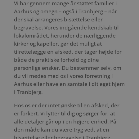
Vi har gennem mange år støttet familier i
Aarhus og omegn – også i Tranbjerg – når
der skal arrangeres bisættelse eller
begravelse. Vores indgående kendskab til
lokalområdet, herunder de nærliggende
kirker og kapeller, gør det muligt at
tilrettelægge en afsked, der tager højde for
både de praktiske forhold og dine
personlige ønsker. Du bestemmer selv, om
du vil mødes med os i vores forretning i
Aarhus eller have en samtale i dit eget hjem
i Tranbjerg.
Hos os er der intet ønske til en afsked, der
er forkert. Vi lytter til dig og sørger for, at
alle detaljer går op i en højere enhed. På
den måde kan du være tryg ved, at en
bisættelse eller begravelse i Tranbjerg