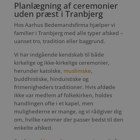
Planlægning af ceremonier
uden præst i Tranbjerg
Hos Aarhus Bedemandsfirma hjælper vi
familier i Tranbjerg med alle typer afsked –
uanset tro, tradition eller baggrund.
Vi har indgående kendskab til både
kirkelige og ikke-kirkelige ceremonier,
herunder katolske,
muslimske
,
buddhistiske, hinduistiske og
frimenigheders traditioner. Hvis afdøde
ikke var medlem af folkekirken, holdes
handlingen ofte i et kapel, men
mulighederne er mange, og vi rådgiver dig
om, hvilke rammer der passer bedst til den
enkelte afsked.