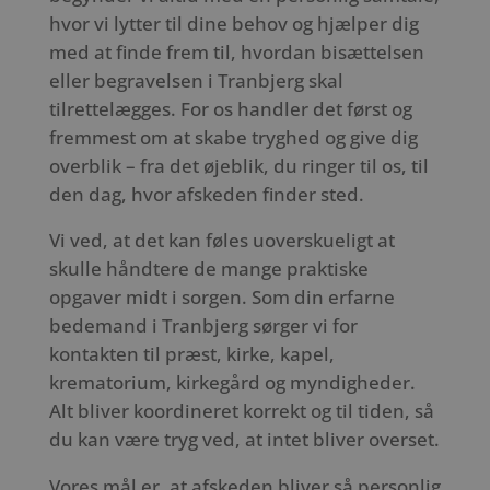
hvor vi lytter til dine behov og hjælper dig
med at finde frem til, hvordan bisættelsen
eller begravelsen i Tranbjerg skal
tilrettelægges. For os handler det først og
fremmest om at skabe tryghed og give dig
overblik – fra det øjeblik, du ringer til os, til
den dag, hvor afskeden finder sted.
Vi ved, at det kan føles uoverskueligt at
skulle håndtere de mange praktiske
opgaver midt i sorgen. Som din erfarne
bedemand i Tranbjerg sørger vi for
kontakten til præst, kirke, kapel,
krematorium, kirkegård og myndigheder.
Alt bliver koordineret korrekt og til tiden, så
du kan være tryg ved, at intet bliver overset.
Vores mål er, at afskeden bliver så personlig