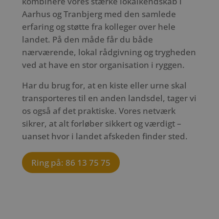
kombinere vores stærke lokalkendskab i
Aarhus og Tranbjerg med den samlede
erfaring og støtte fra kolleger over hele
landet. På den måde får du både
nærværende, lokal rådgivning og trygheden
ved at have en stor organisation i ryggen.
Har du brug for, at en kiste eller urne skal
transporteres til en anden landsdel, tager vi
os også af det praktiske. Vores netværk
sikrer, at alt forløber sikkert og værdigt –
uanset hvor i landet afskeden finder sted.
Ring på: 86 13 75 75