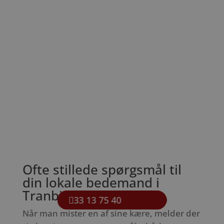
Ofte stillede spørgsmål til
din lokale bedemand i
Tranbjerg
33 13 75 40
Når man mister en af sine kære, melder der