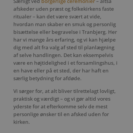
Særligt ved
borgerlige ceremonier
– altså
afskeder uden præst og folkekirkens faste
ritualer – kan det være svært at vide,
hvordan man skaber en smuk og personlig
bisættelse eller begravelse i Tranbjerg. Her
har vi mange års erfaring, og vi kan hjælpe
dig med alt fra valg af sted til planlægning
af selve handlingen. Det kan eksempelvis
være en højtidelighed i et forsamlingshus, i
en have eller på et sted, der har haft en
særlig betydning for afdøde.
Vi sørger for, at alt bliver tilrettelagt lovligt,
praktisk og værdigt – og vi gør altid vores
yderste for at efterkomme selv de mest
personlige ønsker til en afsked uden for
kirken.