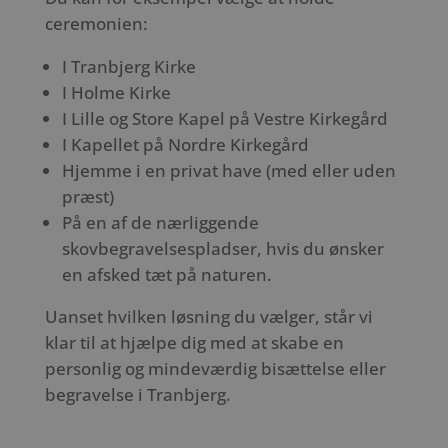
ceremonien:
I Tranbjerg Kirke
I Holme Kirke
I Lille og Store Kapel på Vestre Kirkegård
I Kapellet på Nordre Kirkegård
Hjemme i en privat have (med eller uden
præst)
På en af de nærliggende
skovbegravelsespladser, hvis du ønsker
en afsked tæt på naturen.
Uanset hvilken løsning du vælger, står vi
klar til at hjælpe dig med at skabe en
personlig og mindeværdig bisættelse eller
begravelse i Tranbjerg.