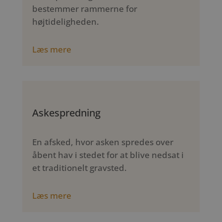
bestemmer rammerne for
højtideligheden.
Læs mere
Askespredning
En afsked, hvor asken spredes over
åbent hav i stedet for at blive nedsat i
et traditionelt gravsted.
Læs mere