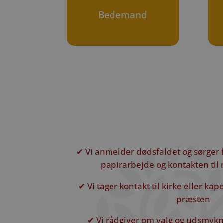
Bedemand
✔ Vi anmelder dødsfaldet og sørger 
papirarbejde og kontakten ti
✔ Vi tager kontakt til kirke eller ka
præsten
✔ Vi rådgiver om valg og udsmykni