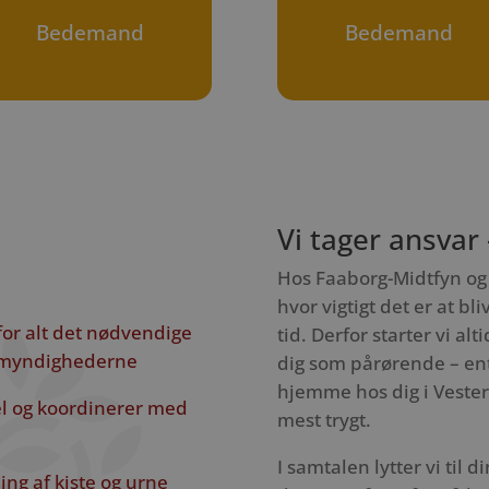
Bedemand
Bedemand
Vi tager ansvar
Hos Faaborg-Midtfyn og 
hvor vigtigt det er at b
for alt det nødvendige
tid. Derfor starter vi 
l myndighederne
dig som pårørende – ente
hjemme hos dig i Vester 
pel og koordinerer med
mest trygt.
I samtalen lytter vi til 
ng af kiste og urne