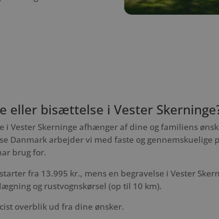
 eller bisættelse i Vester Skerninge
e i Vester Skerninge afhænger af dine og familiens ønske
e Danmark arbejder vi med faste og gennemskuelige pri
har brug for.
starter fra 13.995 kr., mens en begravelse i Vester Skern
lægning og rustvognskørsel (op til 10 km).
cist overblik ud fra dine ønsker.