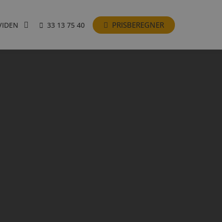
PRISBEREGNER
VIDEN
33 13 75 40