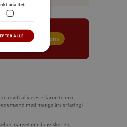
nktionalitet
EPTER ALLE
Beregn pris
r du mødt af vores erfarne team i
 – bedemænd med mange års erfaring i
hjælpe, uanset om du ønsker en