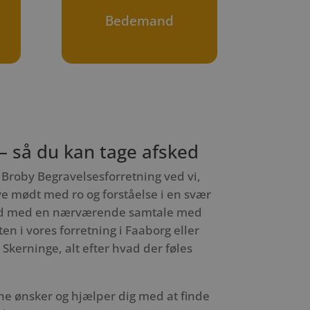
Bedemand
 – så du kan tage afsked
Broby Begravelsesforretning ved vi,
live mødt med ro og forståelse i en svær
altid med en nærværende samtale med
n i vores forretning i Faaborg eller
Skerninge, alt efter hvad der føles
dine ønsker og hjælper dig med at finde