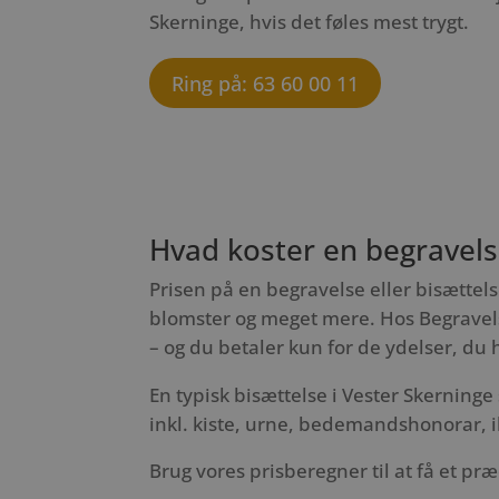
Skerninge, hvis det føles mest trygt.
Ring på: 63 60 00 11
Hvad koster en begravelse
Prisen på en begravelse eller bisættels
blomster og meget mere. Hos Begravels
– og du betaler kun for de ydelser, du 
En typisk bisættelse i Vester Skerninge 
inkl. kiste, urne, bedemandshonorar, i
Brug vores prisberegner til at få et præ