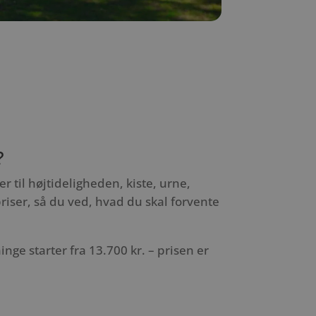
?
r til højtideligheden, kiste, urne,
ser, så du ved, hvad du skal forvente
inge starter fra 13.700 kr. – prisen er