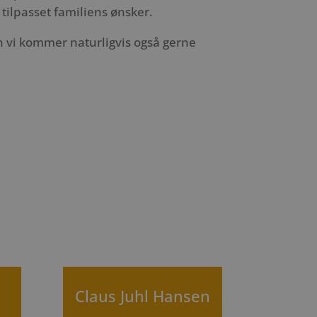
 tilpasset familiens ønsker.
n vi kommer naturligvis også gerne
n
Claus Juhl Hansen