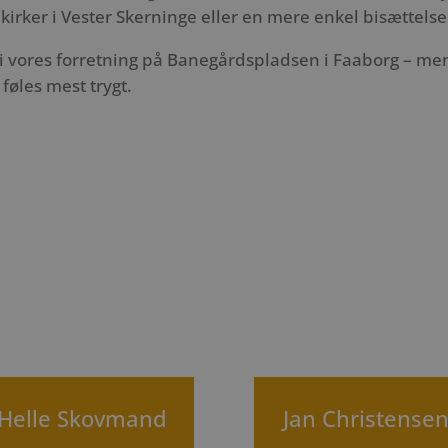
 kirker i Vester Skerninge eller en mere enkel bisættelse
 i vores forretning på Banegårdspladsen i Faaborg – me
 føles mest trygt.
Helle Skovmand
Jan Christense