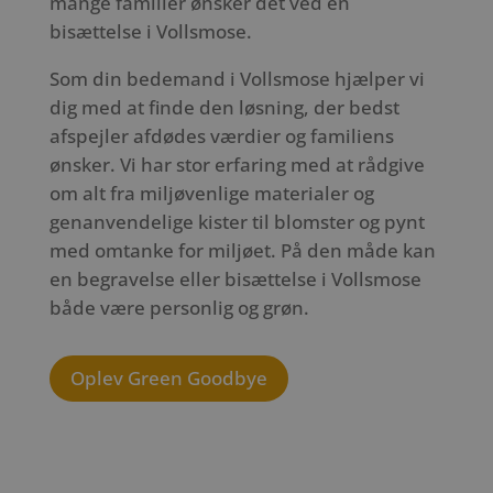
mange familier ønsker det ved en
bisættelse i Vollsmose.
Som din bedemand i Vollsmose hjælper vi
dig med at finde den løsning, der bedst
afspejler afdødes værdier og familiens
ønsker. Vi har stor erfaring med at rådgive
om alt fra miljøvenlige materialer og
genanvendelige kister til blomster og pynt
med omtanke for miljøet. På den måde kan
en begravelse eller bisættelse i Vollsmose
både være personlig og grøn.
Oplev Green Goodbye