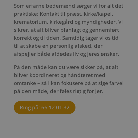
Som erfarne bedemænd sørger vi for alt det
praktiske: Kontakt til præst, kirke/kapel,
krematorium, kirkegård og myndigheder. Vi
sikrer, at alt bliver planlagt og gennemført
korrekt og til tiden. Samtidig tager vi os tid
til at skabe en personlig afsked, der
afspejler både afdødes liv og jeres ønsker.
På den måde kan du være sikker på, at alt
bliver koordineret og håndteret med
omtanke – så I kan fokusere på at sige farvel
på den måde, der føles rigtig for jer.
Ring på: 66 12 01 32