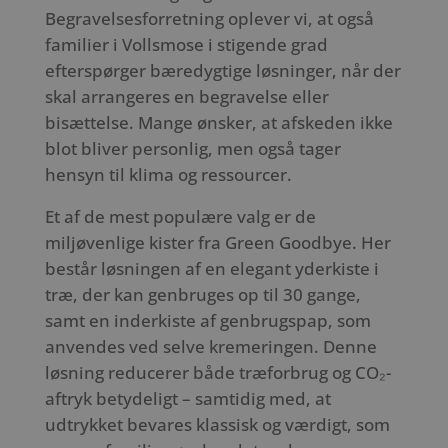
Begravelsesforretning oplever vi, at også
familier i Vollsmose i stigende grad
efterspørger bæredygtige løsninger, når der
skal arrangeres en begravelse eller
bisættelse. Mange ønsker, at afskeden ikke
blot bliver personlig, men også tager
hensyn til klima og ressourcer.
Et af de mest populære valg er de
miljøvenlige kister fra Green Goodbye. Her
består løsningen af en elegant yderkiste i
træ, der kan genbruges op til 30 gange,
samt en inderkiste af genbrugspap, som
anvendes ved selve kremeringen. Denne
løsning reducerer både træforbrug og CO₂-
aftryk betydeligt – samtidig med, at
udtrykket bevares klassisk og værdigt, som