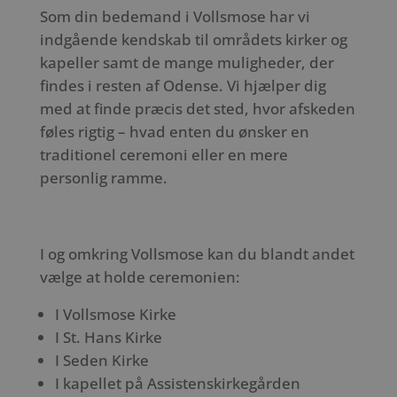
Som din bedemand i Vollsmose har vi
indgående kendskab til områdets kirker og
kapeller samt de mange muligheder, der
findes i resten af Odense. Vi hjælper dig
med at finde præcis det sted, hvor afskeden
føles rigtig – hvad enten du ønsker en
traditionel ceremoni eller en mere
personlig ramme.
I og omkring Vollsmose kan du blandt andet
vælge at holde ceremonien:
I Vollsmose Kirke
I St. Hans Kirke
I Seden Kirke
I kapellet på Assistenskirkegården