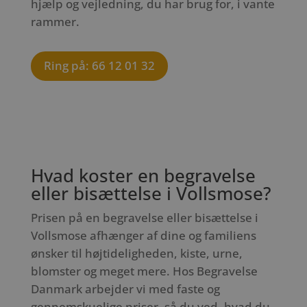
hjælp og vejledning, du har brug for, i vante
rammer.
Ring på: 66 12 01 32
Hvad koster en begravelse
eller bisættelse i Vollsmose?
Prisen på en begravelse eller bisættelse i
Vollsmose afhænger af dine og familiens
ønsker til højtideligheden, kiste, urne,
blomster og meget mere. Hos Begravelse
Danmark arbejder vi med faste og
gennemskuelige priser, så du ved, hvad du