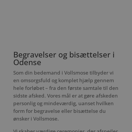
Begravelser og bisættelser i
Odense
Som din bedemand i Vollsmose tilbyder vi
en omsorgsfuld og komplet hjælp gennem
hele forløbet – fra den første samtale til den
sidste afsked. Vores mål er at gøre afskeden
personlig og mindeværdig, uanset hvilken
form for begravelse eller bisættelse du
ønsker i Vollsmose.
Vi skaber værdige ceremonier, der afspejler