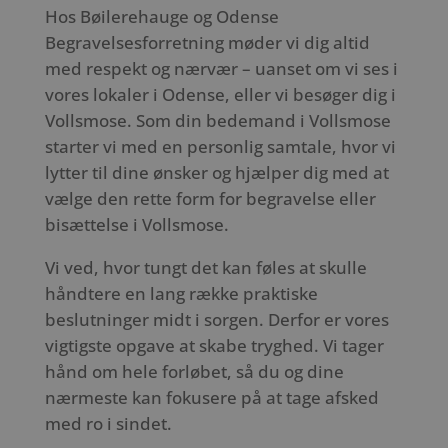
Hos Bøilerehauge og Odense
Begravelsesforretning møder vi dig altid
med respekt og nærvær – uanset om vi ses i
vores lokaler i Odense, eller vi besøger dig i
Vollsmose. Som din bedemand i Vollsmose
starter vi med en personlig samtale, hvor vi
lytter til dine ønsker og hjælper dig med at
vælge den rette form for begravelse eller
bisættelse i Vollsmose.
Vi ved, hvor tungt det kan føles at skulle
håndtere en lang række praktiske
beslutninger midt i sorgen. Derfor er vores
vigtigste opgave at skabe tryghed. Vi tager
hånd om hele forløbet, så du og dine
nærmeste kan fokusere på at tage afsked
med ro i sindet.