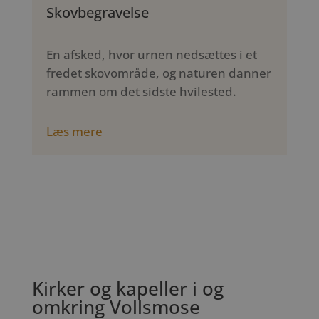
Skovbegravelse
En afsked, hvor urnen nedsættes i et
fredet skovområde, og naturen danner
rammen om det sidste hvilested.
Læs mere
Kirker og kapeller i og
omkring Vollsmose