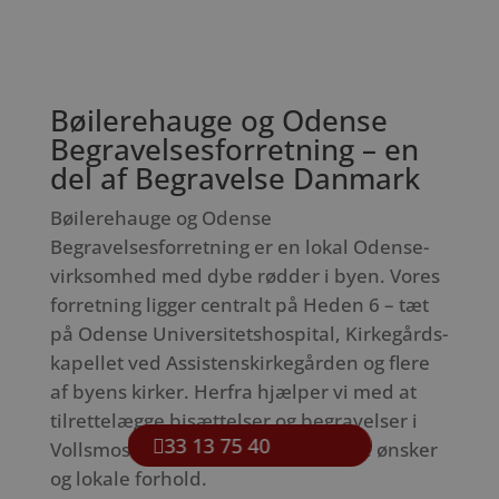
Bøilerehauge og Odense
Begravelsesforretning – en
del af Begravelse Danmark
Bøilerehauge og Odense
Begravelsesforretning er en lokal Odense-
virksomhed med dybe rødder i byen. Vores
forretning ligger centralt på Heden 6 – tæt
på Odense Universitetshospital, Kirkegårds-
kapellet ved Assistenskirkegården og flere
af byens kirker. Herfra hjælper vi med at
tilrettelægge bisættelser og begravelser i
33 13 75 40
Vollsmose, der tager højde for både ønsker
og lokale forhold.