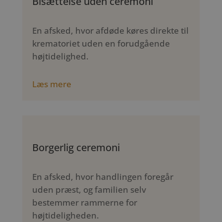
Bisættelse uden ceremoni
En afsked, hvor afdøde køres direkte til
krematoriet uden en forudgående
højtidelighed.
Læs mere
Borgerlig ceremoni
En afsked, hvor handlingen foregår
uden præst, og familien selv
bestemmer rammerne for
højtideligheden.