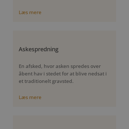
Læs mere
Askespredning
En afsked, hvor asken spredes over
åbent hav i stedet for at blive nedsat i
et traditionelt gravsted.
Læs mere