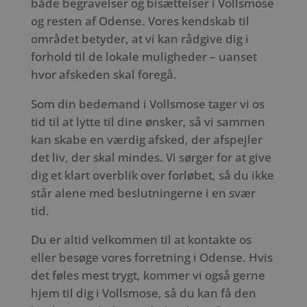
både begravelser og bisættelser i Vollsmose
og resten af Odense. Vores kendskab til
området betyder, at vi kan rådgive dig i
forhold til de lokale muligheder – uanset
hvor afskeden skal foregå.
Som din bedemand i Vollsmose tager vi os
tid til at lytte til dine ønsker, så vi sammen
kan skabe en værdig afsked, der afspejler
det liv, der skal mindes. Vi sørger for at give
dig et klart overblik over forløbet, så du ikke
står alene med beslutningerne i en svær
tid.
Du er altid velkommen til at kontakte os
eller besøge vores forretning i Odense. Hvis
det føles mest trygt, kommer vi også gerne
hjem til dig i Vollsmose, så du kan få den