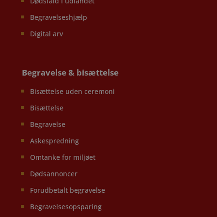
Dødsfald i udlandet
Begravelseshjælp
Digital arv
Begravelse & bisættelse
Bisættelse uden ceremoni
Bisættelse
Begravelse
Askespredning
Omtanke for miljøet
Dødsannoncer
Forudbetalt begravelse
Begravelsesopsparing