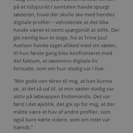
på et tidspunkt i samtalen havde spurgt
søsteren, hvad der skulle ske med hendes
digitale profiler – velvidende at det ikke
havde været et nemt spørgsmål at stille. Der
gik nemlig kun to dage, fra at Trine Juul
Axelsen havde taget afsked med sin søster,
til hun første gang blev konfronteret med
det faktum, at søsterens digitale liv
fortsatte, som om hun stadig var i live.
”Min gode ven skrev til mig, at han kunne
se, at det så ud til, at min søster stadig var
aktiv på løbeappen Endomondo. Det var
først i det øjeblik, det gik op for mig, at der
måtte være et hav af andre profiler, som
også bare kørte videre, som om intet var
hændt.”