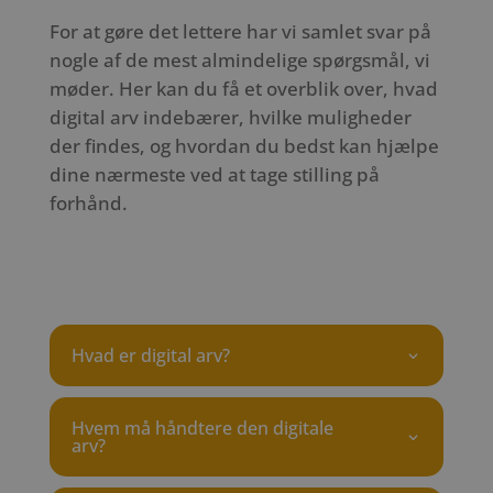
For at gøre det lettere har vi samlet svar på
nogle af de mest almindelige spørgsmål, vi
møder. Her kan du få et overblik over, hvad
digital arv indebærer, hvilke muligheder
der findes, og hvordan du bedst kan hjælpe
dine nærmeste ved at tage stilling på
forhånd.
Hvad er digital arv?
Hvem må håndtere den digitale
arv?