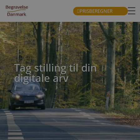
PRISBEREGNER
Tag stilling til din
digitale arv