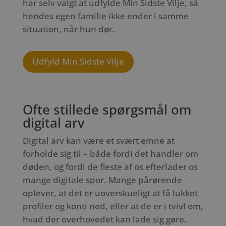
har selv valgt at udfylde Min Sidste Vilje, så
hendes egen familie ikke ender i samme
situation, når hun dør.
Udfyld Min Sidste Vilje
Ofte stillede spørgsmål om
digital arv
Digital arv kan være et svært emne at
forholde sig til – både fordi det handler om
døden, og fordi de fleste af os efterlader os
mange digitale spor. Mange pårørende
oplever, at det er uoverskueligt at få lukket
profiler og konti ned, eller at de er i tvivl om,
hvad der overhovedet kan lade sig gøre.