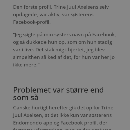
Den første profil, Trine Juul Axelsens selv
opdagede, var aktiv, var søsterens
Facebook-profil.
”Jeg søgte på min søsters navn på Facebook,
og så dukkede hun op, som om hun stadig
var i live. Det stak mig i hjertet, jeg blev
simpelthen så ked af det, for hun var her jo
ikke mere.”
Problemet var større end
som så
Ganske hurtigt herefter gik det op for Trine
Juul Axelsen, at det ikke kun var søsterens
Endomondo-app og Facebook-profil, der