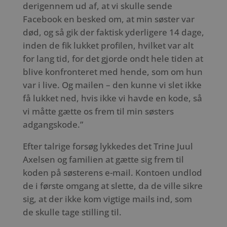
derigennem ud af, at vi skulle sende
Facebook en besked om, at min søster var
død, og så gik der faktisk yderligere 14 dage,
inden de fik lukket profilen, hvilket var alt
for lang tid, for det gjorde ondt hele tiden at
blive konfronteret med hende, som om hun
var i live. Og mailen – den kunne vi slet ikke
få lukket ned, hvis ikke vi havde en kode, så
vi måtte gætte os frem til min søsters
adgangskode.”
Efter talrige forsøg lykkedes det Trine Juul
Axelsen og familien at gætte sig frem til
koden på søsterens e-mail. Kontoen undlod
de i første omgang at slette, da de ville sikre
sig, at der ikke kom vigtige mails ind, som
de skulle tage stilling til.