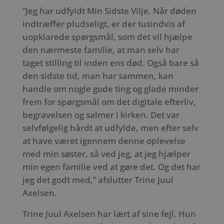
”Jeg har udfyldt Min Sidste Vilje. Når døden
indtræffer pludseligt, er der tusindvis af
uopklarede spørgsmål, som det vil hjælpe
den nærmeste familie, at man selv har
taget stilling til inden ens død. Også bare så
den sidste tid, man har sammen, kan
handle om nogle gode ting og glade minder
frem for spørgsmål om det digitale efterliv,
begravelsen og salmer i kirken. Det var
selvfølgelig hårdt at udfylde, men efter selv
at have været igennem denne oplevelse
med min søster, så ved jeg, at jeg hjælper
min egen familie ved at gøre det. Og det har
jeg det godt med,” afslutter Trine Juul
Axelsen.
Trine Juul Axelsen har lært af sine fejl. Hun