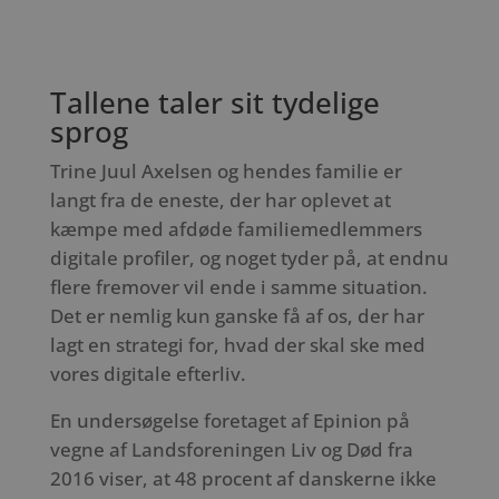
Tallene taler sit tydelige
sprog
Trine Juul Axelsen og hendes familie er
langt fra de eneste, der har oplevet at
kæmpe med afdøde familiemedlemmers
digitale profiler, og noget tyder på, at endnu
flere fremover vil ende i samme situation.
Det er nemlig kun ganske få af os, der har
lagt en strategi for, hvad der skal ske med
vores digitale efterliv.
En undersøgelse foretaget af Epinion på
vegne af Landsforeningen Liv og Død fra
2016 viser, at 48 procent af danskerne ikke