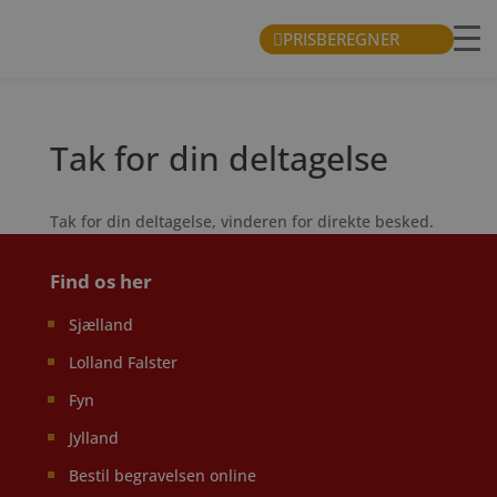
PRISBEREGNER
Tak for din deltagelse
Tak for din deltagelse, vinderen for direkte besked.
Find os her
Sjælland
Lolland Falster
Fyn
Jylland
Bestil begravelsen online