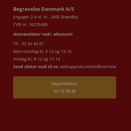
Begravelse Danmark A/S
Engager 2-4 st. tv., 2605 Brøndby
CVR nr. 16276480
Henvendelser vedr. økonomi:
Tlf.: 33 36 49 87
Man-torsdag kl. 9-12 og 13-16
Fredag kl. 9-12 og 13-14
Send sikker mail til os:
webapp/securemailbox/new
Døgntelefon:
33 13 75 40