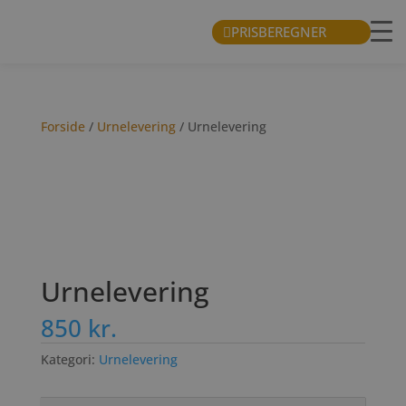
PRISBEREGNER
Forside
/
Urnelevering
/ Urnelevering
Urnelevering
850
kr.
Kategori:
Urnelevering