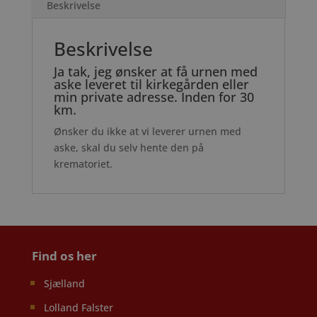
Beskrivelse
Beskrivelse
Ja tak, jeg ønsker at få urnen med
aske leveret til kirkegården eller
min private adresse. Inden for 30
km.
Ønsker du ikke at vi leverer urnen med
aske, skal du selv hente den på
krematoriet.
Find os her
Sjælland
Lolland Falster