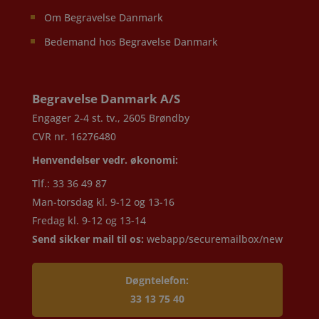
Om Begravelse Danmark
Bedemand hos Begravelse Danmark
Begravelse Danmark A/S
Engager 2-4 st. tv., 2605 Brøndby
CVR nr. 16276480
Henvendelser vedr. økonomi:
Tlf.: 33 36 49 87
Man-torsdag kl. 9-12 og 13-16
Fredag kl. 9-12 og 13-14
Send sikker mail til os:
webapp/securemailbox/new
Døgntelefon:
33 13 75 40