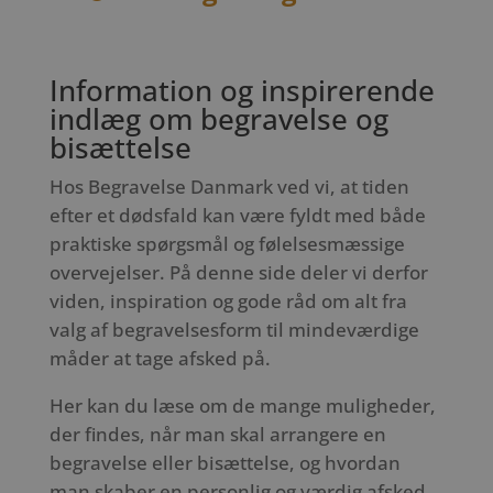
Information og inspirerende
indlæg om begravelse og
bisættelse
Hos Begravelse Danmark ved vi, at tiden
efter et dødsfald kan være fyldt med både
praktiske spørgsmål og følelsesmæssige
overvejelser. På denne side deler vi derfor
viden, inspiration og gode råd om alt fra
valg af begravelsesform til mindeværdige
måder at tage afsked på.
Her kan du læse om de mange muligheder,
der findes, når man skal arrangere en
begravelse eller bisættelse, og hvordan
man skaber en personlig og værdig afsked.