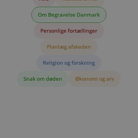
Om Begravelse Danmark
Personlige fortællinger
Planlæg afskeden
Religion og forskning
Snak om døden
Økonomi og arv