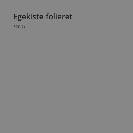
Egekiste folieret
300
kr.