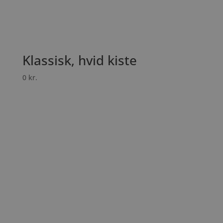
Klassisk, hvid kiste
0
kr.