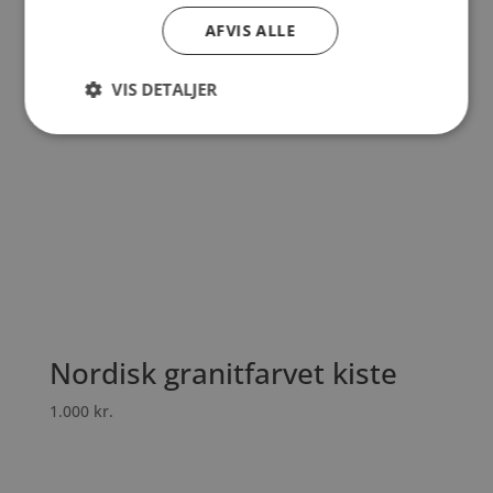
AFVIS ALLE
VIS DETALJER
Nordisk granitfarvet kiste
1.000
kr.