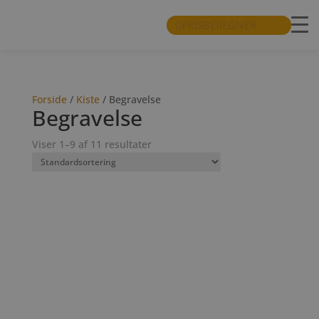
PRISBEREGNER
Forside
/
Kiste
/ Begravelse
Begravelse
Viser 1–9 af 11 resultater