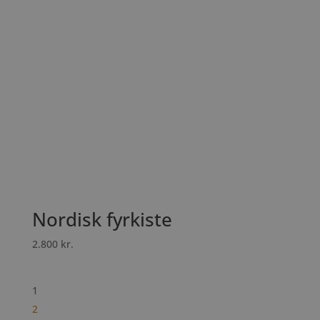
Nordisk fyrkiste
2.800
kr.
1
2