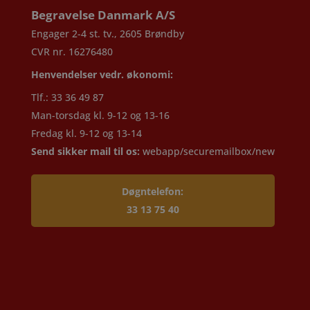
Begravelse Danmark A/S
Engager 2-4 st. tv., 2605 Brøndby
CVR nr. 16276480
Henvendelser vedr. økonomi:
Tlf.: 33 36 49 87
Man-torsdag kl. 9-12 og 13-16
Fredag kl. 9-12 og 13-14
Send sikker mail til os:
webapp/securemailbox/new
Døgntelefon:
33 13 75 40