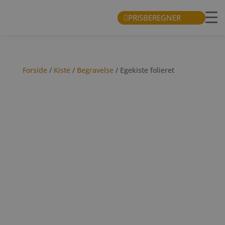
PRISBEREGNER
Forside
/
Kiste
/
Begravelse
/ Egekiste folieret