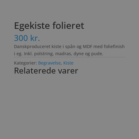
Egekiste folieret
300
kr.
Danskproduceret kiste i spån og MDF med foliefinish
i eg. Inkl. polstring, madras, dyne og pude.
Kategorier:
Begravelse
,
Kiste
Relaterede varer