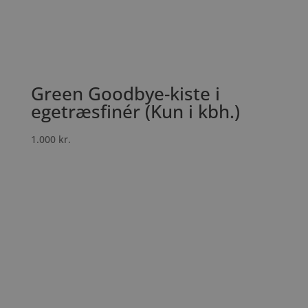
Green Goodbye-kiste i
egetræsfinér (Kun i kbh.)
1.000
kr.